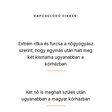
KAPCSOLÓDÓ CIKKEK:
Extrém ritka és furcsa a nőgyógyász
szerint, hogy egymás után halt meg
két kismama ugyanabban a
kórházban
Két nő is meghalt szülés után
ugyanabban a magyar kórházban