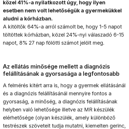
közel 41%-a nyilatkozott úgy, hogy ilyen
esetben nem volt lehetőségük a gyermekükkel
aludni a kórházban.
A kitöltők 64%-a arról számolt be, hogy 1-5 napot
töltöttek kórházban, közel 24%-nyi válaszadó 6-15
napot, 8% 27 nap fölötti számot jelölt meg.
Az ellátás minősége mellett a diagnózis
felállításának a gyorsasága a legfontosabb
A felmérés kitért arra is, hogy a gyermek ellátásánál
és a diagnózis felállításánál mennyire fontos a
gyorsaság, a minőség, a diagnózis felállításának
helyben való lehetősége illetve az MR készülék
elérhetősége (olyan készülék, amely különböző
testrészek szöveteit tudja mutatni, kiemelten gerinc,