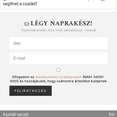
segíthet a család?
LÉGY NAPRAKÉSZ!
Gyermeknevelés, friss hírek, aktualitások - hírlevél
Elfogadom az
Adatkezelési szabályzatot
(NAIH: 04091-
0001) és hozzájárulok, hogy számomra értesítést küldjenek.
Asztali verzió
Fel