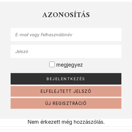
AZONOSÍTÁS
megjegyez
ELFELEJTETT JELSZÓ
ÚJ REGISZTRÁCIÓ
Nem érkezett még hozzászólás.