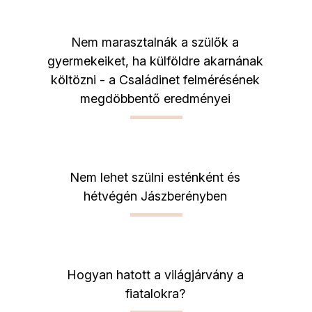
Nem marasztalnák a szülők a
gyermekeiket, ha külföldre akarnának
költözni - a Családinet felmérésének
megdöbbentő eredményei
Nem lehet szülni esténként és
hétvégén Jászberényben
Hogyan hatott a világjárvány a
fiatalokra?