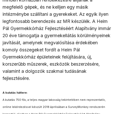
megfelelő gépek, és ne kelljen egy másik
intézménybe szállítani a gyerekeket. Az egyik ilyen
legfontosabb berendezés az MR készülék. A Heim
Pál Gyermekkórház Fejlesztéséért Alapítvány immár
20 éve támogatja a gyermekellátás körülményeinek
javítását, amelynek megvalósítása érdekében
komoly összegeket fordít a Heim Pál
Gyermekkórház épületeinek felújítására, új,
korszerűbb műszerek, eszközök beszerzésére,
valamint a dolgozók szakmai tudásának
fejlesztésére.
A kutatás háttere:
A kutatás 750 fős, a teljes magyar lakosság tekintetében nem reprezentatív,
online lekérdezéssel készült 2018 áprilisában a SurveyMonkey rendszerén