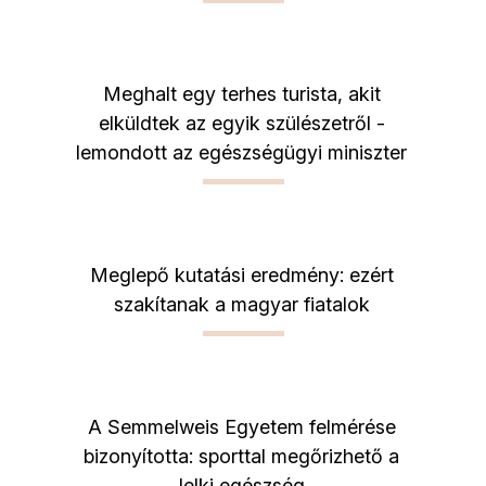
Meghalt egy terhes turista, akit
elküldtek az egyik szülészetről -
lemondott az egészségügyi miniszter
Meglepő kutatási eredmény: ezért
szakítanak a magyar fiatalok
A Semmelweis Egyetem felmérése
bizonyította: sporttal megőrizhető a
lelki egészség