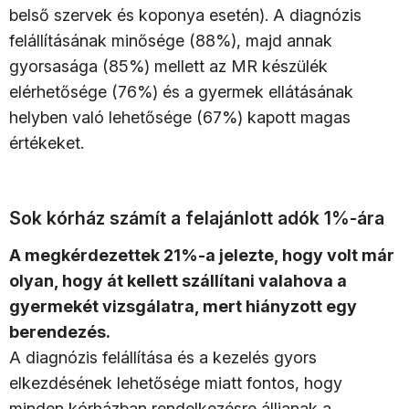
belső szervek és koponya esetén). A diagnózis
felállításának minősége (88%), majd annak
gyorsasága (85%) mellett az MR készülék
elérhetősége (76%) és a gyermek ellátásának
helyben való lehetősége (67%) kapott magas
értékeket.
Sok kórház számít a felajánlott adók 1%-ára
A megkérdezettek 21%-a jelezte, hogy volt már
olyan, hogy át kellett szállítani valahova a
gyermekét vizsgálatra, mert hiányzott egy
berendezés.
A diagnózis felállítása és a kezelés gyors
elkezdésének lehetősége miatt fontos, hogy
minden kórházban rendelkezésre álljanak a