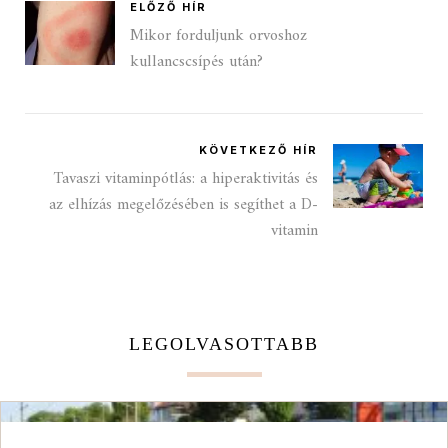
ELŐZŐ HÍR
Mikor forduljunk orvoshoz
kullancscsípés után?
KÖVETKEZŐ HÍR
Tavaszi vitaminpótlás: a hiperaktivitás és
az elhízás megelőzésében is segíthet a D-
vitamin
LEGOLVASOTTABB