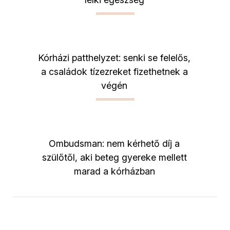
Kórházi patthelyzet: senki se felelős,
a családok tízezreket fizethetnek a
végén
Ombudsman: nem kérhető díj a
szülőtől, aki beteg gyereke mellett
marad a kórházban