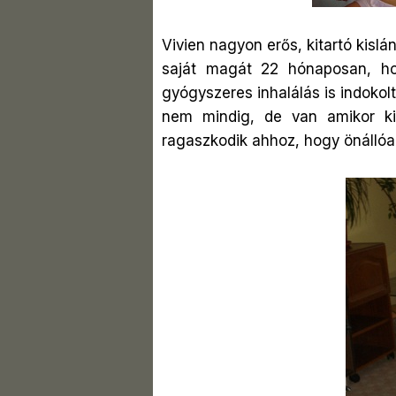
Vivien nagyon erős, kitartó kislá
saját magát 22 hónaposan, ho
gyógyszeres inhalálás is indokol
nem mindig, de van amikor ki
ragaszkodik ahhoz, hogy önállóan