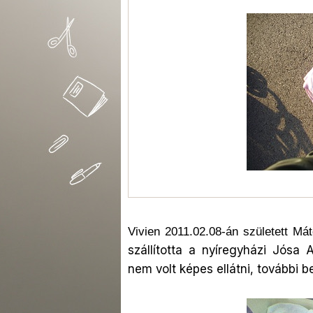
Vivien 2011.02.08-án született Má
szállította a nyíregyházi Jósa
nem volt képes ellátni, további 