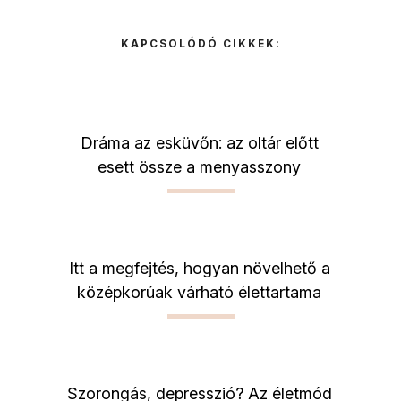
KAPCSOLÓDÓ CIKKEK:
Dráma az esküvőn: az oltár előtt
esett össze a menyasszony
Itt a megfejtés, hogyan növelhető a
középkorúak várható élettartama
Szorongás, depresszió? Az életmód