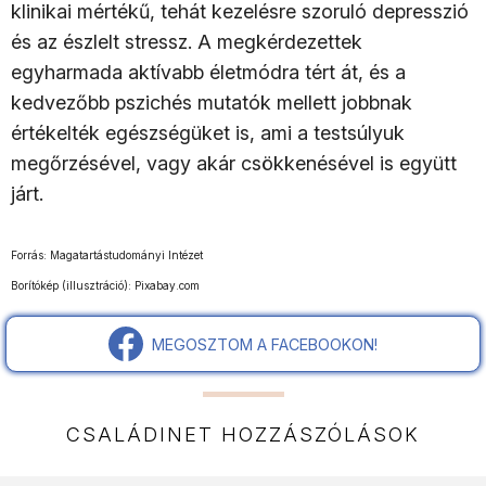
klinikai mértékű, tehát kezelésre szoruló depresszió
és az észlelt stressz. A megkérdezettek
egyharmada aktívabb életmódra tért át, és a
kedvezőbb pszichés mutatók mellett jobbnak
értékelték egészségüket is, ami a testsúlyuk
megőrzésével, vagy akár csökkenésével is együtt
járt.
Forrás: Magatartástudományi Intézet
Borítókép (illusztráció): Pixabay.com
MEGOSZTOM A FACEBOOKON!
CSALÁDINET HOZZÁSZÓLÁSOK