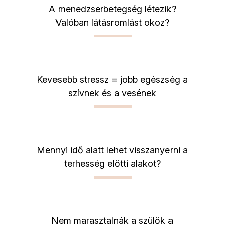
A menedzserbetegség létezik?
Valóban látásromlást okoz?
Kevesebb stressz = jobb egészség a
szívnek és a vesének
Mennyi idő alatt lehet visszanyerni a
terhesség előtti alakot?
Nem marasztalnák a szülők a