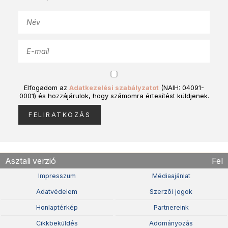
Elfogadom az
Adatkezelési szabályzatot
(NAIH: 04091-
0001) és hozzájárulok, hogy számomra értesítést küldjenek.
Asztali verzió
Fel
Impresszum
Médiaajánlat
Adatvédelem
Szerzõi jogok
Honlaptérkép
Partnereink
Cikkbeküldés
Adományozás