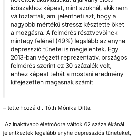
időszakhoz képest, mint azoknál, akik nem
változtattak, ami jelentheti azt, hogy a
nagyobb mértékű stressz késztette őket
a mozgásra. A felmérés résztvevőinek
mintegy felénél (49%) legalább az enyhe
depresszió tünetei is megjelentek. Egy
2013-ban végzett reprezentatív, országos
felmérés szerint ez 30 százalék volt,
ehhez képest tehát a mostani eredmény
kifejezetten magasnak számít
– tette hozzá dr. Tóth Mónika Ditta.
Az inaktívabb életmódra váltók 62 százalékánál
jelentkeztek legalább enyhe depressziós tüneteket,