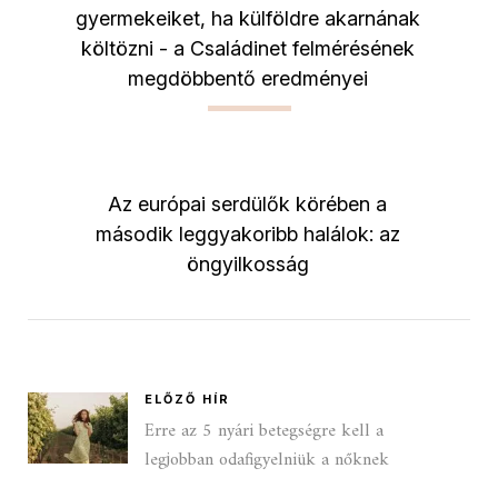
gyermekeiket, ha külföldre akarnának
költözni - a Családinet felmérésének
megdöbbentő eredményei
Az európai serdülők körében a
második leggyakoribb halálok: az
öngyilkosság
ELŐZŐ HÍR
Erre az 5 nyári betegségre kell a
legjobban odafigyelniük a nőknek