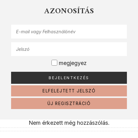
AZONOSÍTÁS
megjegyez
ELFELEJTETT JELSZÓ
ÚJ REGISZTRÁCIÓ
Nem érkezett még hozzászólás.