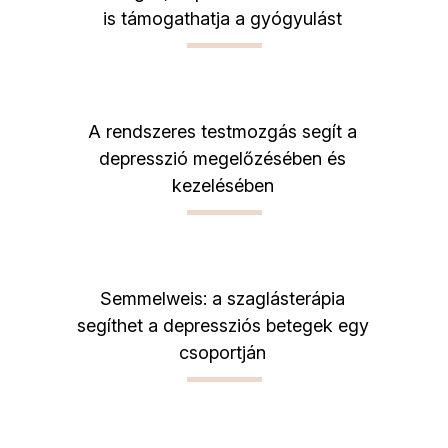
is támogathatja a gyógyulást
A rendszeres testmozgás segít a
depresszió megelőzésében és
kezelésében
Semmelweis: a szaglásterápia
segíthet a depressziós betegek egy
csoportján