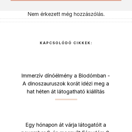
Nem érkezett még hozzászólás.
KAPCSOLÓDÓ CIKKEK:
Immerzív dínóélmény a Biodómban -
A dinoszauruszok korát idézi meg a
hat héten át látogatható kiállítás
Egy hónapon át várja látogatóit a