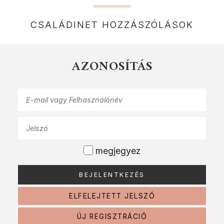
CSALÁDINET HOZZÁSZÓLÁSOK
AZONOSÍTÁS
megjegyez
ELFELEJTETT JELSZÓ
ÚJ REGISZTRÁCIÓ