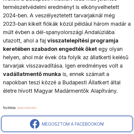
természetvédelmi eredményt is elkönyvelhetett
2024-ben. A veszélyeztetett tarvarjaknál még
2023-ban kikelt fiókák közül például három madár a
múlt évben a dél-spanyolországi Andalúziába
utazott, ahol a faj
visszatelepítési programja
keretében szabadon engedték őket
egy olyan
helyen, ahol már évek óta folyik az állatkerti kelésű
tarvarjak visszavadítása. Igen eredményes volt a
vadállatmentő munka
is, ennek számait a
napokban teszi közzé a Budapesti Állatkert által
életre hívott Magyar Madármentők Alapítvány.
Nyitókép:
depositphotos
MEGOSZTOM A FACEBOOKON!