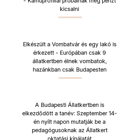
- Kamuprofillal próbálnak meg pénzt
kicsalni
Elkészült a Vombatvár és egy lakó is
érkezett - Európában csak 9
állatkertben élnek vombatok,
hazánkban csak Budapesten
A Budapesti Állatkertben is
elkezdődött a tanév: Szeptember 14-
én nyílt napon mutatják be a
pedagógusoknak az Állatkert
oktatási kínálatát