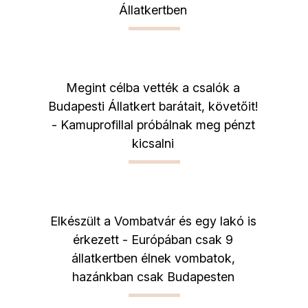
Állatkertben
Megint célba vették a csalók a
Budapesti Állatkert barátait, követőit!
- Kamuprofillal próbálnak meg pénzt
kicsalni
Elkészült a Vombatvár és egy lakó is
érkezett - Európában csak 9
állatkertben élnek vombatok,
hazánkban csak Budapesten