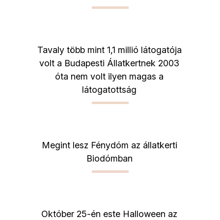
Tavaly több mint 1,1 millió látogatója
volt a Budapesti Állatkertnek 2003
óta nem volt ilyen magas a
látogatottság
Megint lesz Fénydóm az állatkerti
Biodómban
Október 25-én este Halloween az