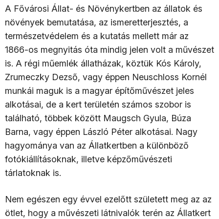
A Fővárosi Állat- és Növénykertben az állatok és
növények bemutatása, az ismeretterjesztés, a
természetvédelem és a kutatás mellett már az
1866-os megnyitás óta mindig jelen volt a művészet
is. A régi műemlék állatházak, köztük Kós Károly,
Zrumeczky Dezső, vagy éppen Neuschloss Kornél
munkái maguk is a magyar építőművészet jeles
alkotásai, de a kert területén számos szobor is
található, többek között Maugsch Gyula, Búza
Barna, vagy éppen László Péter alkotásai. Nagy
hagyománya van az Állatkertben a különböző
fotókiállításoknak, illetve képzőművészeti
tárlatoknak is.
Nem egészen egy évvel ezelőtt született meg az az
ötlet, hogy a művészeti látnivalók terén az Állatkert