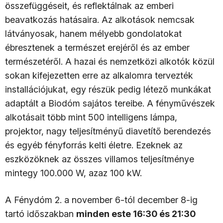
összefüggéseit, és reflektálnak az emberi
beavatkozás hatásaira. Az alkotások nemcsak
látványosak, hanem mélyebb gondolatokat
ébresztenek a természet erejéről és az ember
természetéről. A hazai és nemzetközi alkotók közül
sokan kifejezetten erre az alkalomra tervezték
installációjukat, egy részük pedig létező munkákat
adaptált a Biodóm sajátos tereibe. A fényművészek
alkotásait több mint 500 intelligens lámpa,
projektor, nagy teljesítményű diavetítő berendezés
és egyéb fényforrás kelti életre. Ezeknek az
eszközöknek az összes villamos teljesítménye
mintegy 100.000 W, azaz 100 kW.
A Fénydóm 2. a november 6-tól december 8-ig
tartó időszakban
minden este 16:30 és 21:30