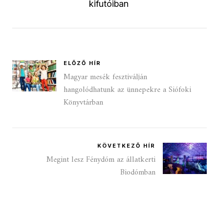
kifutóiban
ELŐZŐ HÍR
Magyar mesék fesztiválján
hangolódhatunk az ünnepekre a Siófoki
Könyvtárban
KÖVETKEZŐ HÍR
Megint lesz Fénydóm az állatkerti
Biodómban