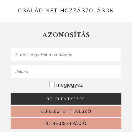
CSALÁDINET HOZZÁSZÓLÁSOK
AZONOSÍTÁS
megjegyez
ELFELEJTETT JELSZÓ
ÚJ REGISZTRÁCIÓ