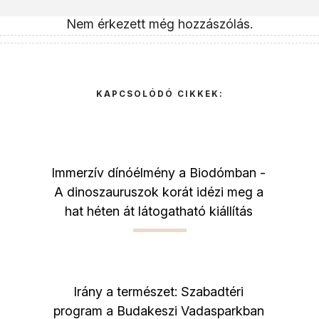
Nem érkezett még hozzászólás.
KAPCSOLÓDÓ CIKKEK:
Immerzív dínóélmény a Biodómban -
A dinoszauruszok korát idézi meg a
hat héten át látogatható kiállítás
Irány a természet: Szabadtéri
program a Budakeszi Vadasparkban