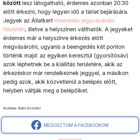
között
lesz látogatható, érdemes azonban 20:30
előtt érkezni, hogy legyen idő a tárlat bejárására.
Jegyek az Állatkert
internetes jegyvásárlási
felületén
, illetve a helyszínen válthatók. A jegyeket
érdemes már a helyszínre érkezés előtt
megvásárolni, ugyanis a beengedés két ponton
történik majd: az egyiken keresztül (gyorsítósáv)
azok léphetnek be a kiállítás területére, akik az
érkezéskor már rendelkeznek jeggyel, a másikon
pedig azok, akik közvetlenül a belépés előtt,
helyben váltják meg a belépőiket.
Nyitókép: Bódis Krisztián
MEGOSZTOM A FACEBOOKON!