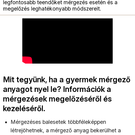
legfontosabb teendőket mérgezés esetén és a
megelőzés leghatékonyabb módszereit.
Mit tegyünk, ha a gyermek mérgező
anyagot nyel le? Információk a
mérgezések megelőzéséről és
kezeléséről.
Mérgezéses balesetek többféleképpen
létrejöhetnek, a mérgező anyag bekerülhet a