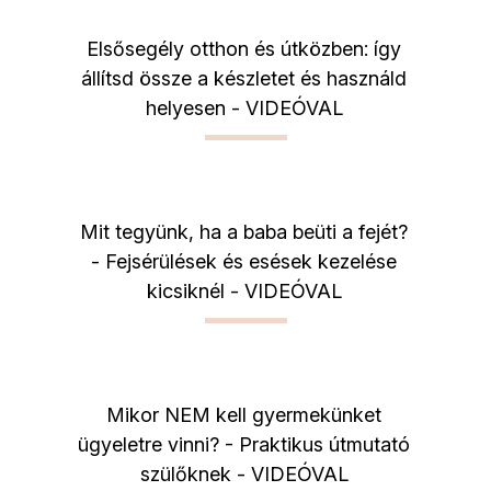
Elsősegély otthon és útközben: így
állítsd össze a készletet és használd
helyesen - VIDEÓVAL
Mit tegyünk, ha a baba beüti a fejét?
- Fejsérülések és esések kezelése
kicsiknél - VIDEÓVAL
Mikor NEM kell gyermekünket
ügyeletre vinni? - Praktikus útmutató
szülőknek - VIDEÓVAL