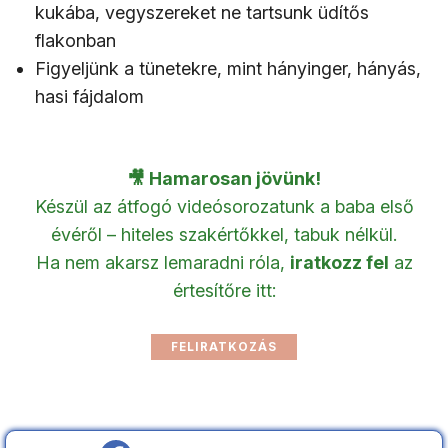
kukába, vegyszereket ne tartsunk üdítős
flakonban
Figyeljünk a tünetekre, mint hányinger, hányás,
hasi fájdalom
🎥 Hamarosan jövünk!
Készül az átfogó videósorozatunk a baba első
évéről – hiteles szakértőkkel, tabuk nélkül.
Ha nem akarsz lemaradni róla,
iratkozz fel
az
értesítőre itt: