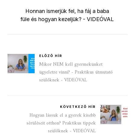
Honnan ismerjük fel, ha fáj a baba
füle és hogyan kezeljük? - VIDEÓVAL
ELŐZŐ HÍR
Mikor NEM kell gyermekünket
ügyeletre vinni? - Praktikus útmutató
szülőknek - VIDEÓVAL
KÖVETKEZŐ HÍR
Hogyan lássuk el a gyerek kisebb
sérüléseit otthon? Praktikus tippek
szülőknek - VIDEÓVAL