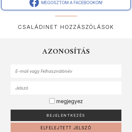
MEGOSZTOM A FACEBOOKON!
CSALÁDINET HOZZÁSZÓLÁSOK
AZONOSÍTÁS
megjegyez
ELFELEJTETT JELSZÓ