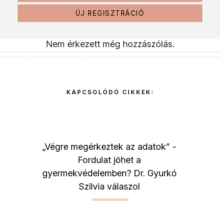
ÚJ REGISZTRÁCIÓ
Nem érkezett még hozzászólás.
KAPCSOLÓDÓ CIKKEK:
„Végre megérkeztek az adatok” -
Fordulat jöhet a
gyermekvédelemben? Dr. Gyurkó
Szilvia válaszol