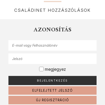
CSALÁDINET HOZZÁSZÓLÁSOK
AZONOSÍTÁS
megjegyez
ELFELEJTETT JELSZÓ
ÚJ REGISZTRÁCIÓ