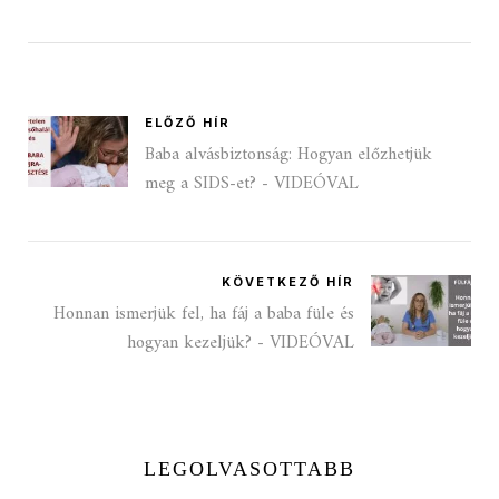
ELŐZŐ HÍR
Baba alvásbiztonság: Hogyan előzhetjük
meg a SIDS-et? - VIDEÓVAL
KÖVETKEZŐ HÍR
Honnan ismerjük fel, ha fáj a baba füle és
hogyan kezeljük? - VIDEÓVAL
LEGOLVASOTTABB