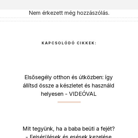
Nem érkezett még hozzászólás.
KAPCSOLÓDÓ CIKKEK:
Elsősegély otthon és útközben: így
állítsd össze a készletet és használd
helyesen - VIDEÓVAL
Mit tegyünk, ha a baba beüti a fejét?
- Fejsérülések és esések kezelése