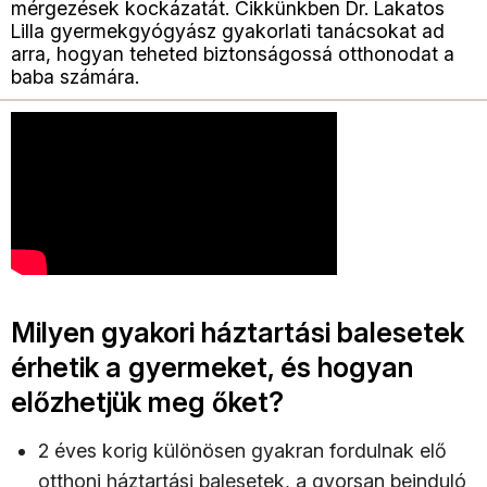
mérgezések kockázatát. Cikkünkben Dr. Lakatos
Lilla gyermekgyógyász gyakorlati tanácsokat ad
arra, hogyan teheted biztonságossá otthonodat a
baba számára.
Milyen gyakori háztartási balesetek
érhetik a gyermeket, és hogyan
előzhetjük meg őket?
2 éves korig különösen gyakran fordulnak elő
otthoni háztartási balesetek, a gyorsan beinduló