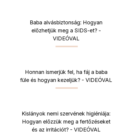
Baba alvásbiztonság: Hogyan
előzhetjük meg a SIDS-et? -
VIDEÓVAL
Honnan ismerjük fel, ha fáj a baba
füle és hogyan kezeljük? - VIDEÓVAL
Kislányok nemi szervének higiéniája:
Hogyan előzzük meg a fertőzéseket
és az irritációt? - VIDEÓVAL