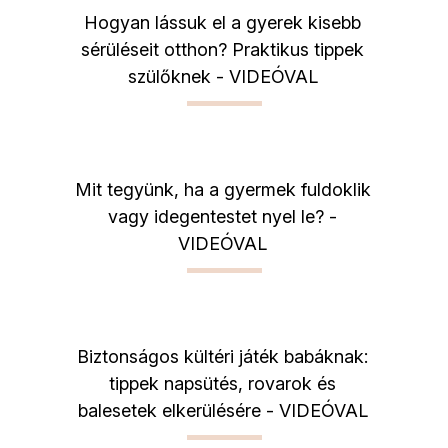
Hogyan lássuk el a gyerek kisebb
sérüléseit otthon? Praktikus tippek
szülőknek - VIDEÓVAL
Mit tegyünk, ha a gyermek fuldoklik
vagy idegentestet nyel le? -
VIDEÓVAL
Biztonságos kültéri játék babáknak:
tippek napsütés, rovarok és
balesetek elkerülésére - VIDEÓVAL