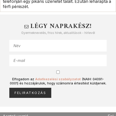
telefonján egy pikáns üzenetet talált. Ezután leharapta a
férfi péniszét.
LÉGY NAPRAKÉSZ!
Gyermeknevelés, friss hírek, aktualitások - hírlevél
Elfogadom az
Adatkezelési szabályzatot
(NAIH: 04091-
0001) és hozzájárulok, hogy számomra értesítést küldjenek.