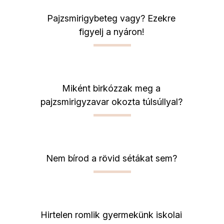
Pajzsmirigybeteg vagy? Ezekre
figyelj a nyáron!
Miként birkózzak meg a
pajzsmirigyzavar okozta túlsúllyal?
Nem bírod a rövid sétákat sem?
Hirtelen romlik gyermekünk iskolai