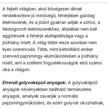
A fejlett világban, ahol bőségesen állnak
rendelkezésre jó minőségű, fehérjében gazdag
élelmiszerek, és a jódot gyakran adják a sóhoz, a
feldolgozott élelmiszerekhez, általában nem kell
aggódnunk a fehérje alultápláltsága vagy a
jódhiány miatt. A világ többi része azonban nem
ilyen szerencsés. Több, mint kétmilliárd ember
szenved pajzsmirigy-alulműködésben a jódhiány
miatt, ami a szellemi fogyatékosságok első számú
oka a világon.
Étrendi golyvaképző anyagok:
A golyvaképző
anyagok növényekben található természetes
anyagok, amelyek zavarják a normális
pajzsmirigyműködést, és ezért golyvát okozhatnak,