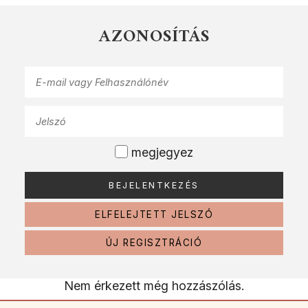
AZONOSÍTÁS
megjegyez
ELFELEJTETT JELSZÓ
ÚJ REGISZTRÁCIÓ
Nem érkezett még hozzászólás.