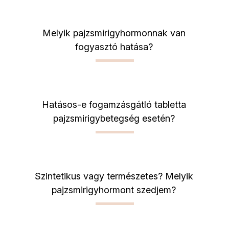
Melyik pajzsmirigyhormonnak van
fogyasztó hatása?
Hatásos-e fogamzásgátló tabletta
pajzsmirigybetegség esetén?
Szintetikus vagy természetes? Melyik
pajzsmirigyhormont szedjem?