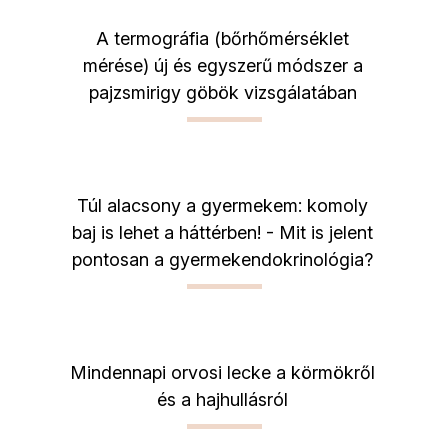
A termográfia (bőrhőmérséklet
mérése) új és egyszerű módszer a
pajzsmirigy göbök vizsgálatában
Túl alacsony a gyermekem: komoly
baj is lehet a háttérben! - Mit is jelent
pontosan a gyermekendokrinológia?
Mindennapi orvosi lecke a körmökről
és a hajhullásról