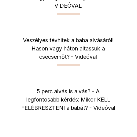
VIDEÓVAL
Veszélyes tévhitek a baba alvásáról!
Hason vagy háton altassuk a
csecsemőt? - Videóval
5 perc alvás is alvás? - A
legfontosabb kérdés: Mikor KELL
FELÉBRESZTENI a babát? - Videóval