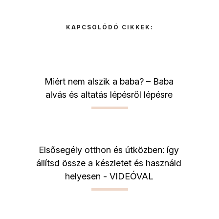
KAPCSOLÓDÓ CIKKEK:
Miért nem alszik a baba? – Baba
alvás és altatás lépésről lépésre
Elsősegély otthon és útközben: így
állítsd össze a készletet és használd
helyesen - VIDEÓVAL