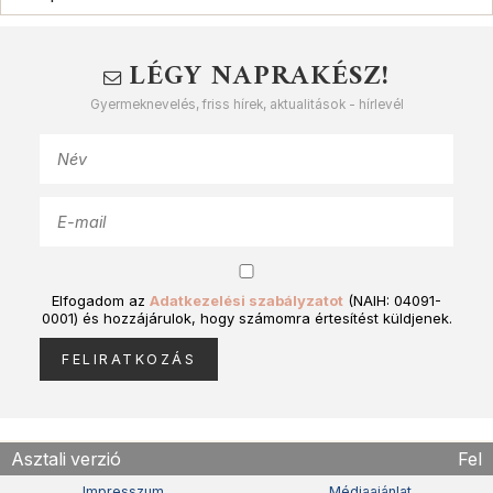
LÉGY NAPRAKÉSZ!
Gyermeknevelés, friss hírek, aktualitások - hírlevél
Elfogadom az
Adatkezelési szabályzatot
(NAIH: 04091-
0001) és hozzájárulok, hogy számomra értesítést küldjenek.
Asztali verzió
Fel
Impresszum
Médiaajánlat