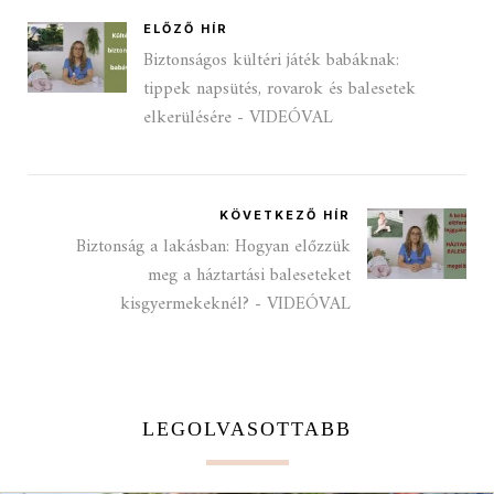
ELŐZŐ HÍR
Biztonságos kültéri játék babáknak:
tippek napsütés, rovarok és balesetek
elkerülésére - VIDEÓVAL
KÖVETKEZŐ HÍR
Biztonság a lakásban: Hogyan előzzük
meg a háztartási baleseteket
kisgyermekeknél? - VIDEÓVAL
LEGOLVASOTTABB