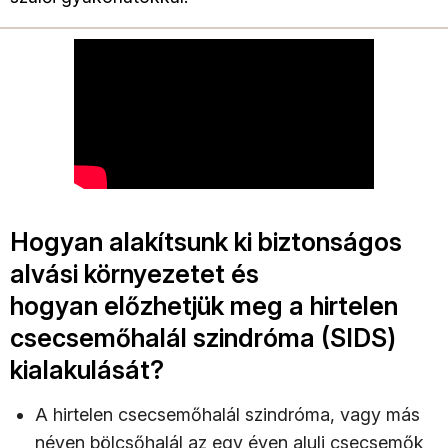
Hogyan alakítsunk ki biztonságos
alvási környezetet és
hogyan előzhetjük meg a hirtelen
csecsemőhalál szindróma (SIDS)
kialakulását?
A hirtelen csecsemőhalál szindróma, vagy más
néven bölcsőhalál az egy éven aluli csecsemők