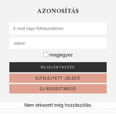
AZONOSÍTÁS
megjegyez
ELFELEJTETT JELSZÓ
ÚJ REGISZTRÁCIÓ
Nem érkezett még hozzászólás.