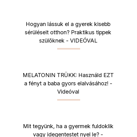
Hogyan lássuk el a gyerek kisebb
sérüléseit otthon? Praktikus tippek
szülőknek - VIDEÓVAL
MELATONIN TRÜKK: Használd EZT
a fényt a baba gyors elalvásához! -
Videóval
Mit tegyünk, ha a gyermek fuldoklik
vagy idegentestet nyel le? -