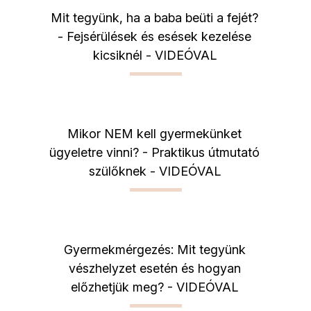
Mit tegyünk, ha a baba beüti a fejét?
- Fejsérülések és esések kezelése
kicsiknél - VIDEÓVAL
Mikor NEM kell gyermekünket
ügyeletre vinni? - Praktikus útmutató
szülőknek - VIDEÓVAL
Gyermekmérgezés: Mit tegyünk
vészhelyzet esetén és hogyan
előzhetjük meg? - VIDEÓVAL