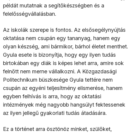
példát mutatnak a segítőkészségben és a
felelősségvállalásban.
Az iskolák szerepe is fontos. Az elsősegélynyújtás
oktatása nem csupán egy tananyag, hanem egy
olyan készség, ami bármikor, bárhol életet menthet.
Gyula esete is bizonyítja, hogy egy ilyen tudás
birtokában egy diák is képes lehet arra, amire sok
felnőtt nem merne vállalkozni. A Közgazdasági
Politechnikum büszkesége Gyula tettére nem
csupán az egyéni teljesítmény elismerése, hanem
egyben felhívás is arra, hogy az oktatási
intézmények még nagyobb hangsúlyt fektessenek
az ilyen jellegű gyakorlati tudás átadására.
Ez a történet arra ösztönöz minket, szülőket,