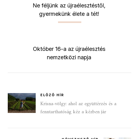
Ne féljünk az újraélesztéstől,
gyermekünk élete a tét!
Október 16-a az újraélesztés
nemzetközi napja
ELŐZŐ HÍR
Krisna-völgy: ahol az együttérzés és a
fenntarthatóság kéz a kézben jár