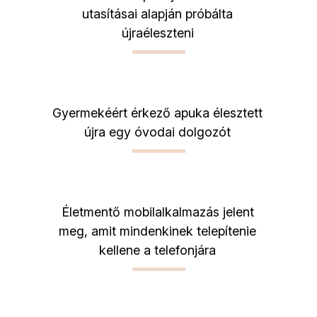
utasításai alapján próbálta
újraéleszteni
Gyermekéért érkező apuka élesztett
újra egy óvodai dolgozót
Életmentő mobilalkalmazás jelent
meg, amit mindenkinek telepítenie
kellene a telefonjára