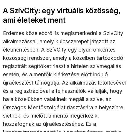
A SzívCity: egy virtuális közösség,
ami életeket ment
Érdemes közelebbről is megismerkedni a SzívCity
alkalmazással, amely kulcsszerepet játszott az
életmentésben. A SzívCity egy olyan önkéntes
közösségi rendszer, amely a közelben tartózkodó
regisztrált segítőket riasztja hirtelen szívmegállás
esetén, és a mentők kiérkezése előtt induló
újraélesztést támogatja. Az alkalmazás letöltésével
és a regisztrációval a felhasználók vállalják, hogy
ha a közelükben valakinek megáll a szíve, az
Országos Mentőszolgálat riasztására a helyszínre
sietnek, és mielőtt a mentő megérkezik,
hozzáfognak az újraélesztéséhez. Ez a