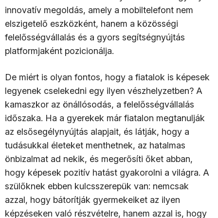
innovatív megoldás, amely a mobiltelefont nem
elszigetelő eszközként, hanem a közösségi
felelősségvállalás és a gyors segítségnyújtás
platformjaként pozicionálja.
De miért is olyan fontos, hogy a fiatalok is képesek
legyenek cselekedni egy ilyen vészhelyzetben? A
kamaszkor az önállósodás, a felelősségvállalás
időszaka. Ha a gyerekek már fiatalon megtanulják
az elsősegélynyújtás alapjait, és látják, hogy a
tudásukkal életeket menthetnek, az hatalmas
önbizalmat ad nekik, és megerősíti őket abban,
hogy képesek pozitív hatást gyakorolni a világra. A
szülőknek ebben kulcsszerepük van: nemcsak
azzal, hogy bátorítják gyermekeiket az ilyen
képzéseken való részvételre, hanem azzal is, hogy