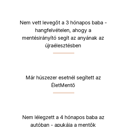
Nem vett levegőt a 3 hónapos baba -
hangfelvételen, ahogy a
mentésirányító segít az anyának az
újraélesztésben
Már húszezer esetnél segített az
ÉletMentő
Nem lélegzett a 4 hónapos baba az
autóban - apukája a mentők