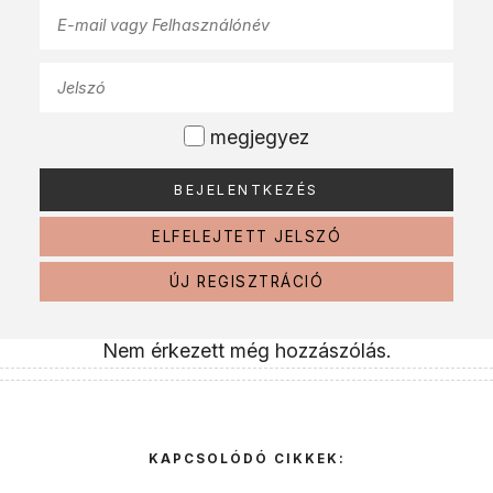
megjegyez
ELFELEJTETT JELSZÓ
ÚJ REGISZTRÁCIÓ
Nem érkezett még hozzászólás.
KAPCSOLÓDÓ CIKKEK: