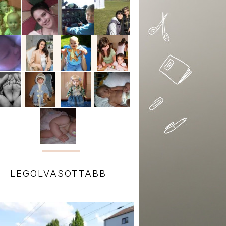
LEGOLVASOTTABB