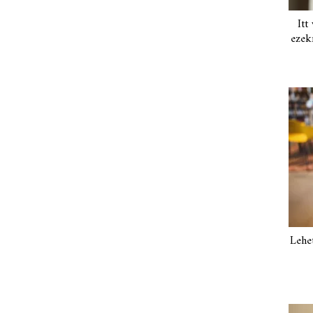
Itt
ezek
Lehe