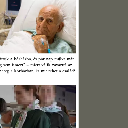
ittük a kórházba, és pár nap múlva már
 sem ismert” – miért válik zavarttá az
beteg a kórházban, és mit tehet a család?