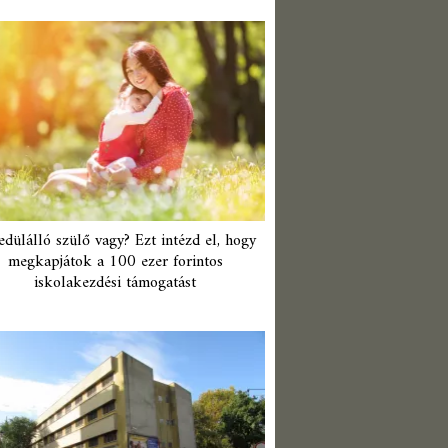
edülálló szülő vagy? Ezt intézd el, hogy
megkapjátok a 100 ezer forintos
iskolakezdési támogatást