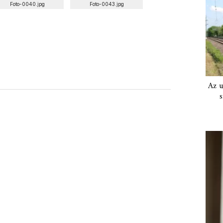
Foto-0040.jpg
Foto-0043.jpg
Az u
s