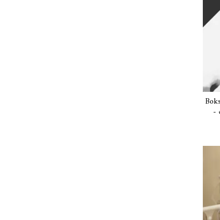
Boks
- 