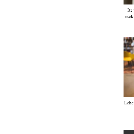
Itt
ezek
Lehe