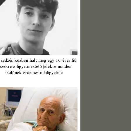
zedzés közben halt meg egy 16 éves fiú
ezekre a figyelmeztető jelekre minden
szülőnek érdemes odafigyelnie