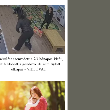
érülést szenvedett a 23 hónapos kisfiú,
it feldobott a gondozó, de nem tudott
elkapni - VIDEÓVAL