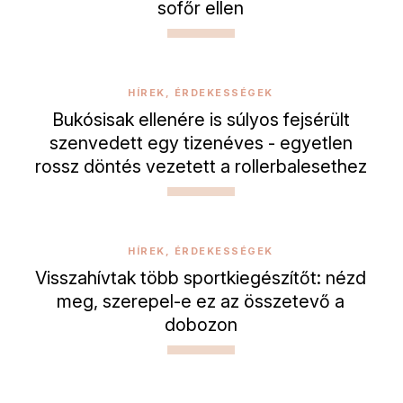
sofőr ellen
HÍREK, ÉRDEKESSÉGEK
Bukósisak ellenére is súlyos fejsérült
szenvedett egy tizenéves - egyetlen
rossz döntés vezetett a rollerbalesethez
HÍREK, ÉRDEKESSÉGEK
Visszahívtak több sportkiegészítőt: nézd
meg, szerepel-e ez az összetevő a
dobozon