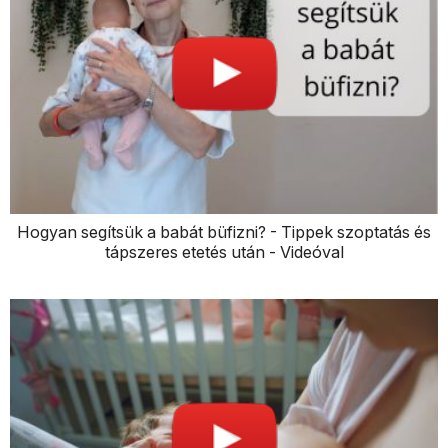
Hogyan segítsük a babát büfizni? - Tippek szoptatás és
tápszeres etetés után - Videóval