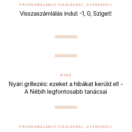
PROGRAMAJÁNLÓ (CSALÁDDAL, GYEREKKEL)
Visszaszámlálás indul: -1, 0, Sziget!
NYÁR
Nyári grillezés: ezeket a hibákat kerüld el! -
A Nébih legfontosabb tanácsai
PROGRAMAJÁNLÓ (CSALÁDDAL, GYEREKKEL)