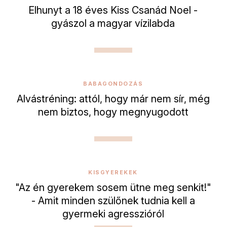
Elhunyt a 18 éves Kiss Csanád Noel -
gyászol a magyar vízilabda
BABAGONDOZÁS
Alvástréning: attól, hogy már nem sír, még
nem biztos, hogy megnyugodott
KISGYEREKEK
"Az én gyerekem sosem ütne meg senkit!"
- Amit minden szülőnek tudnia kell a
gyermeki agresszióról