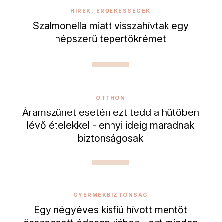
HÍREK, ÉRDEKESSÉGEK
Szalmonella miatt visszahívtak egy
népszerű tepertőkrémet
OTTHON
Áramszünet esetén ezt tedd a hűtőben
lévő ételekkel - ennyi ideig maradnak
biztonságosak
GYERMEKBIZTONSÁG
Egy négyéves kisfiú hívott mentőt