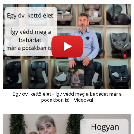
Egy öv, kettő élet - így védd meg a babádat már a
pocakban is! - Videóval