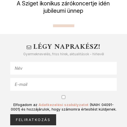
A Sziget ikonikus zárókoncertje idén
jubileumi ünnep
LÉGY NAPRAKÉSZ!
Gyermeknevelés, friss hírek, aktualitások - hírlevél
Elfogadom az
Adatkezelési szabályzatot
(NAIH: 04091-
0001) és hozzájárulok, hogy számomra értesítést küldjenek.