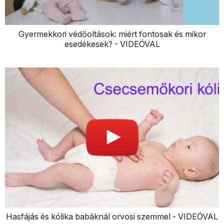
Gyermekkori védőoltások: miért fontosak és mikor
esedékesek? - VIDEÓVAL
Hasfájás és kólika babáknál orvosi szemmel - VIDEÓVAL