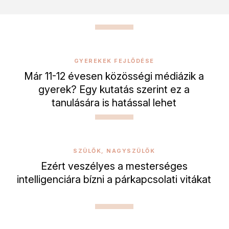
GYEREKEK FEJLŐDÉSE
Már 11-12 évesen közösségi médiázik a
gyerek? Egy kutatás szerint ez a
tanulására is hatással lehet
SZÜLŐK, NAGYSZÜLŐK
Ezért veszélyes a mesterséges
intelligenciára bízni a párkapcsolati vitákat