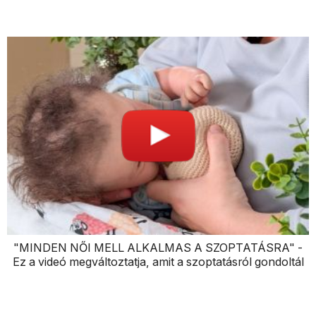
"MINDEN NŐI MELL ALKALMAS A SZOPTATÁSRA" -
Ez a videó megváltoztatja, amit a szoptatásról gondoltál