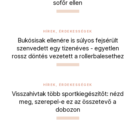
sofőr ellen
HÍREK, ÉRDEKESSÉGEK
Bukósisak ellenére is súlyos fejsérült
szenvedett egy tizenéves - egyetlen
rossz döntés vezetett a rollerbalesethez
HÍREK, ÉRDEKESSÉGEK
Visszahívtak több sportkiegészítőt: nézd
meg, szerepel-e ez az összetevő a
dobozon