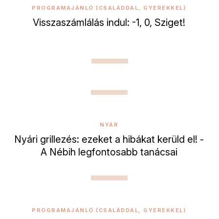
PROGRAMAJÁNLÓ (CSALÁDDAL, GYEREKKEL)
Visszaszámlálás indul: -1, 0, Sziget!
NYÁR
Nyári grillezés: ezeket a hibákat kerüld el! -
A Nébih legfontosabb tanácsai
PROGRAMAJÁNLÓ (CSALÁDDAL, GYEREKKEL)