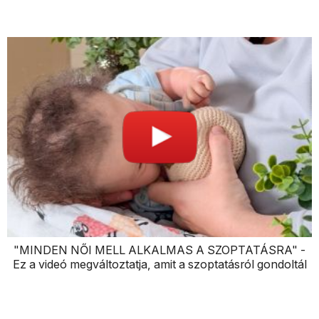
"MINDEN NŐI MELL ALKALMAS A SZOPTATÁSRA" -
Ez a videó megváltoztatja, amit a szoptatásról gondoltál