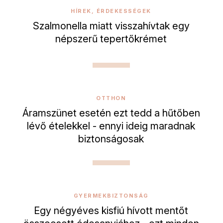
HÍREK, ÉRDEKESSÉGEK
Szalmonella miatt visszahívtak egy
népszerű tepertőkrémet
OTTHON
Áramszünet esetén ezt tedd a hűtőben
lévő ételekkel - ennyi ideig maradnak
biztonságosak
GYERMEKBIZTONSÁG
Egy négyéves kisfiú hívott mentőt