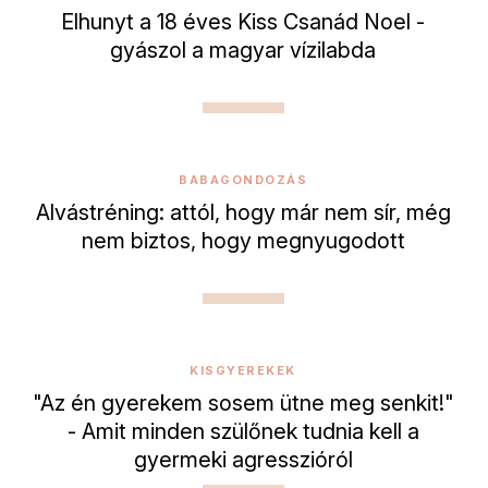
Elhunyt a 18 éves Kiss Csanád Noel -
gyászol a magyar vízilabda
BABAGONDOZÁS
Alvástréning: attól, hogy már nem sír, még
nem biztos, hogy megnyugodott
KISGYEREKEK
"Az én gyerekem sosem ütne meg senkit!"
- Amit minden szülőnek tudnia kell a
gyermeki agresszióról