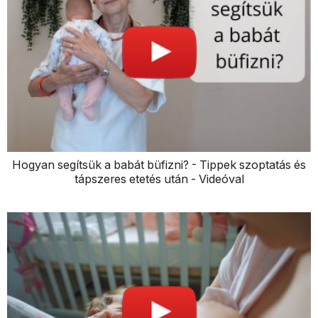
Hogyan segítsük a babát büfizni? - Tippek szoptatás és
tápszeres etetés után - Videóval