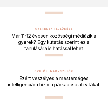
GYEREKEK FEJLŐDÉSE
Már 11-12 évesen közösségi médiázik a
gyerek? Egy kutatás szerint ez a
tanulására is hatással lehet
SZÜLŐK, NAGYSZÜLŐK
Ezért veszélyes a mesterséges
intelligenciára bízni a párkapcsolati vitákat