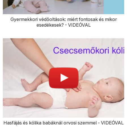
Gyermekkori védőoltások: miért fontosak és mikor
esedékesek? - VIDEÓVAL
Hasfájás és kólika babáknál orvosi szemmel - VIDEÓVAL