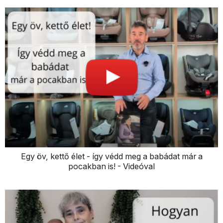
Egy öv, kettő élet - így védd meg a babádat már a
pocakban is! - Videóval