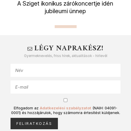
A Sziget ikonikus zárókoncertje idén
jubileumi ünnep
LÉGY NAPRAKÉSZ!
Gyermeknevelés, friss hírek, aktualitások - hírlevél
Elfogadom az
Adatkezelési szabályzatot
(NAIH: 04091-
0001) és hozzájárulok, hogy számomra értesítést küldjenek.