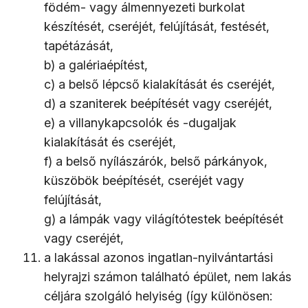
födém- vagy álmennyezeti burkolat
készítését, cseréjét, felújítását, festését,
tapétázását,
b) a galériaépítést,
c) a belső lépcső kialakítását és cseréjét,
d) a szaniterek beépítését vagy cseréjét,
e) a villanykapcsolók és -dugaljak
kialakítását és cseréjét,
f) a belső nyílászárók, belső párkányok,
küszöbök beépítését, cseréjét vagy
felújítását,
g) a lámpák vagy világítótestek beépítését
vagy cseréjét,
a lakással azonos ingatlan-nyilvántartási
helyrajzi számon található épület, nem lakás
céljára szolgáló helyiség (így különösen: