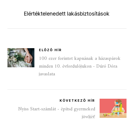
Elértéktelenedett lakásbiztosítások
ELŐZŐ HÍR
100 ezer forintot kapnának a házaspárok
minden 10. évfordulójukon - Dúró Dóra
javaslata
KÖVETKEZŐ HÍR
Nyiss Start-számlát - építsd gyermeked
jövőjét!