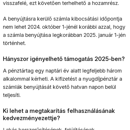
visszafelé, ezt követően terhelhető a hozamrész.
A benyújtásra kerülő számla kibocsátási időpontja
nem lehet 2024. október 1-jénél korábbi azzal, hogy
a számla benyújtása legkorábban 2025. január 1-jén
történhet.
Hányszor igényelhető támogatás 2025-ben?
A pénztártag egy naptári év alatt legfeljebb három
alkalommal kérheti. A kifizetést a nyugdíjpénztár a
számlák benyújtását követő hatvan napon belül
teljesíti.
Ki lehet a megtakarítás felhasználásának
kedvezményezettje?
Lakás korszerűsítésének, felújításának,