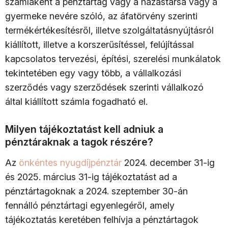
számlaként a pénztártag vagy a házastársa vagy a
gyermeke nevére szóló, az áfatörvény szerinti
termékértékesítésről, illetve szolgáltatásnyújtásról
kiállított, illetve a korszerűsítéssel, felújítással
kapcsolatos tervezési, építési, szerelési munkálatok
tekintetében egy vagy több, a vállalkozási
szerződés vagy szerződések szerinti vállalkozó
által kiállított számla fogadható el.
Milyen tájékoztatást kell adniuk a
pénztáraknak a tagok részére?
Az
önkéntes nyugdíjpénztár
2024. december 31-ig
és 2025. március 31-ig tájékoztatást ad a
pénztártagoknak a 2024. szeptember 30-án
fennálló pénztártagi egyenlegéről, amely
tájékoztatás keretében felhívja a pénztártagok