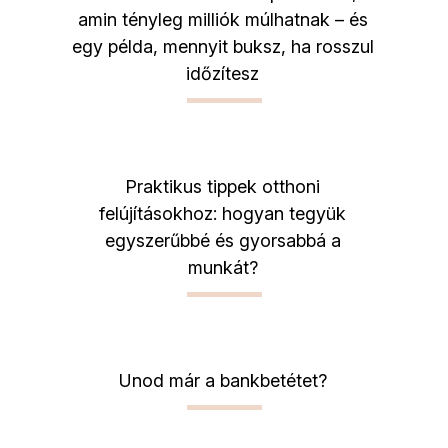
amin tényleg milliók múlhatnak – és
egy példa, mennyit buksz, ha rosszul
időzítesz
Praktikus tippek otthoni
felújításokhoz: hogyan tegyük
egyszerűbbé és gyorsabbá a
munkát?
Unod már a bankbetétet?