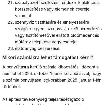
szabályozott szellőzési rendszer kialakítása,
korszerűsítése vagy elemeinek cseréje,
valamint
szennyvíz tisztítására és elhelyezésére
szolgáló egyedi szennyvízkezelő berendezés
vagy tisztítómezővel ellátott oldómedencés
műtárgy telepítése vagy cseréje,
építőanyag beszerzése.
Mikori számlákra lehet támogatást kérni?
A benyújtásra kerülő számla kibocsátási időpontja
nem lehet 2024. október 1-jénél korábbi azzal, hogy
a számla benyújtása legkorábban 2025. január 1-jén
történhet.
Az építési tevékenység teljesítését igazoló