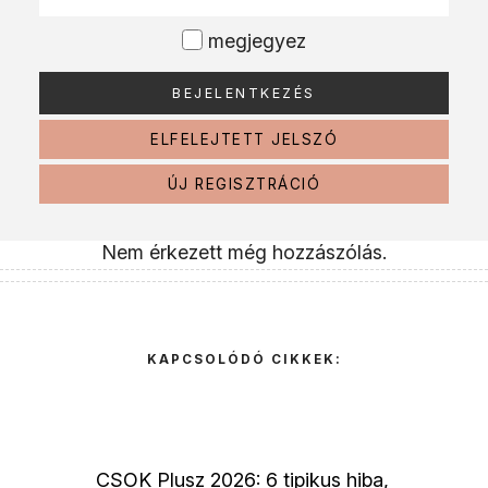
megjegyez
ELFELEJTETT JELSZÓ
ÚJ REGISZTRÁCIÓ
Nem érkezett még hozzászólás.
KAPCSOLÓDÓ CIKKEK:
CSOK Plusz 2026: 6 tipikus hiba,