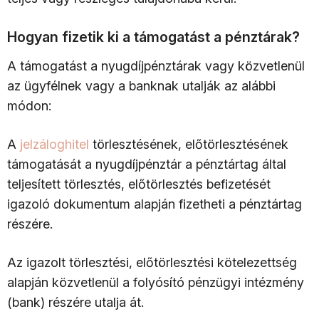
Hogyan fizetik ki a támogatást a pénztárak?
A támogatást a nyugdíjpénztárak vagy közvetlenül
az ügyfélnek vagy a banknak utalják az alábbi
módon:
A
jelzáloghitel
törlesztésének, előtörlesztésének
támogatását a nyugdíjpénztár a pénztártag által
teljesített törlesztés, előtörlesztés befizetését
igazoló dokumentum alapján fizetheti a pénztártag
részére.
Az igazolt törlesztési, előtörlesztési kötelezettség
alapján közvetlenül a folyósító pénzügyi intézmény
(bank) részére utalja át.