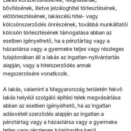
bővítésének, illetve jelzáloghitel törlesztésének,
előtörlesztésének, lakáscélú hitel- vagy
kölcsönszerződés önrészének, továbbá munkáltatói
kölcsön törlesztésének támogatása abban az
esetben igényelhető, ha a pénztártag vagy a
házastársa vagy a gyermeke teljes vagy részleges
tulajdonában áll a lakás az ingatlan-nyilvántartás
alapján, vagy a hitelszerződés annak
megszerzésére vonatkozik.
A lakás, valamint a Magyarország területén fekvő
lakás helyéül szolgáló építési telek megvásárlása
abban az esetben igényelhető, ha az ingatlan
adásvételi szerződés alapján az ingatlan a
pénztártag vagy a házastársa vagy a gyermeke
teljes vagy részleges tulajdonába kerül.