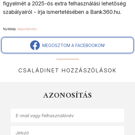
figyelmét a 2025-ös extra felhasználási lehetőség
szabályairól - írja ismertetésében a Bank360.hu.
Nyitókép:
depositphotos
MEGOSZTOM A FACEBOOKON!
CSALÁDINET HOZZÁSZÓLÁSOK
AZONOSÍTÁS