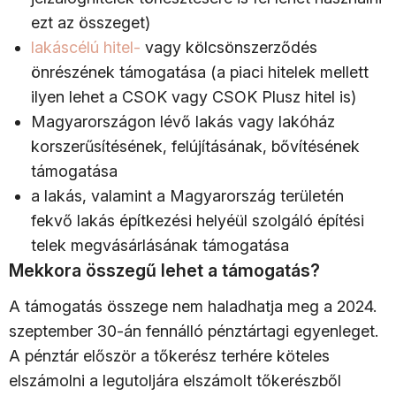
ezt az összeget)
lakáscélú hitel-
vagy kölcsönszerződés
önrészének támogatása (a piaci hitelek mellett
ilyen lehet a CSOK vagy CSOK Plusz hitel is)
Magyarországon lévő lakás vagy lakóház
korszerűsítésének, felújításának, bővítésének
támogatása
a lakás, valamint a Magyarország területén
fekvő lakás építkezési helyéül szolgáló építési
telek megvásárlásának támogatása
Mekkora összegű lehet a támogatás?
A támogatás összege nem haladhatja meg a 2024.
szeptember 30-án fennálló pénztártagi egyenleget.
A pénztár először a tőkerész terhére köteles
elszámolni a legutoljára elszámolt tőkerészből