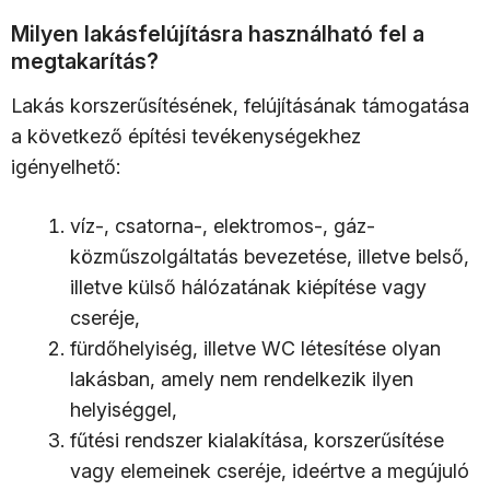
Milyen lakásfelújításra használható fel a
megtakarítás?
Lakás korszerűsítésének, felújításának támogatása
a következő építési tevékenységekhez
igényelhető:
víz-, csatorna-, elektromos-, gáz-
közműszolgáltatás bevezetése, illetve belső,
illetve külső hálózatának kiépítése vagy
cseréje,
fürdőhelyiség, illetve WC létesítése olyan
lakásban, amely nem rendelkezik ilyen
helyiséggel,
fűtési rendszer kialakítása, korszerűsítése
vagy elemeinek cseréje, ideértve a megújuló