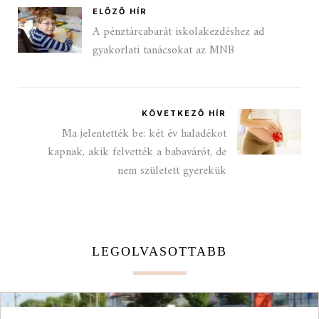
ELŐZŐ HÍR
A pénztárcabarát iskolakezdéshez ad
gyakorlati tanácsokat az MNB
KÖVETKEZŐ HÍR
Ma jelentették be: két év haladékot
kapnak, akik felvették a babavárót, de
nem született gyerekük
LEGOLVASOTTABB