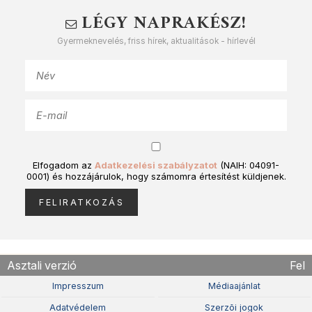
LÉGY NAPRAKÉSZ!
Gyermeknevelés, friss hírek, aktualitások - hírlevél
Elfogadom az
Adatkezelési szabályzatot
(NAIH: 04091-
0001) és hozzájárulok, hogy számomra értesítést küldjenek.
Asztali verzió
Fel
Impresszum
Médiaajánlat
Adatvédelem
Szerzõi jogok