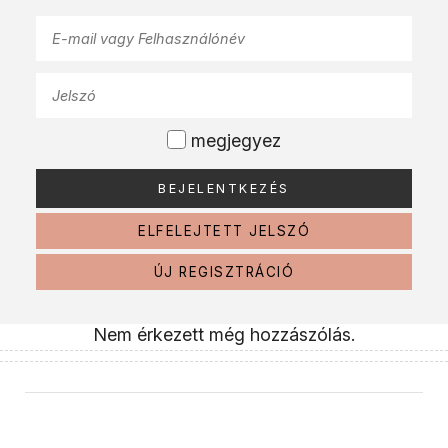
megjegyez
ELFELEJTETT JELSZÓ
ÚJ REGISZTRÁCIÓ
Nem érkezett még hozzászólás.