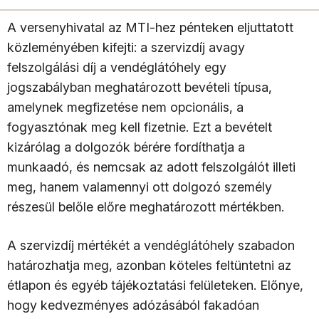
A versenyhivatal az MTI-hez pénteken eljuttatott
közleményében kifejti: a szervizdíj avagy
felszolgálási díj a vendéglátóhely egy
jogszabályban meghatározott bevételi típusa,
amelynek megfizetése nem opcionális, a
fogyasztónak meg kell fizetnie. Ezt a bevételt
kizárólag a dolgozók bérére fordíthatja a
munkaadó, és nemcsak az adott felszolgálót illeti
meg, hanem valamennyi ott dolgozó személy
részesül belőle előre meghatározott mértékben.
A szervizdíj mértékét a vendéglátóhely szabadon
határozhatja meg, azonban köteles feltüntetni az
étlapon és egyéb tájékoztatási felületeken. Előnye,
hogy kedvezményes adózásából fakadóan