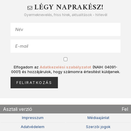
LÉGY NAPRAKÉSZ!
Gyermeknevelés, friss hírek, aktualitások - hírlevél
Elfogadom az
Adatkezelési szabályzatot
(NAIH: 04091-
0001) és hozzájárulok, hogy számomra értesítést küldjenek.
Asztali verzió
Fel
Impresszum
Médiaajánlat
Adatvédelem
Szerzõi jogok