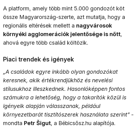
A platform, amely több mint 5.000 gondozót köt
össze Magyarország-szerte, azt mutatja, hogy a
regionális eltérések mellett a
nagyvárosok
környéki agglomerációk jelentősége is nőtt
,
ahová egyre több család költözik.
Piaci trendek és igények
„A családok egyre inkább olyan gondozókat
keresnek, akik értékrendjükhöz és nevelési
stílusukhoz illeszkednek. Hasonlóképpen fontos
számukra a lehetőség, hogy a takarítók közül is
igényeik alapján válasszanak, például
környezetbarát tisztítószerek használata szerint”
-
mondta
Petr Šigut
, a Bébicsősz.hu alapítója.