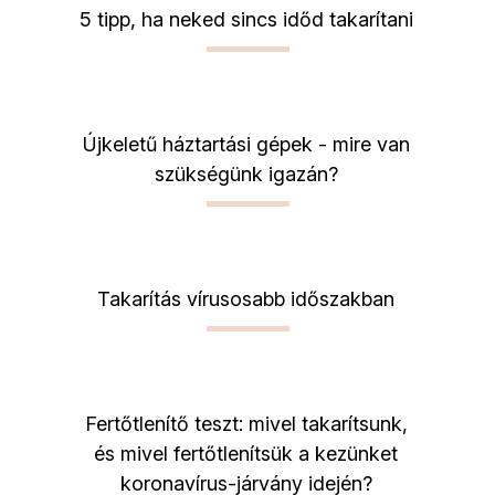
5 tipp, ha neked sincs időd takarítani
Újkeletű háztartási gépek - mire van
szükségünk igazán?
Takarítás vírusosabb időszakban
Fertőtlenítő teszt: mivel takarítsunk,
és mivel fertőtlenítsük a kezünket
koronavírus-járvány idején?