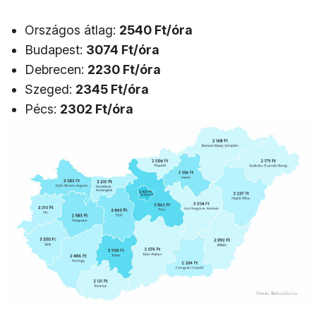
Országos átlag:
2540 Ft/óra
Budapest:
3074 Ft/óra
Debrecen:
2230 Ft/óra
Szeged:
2345 Ft/óra
Pécs:
2302 Ft/óra