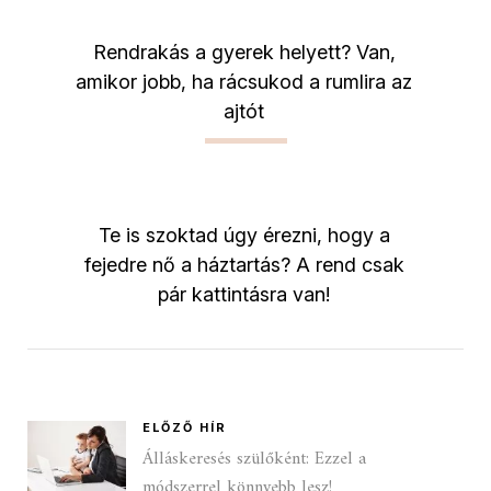
Rendrakás a gyerek helyett? Van,
amikor jobb, ha rácsukod a rumlira az
ajtót
Te is szoktad úgy érezni, hogy a
fejedre nő a háztartás? A rend csak
pár kattintásra van!
ELŐZŐ HÍR
Álláskeresés szülőként: Ezzel a
módszerrel könnyebb lesz!