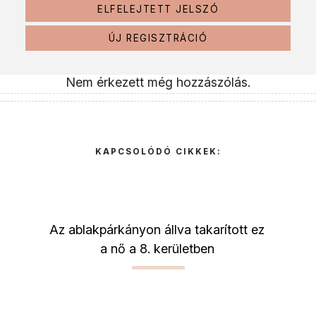
ELFELEJTETT JELSZÓ
ÚJ REGISZTRÁCIÓ
Nem érkezett még hozzászólás.
KAPCSOLÓDÓ CIKKEK:
Az ablakpárkányon állva takarított ez
a nő a 8. kerületben