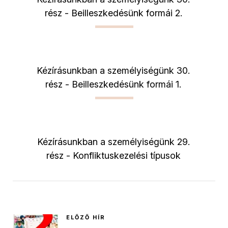
rész - Beilleszkedésünk formái 2.
Kézírásunkban a személyiségünk 30.
rész - Beilleszkedésünk formái 1.
Kézírásunkban a személyiségünk 29.
rész - Konfliktuskezelési típusok
ELŐZŐ HÍR