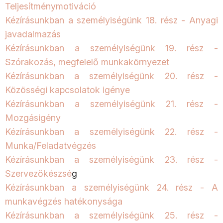
Teljesítménymotiváció
Kézírásunkban a személyiségünk 18. rész - Anyagi
javadalmazás
Kézírásunkban a személyiségünk 19. rész -
Szórakozás, megfelelő munkakörnyezet
Kézírásunkban a személyiségünk 20. rész -
Közösségi kapcsolatok igénye
Kézírásunkban a személyiségünk 21. rész -
Mozgásigény
Kézírásunkban a személyiségünk 22. rész -
Munka/Feladatvégzés
Kézírásunkban a személyiségünk 23. rész -
Szervezőkészsé
g
Kézírásunkban a személyiségünk 24. rész - A
munkavégzés hatékonysága
Kézírásunkban a személyiségünk 25. rész -