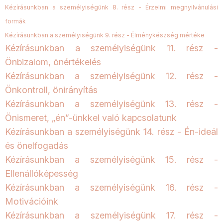
Kézírásunkban a személyiségünk 8. rész - Érzelmi megnyilvánulási
formák
Kézírásunkban a személyiségünk 9. rész - Élménykészség mértéke
Kézírásunkban a személyiségünk 11. rész -
Önbizalom, önértékelés
Kézírásunkban a személyiségünk 12. rész -
Önkontroll, önirányítás
Kézírásunkban a személyiségünk 13. rész -
Önismeret, „én”-ünkkel való kapcsolatunk
Kézírásunkban a személyiségünk 14. rész - Én-ideál
és önelfogadás
Kézírásunkban a személyiségünk 15. rész -
Ellenállóképesség
Kézírásunkban a személyiségünk 16. rész -
Motivációink
Kézírásunkban a személyiségünk 17. rész -