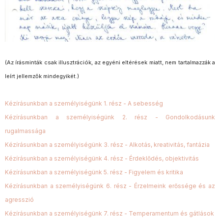
(Az írásminták csak illusztrációk, az egyéni eltérések miatt, nem tartalmazzák a
leírt jellemzők mindegyikét.)
Kézírásunkban a személyiségünk 1. rész - A sebesség
Kézírásunkban a személyiségünk 2. rész - Gondolkodásunk
rugalmassága
Kézírásunkban a személyiségünk 3. rész - Alkotás, kreativitás, fantázia
Kézírásunkban a személyiségünk 4. rész - Érdeklődés, objektivitás
Kézírásunkban a személyiségünk 5. rész - Figyelem és kritika
Kézírásunkban a személyiségünk 6. rész - Érzelmeink erőssége és az
agresszió
Kézírásunkban a személyiségünk 7. rész - Temperamentum és gátlások