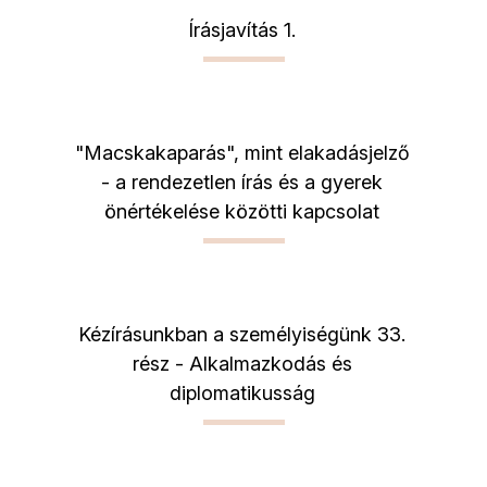
Írásjavítás 1.
"Macskakaparás", mint elakadásjelző
- a rendezetlen írás és a gyerek
önértékelése közötti kapcsolat
Kézírásunkban a személyiségünk 33.
rész - Alkalmazkodás és
diplomatikusság