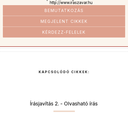
http://www.iraszavar.hu
BEMUTATKOZÁS
MEGJELENT CIKKEK
KÉRDEZZ-FELELEK
KAPCSOLÓDÓ CIKKEK:
Írásjavítás 2. - Olvasható írás