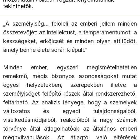
tekinthetők.
„A személyiség… felöleli az emberi jellem minden
összetevőjét: az intellektust, a temperamentumot, a
készségeket, erkölcsét és minden olyan attitűdöt,
amely benne élete során kiépült.”
Minden ember, egyszeri megismételhetetlen
remekmű, mégis bizonyos azonosságokat mutat
egyes helyzetekben, szerepekben illetve a
személyiséget felépítő részek által rendszerezhető,
feltárható. Az analízis lényege, hogy a személyek
változatos és egyedi tulajdonságaiból,
viselkedésmódjaiból, reakcióiból a nagy számok
törvénye által átlagolhatóak az általános emberi
megnyilvánulások. Az átlagtól való eltérések