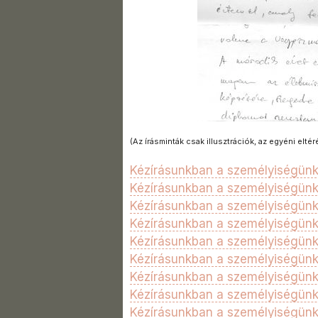
(Az írásminták csak illusztrációk, az egyéni eltér
Kézírásunkban a személyiségünk 
Kézírásunkban a személyiségünk
Kézírásunkban a személyiségünk 3.
Kézírásunkban a személyiségünk 4
Kézírásunkban a személyiségünk 5
Kézírásunkban a személyiségünk 
Kézírásunkban a személyiségünk
Kézírásunkban a személyiségünk 
Kézírásunkban a személyiségünk