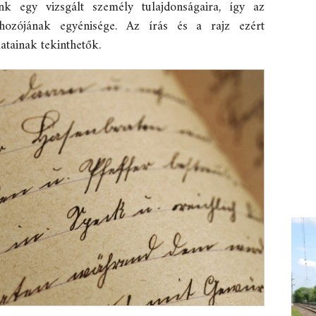
nk egy vizsgált személy tulajdonságaira, így az
ehozójának egyénisége. Az írás és a rajz ezért
tainak tekinthetők.