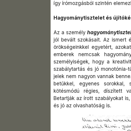
így írómozgásból szintén elemez
Hagyománytisztelet és újítók
Az a személy
hagyománytisztel
jól bevált szokásait. Az ismert 
örökségeinkkel egyetért, azokat
emberek nemcsak hagyomány 
személyiségek, hogy a kreativi
szabálytartás és jó monotónia-
jelek nem nagyon vannak benne. 
betűkkel, egyenes sorokkal,
kötésmódú régies, díszített va
Betartják az írott szabályokat i
és jó az olvashatóság is.