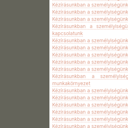
Kézírásunkban a személyiségünk 
Kézírásunkban a személyiségünk 
Kézírásunkban a személyiségünk 1
Kézírásunkban a személyiségü
kapcsolatunk
Kézírásunkban a személyiségünk 
Kézírásunkban a személyiségünk 
Kézírásunkban a személyiségünk 
Kézírásunkban a személyiségünk 
Kézírásunkban a személyiségünk 
Kézírásunkban a személyisé
munkakörnyezet
Kézírásunkban a személyiségünk 
Kézírásunkban a személyiségünk
Kézírásunkban a személyiségünk
Kézírásunkban a személyiségünk
Kézírásunkban a személyiségünk
Kézírásunkban a személyiségünk