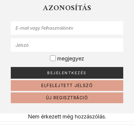
AZONOSÍTÁS
megjegyez
ELFELEJTETT JELSZÓ
ÚJ REGISZTRÁCIÓ
Nem érkezett még hozzászólás.