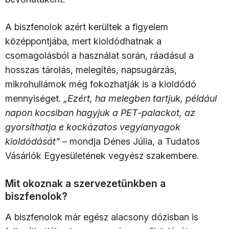
A biszfenolok azért kerültek a figyelem
középpontjába, mert kioldódhatnak a
csomagolásból a használat során, ráadásul a
hosszas tárolás, melegítés, napsugárzás,
mikrohullámok még fokozhatják is a kioldódó
mennyiséget.
„Ezért, ha melegben tartjuk, például
napon kocsiban hagyjuk a PET-palackot, az
gyorsíthatja e kockázatos vegyianyagok
kioldódását”
– mondja Dénes Júlia, a Tudatos
Vásárlók Egyesületének vegyész szakembere.
Mit okoznak a szervezetünkben a
biszfenolok?
A biszfenolok már egész alacsony dózisban is