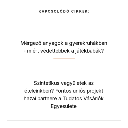
KAPCSOLÓDÓ CIKKEK:
Mérgező anyagok a gyerekruhákban
- miért védettebbek a játékbabák?
Szintetikus vegyületek az
ételeinkben? Fontos uniós projekt
hazai partnere a Tudatos Vásárlók
Egyesülete