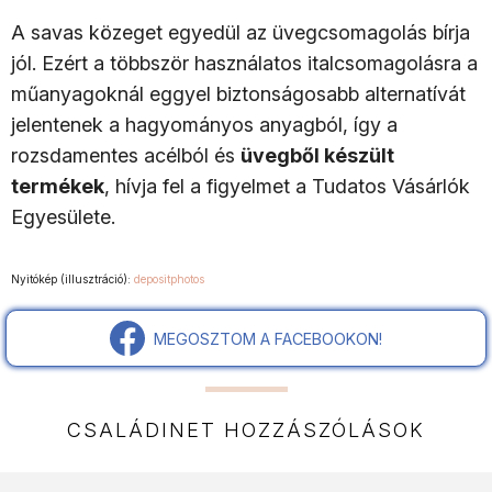
A savas közeget egyedül az üvegcsomagolás bírja
jól. Ezért a többször használatos italcsomagolásra a
műanyagoknál eggyel biztonságosabb alternatívát
jelentenek a hagyományos anyagból, így a
rozsdamentes acélból és
üvegből készült
termékek
, hívja fel a figyelmet a Tudatos Vásárlók
Egyesülete.
Nyitókép (illusztráció):
depositphotos
MEGOSZTOM A FACEBOOKON!
CSALÁDINET HOZZÁSZÓLÁSOK