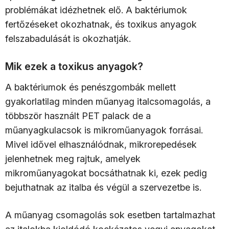
problémákat idézhetnek elő. A baktériumok
fertőzéseket okozhatnak, és toxikus anyagok
felszabadulását is okozhatják.
Mik ezek a toxikus anyagok?
A baktériumok és penészgombák mellett
gyakorlatilag minden műanyag italcsomagolás, a
többször használt PET palack de a
műanyagkulacsok is mikroműanyagok forrásai.
Mivel idővel elhasználódnak, mikrorepedések
jelenhetnek meg rajtuk, amelyek
mikroműanyagokat bocsáthatnak ki, ezek pedig
bejuthatnak az italba és végül a szervezetbe is.
A műanyag csomagolás sok esetben tartalmazhat