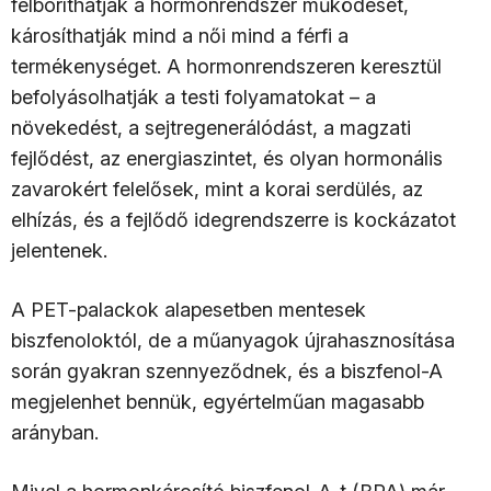
felboríthatják a hormonrendszer működését,
károsíthatják mind a női mind a férfi a
termékenységet. A hormonrendszeren keresztül
befolyásolhatják a testi folyamatokat – a
növekedést, a sejtregenerálódást, a magzati
fejlődést, az energiaszintet, és olyan hormonális
zavarokért felelősek, mint a korai serdülés, az
elhízás, és a fejlődő idegrendszerre is kockázatot
jelentenek.
A PET-palackok alapesetben mentesek
biszfenoloktól, de a műanyagok újrahasznosítása
során gyakran szennyeződnek, és a biszfenol-A
megjelenhet bennük, egyértelműan magasabb
arányban.