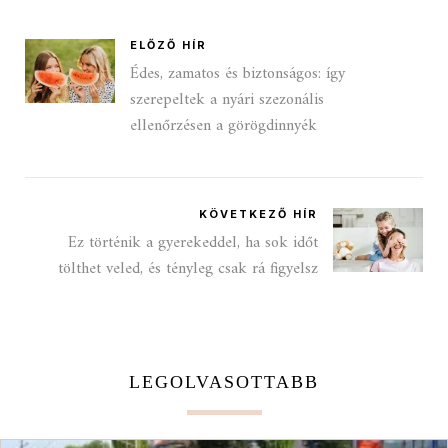
ELŐZŐ HÍR
Édes, zamatos és biztonságos: így
szerepeltek a nyári szezonális
ellenőrzésen a görögdinnyék
KÖVETKEZŐ HÍR
Ez történik a gyerekeddel, ha sok időt
tölthet veled, és tényleg csak rá figyelsz
LEGOLVASOTTABB