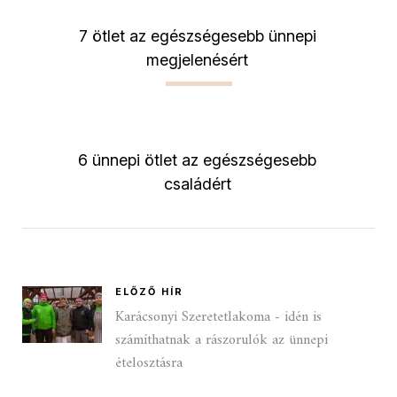
7 ötlet az egészségesebb ünnepi
megjelenésért
6 ünnepi ötlet az egészségesebb
családért
ELŐZŐ HÍR
Karácsonyi Szeretetlakoma - idén is
számíthatnak a rászorulók az ünnepi
ételosztásra