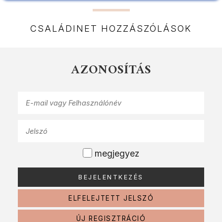
CSALÁDINET HOZZÁSZÓLÁSOK
AZONOSÍTÁS
megjegyez
ELFELEJTETT JELSZÓ
ÚJ REGISZTRÁCIÓ