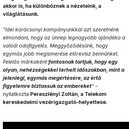
akkor is, ha különböznek a nézeteink, a
világlátásunk.
"Idei karácsonyi kampányunkkal azt szeretnénk
elmondani, hogy az ünnep legnagyobb ajándéka a
valódi odafigyelés. Meggyőződésünk, hogy
egymás jobb megismerése előrevisz bennünket.
Felelős márkaként
fontosnak tartjuk, hogy egy
olyan, nehézségekkel terhelt időszakban, mint a
jelenlegi, egymás megértésére, az értő
figyelemre biztassuk az embereket
”
–
nyilatkozta
Pereszlényi Zoltán, a Telekom
kereskedelmi vezérigazgató-helyettese.