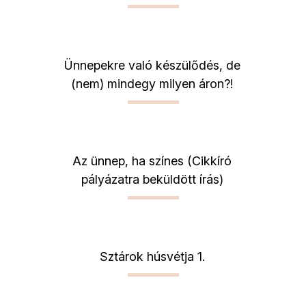
Ünnepekre való készülődés, de
(nem) mindegy milyen áron?!
Az ünnep, ha színes (Cikkíró
pályázatra beküldött írás)
Sztárok húsvétja 1.