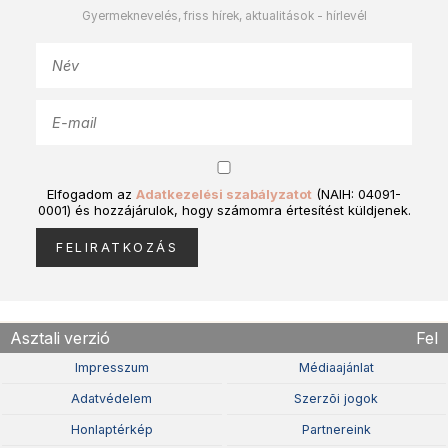
Gyermeknevelés, friss hírek, aktualitások - hírlevél
Elfogadom az
Adatkezelési szabályzatot
(NAIH: 04091-
0001) és hozzájárulok, hogy számomra értesítést küldjenek.
Asztali verzió
Fel
Impresszum
Médiaajánlat
Adatvédelem
Szerzõi jogok
Honlaptérkép
Partnereink