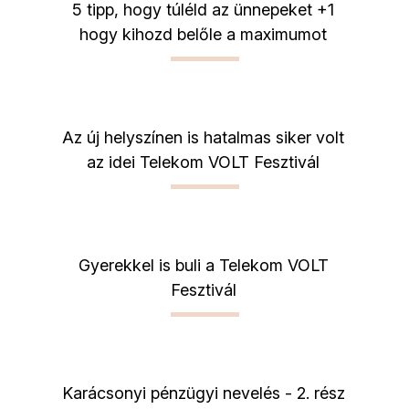
5 tipp, hogy túléld az ünnepeket +1
hogy kihozd belőle a maximumot
Az új helyszínen is hatalmas siker volt
az idei Telekom VOLT Fesztivál
Gyerekkel is buli a Telekom VOLT
Fesztivál
Karácsonyi pénzügyi nevelés - 2. rész