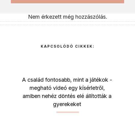
Nem érkezett még hozzászólás.
KAPCSOLÓDÓ CIKKEK:
A család fontosabb, mint a játékok -
megható videó egy kísérletről,
amiben nehéz döntés elé állították a
gyerekeket