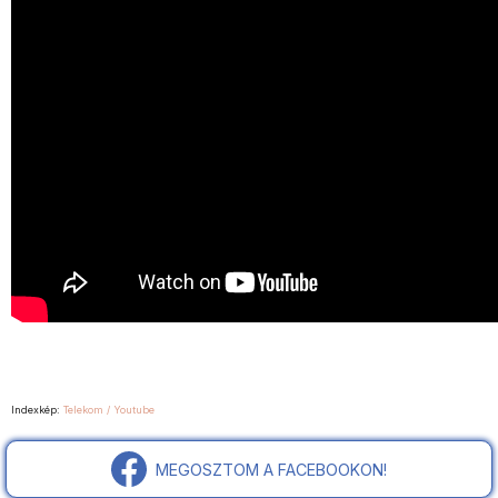
Indexkép:
Telekom / Youtube
MEGOSZTOM A FACEBOOKON!