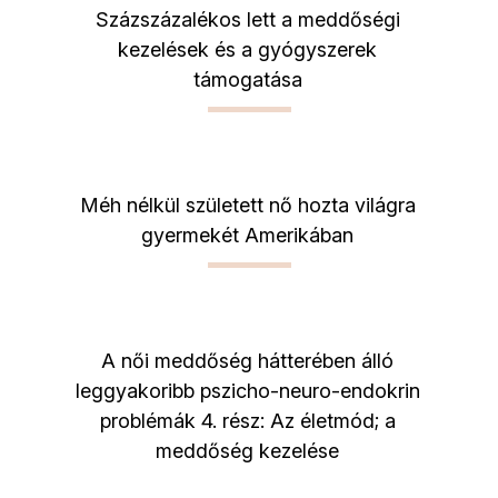
Százszázalékos lett a meddőségi
kezelések és a gyógyszerek
támogatása
Méh nélkül született nő hozta világra
gyermekét Amerikában
A női meddőség hátterében álló
leggyakoribb pszicho-neuro-endokrin
problémák 4. rész: Az életmód; a
meddőség kezelése