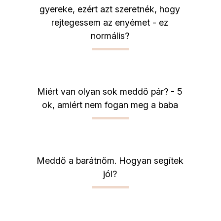
gyereke, ezért azt szeretnék, hogy
rejtegessem az enyémet - ez
normális?
Miért van olyan sok meddő pár? - 5
ok, amiért nem fogan meg a baba
Meddő a barátnőm. Hogyan segítek
jól?