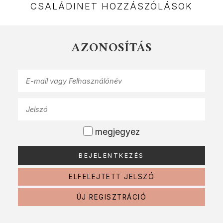
CSALÁDINET HOZZÁSZÓLÁSOK
AZONOSÍTÁS
megjegyez
ELFELEJTETT JELSZÓ
ÚJ REGISZTRÁCIÓ