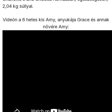
2,04 kg súllyal.​
Videón a 6 hetes kis Amy, anyukája Grace és annak
nővére Amy: