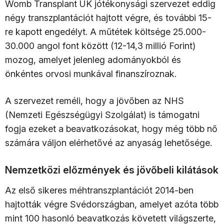
Womb Transplant UK jótékonysági szervezet eddig
négy transzplantációt hajtott végre, és további 15-
re kapott engedélyt. A műtétek költsége 25.000-
30.000 angol font között (12-14,3 millió Forint)
mozog, amelyet jelenleg adományokból és
önkéntes orvosi munkával finanszíroznak.​
A szervezet reméli, hogy a jövőben az NHS
(Nemzeti Egészségügyi Szolgálat) is támogatni
fogja ezeket a beavatkozásokat, hogy még több nő
számára váljon elérhetővé az anyaság lehetősége.​
Nemzetközi előzmények és jövőbeli kilátások
Az első sikeres méhtranszplantációt 2014-ben
hajtották végre Svédországban, amelyet azóta több
mint 100 hasonló beavatkozás követett világszerte,