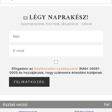
LÉGY NAPRAKÉSZ!
Gyermeknevelés, friss hírek, aktualitások - hírlevél
Elfogadom az
Adatkezelési szabályzatot
(NAIH: 04091-
0001) és hozzájárulok, hogy számomra értesítést küldjenek.
Asztali verzió
Fel
Impresszum
Médiaajánlat