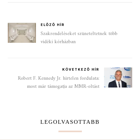
ELŐZŐ HÍR
Szakrendeléseket szüneteltetnek több
vidéki kórházban
KÖVETKEZŐ HÍR
Robert F. Kennedy Jr. hirtelen fordulata:
most már támogatja az MMR-oltást
LEGOLVASOTTABB