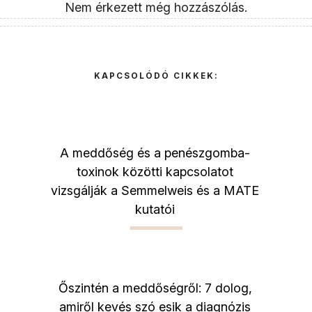
Nem érkezett még hozzászólás.
KAPCSOLÓDÓ CIKKEK:
A meddőség és a penészgomba-
toxinok közötti kapcsolatot
vizsgálják a Semmelweis és a MATE
kutatói
Őszintén a meddőségről: 7 dolog,
amiről kevés szó esik a diagnózis