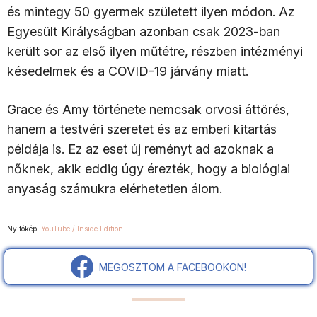
és mintegy 50 gyermek született ilyen módon. Az
Egyesült Királyságban azonban csak 2023-ban
került sor az első ilyen műtétre, részben intézményi
késedelmek és a COVID-19 járvány miatt.​
Grace és Amy története nemcsak orvosi áttörés,
hanem a testvéri szeretet és az emberi kitartás
példája is. Ez az eset új reményt ad azoknak a
nőknek, akik eddig úgy érezték, hogy a biológiai
anyaság számukra elérhetetlen álom.​
Nyitókép:
YouTube / Inside Edition
MEGOSZTOM A FACEBOOKON!