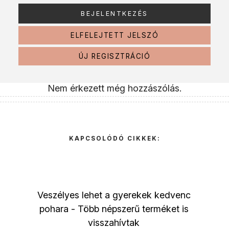
ELFELEJTETT JELSZÓ
ÚJ REGISZTRÁCIÓ
Nem érkezett még hozzászólás.
KAPCSOLÓDÓ CIKKEK:
Veszélyes lehet a gyerekek kedvenc
pohara - Több népszerű terméket is
visszahívtak