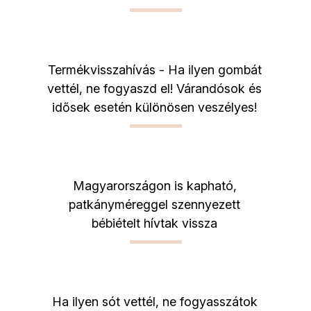
Termékvisszahívás - Ha ilyen gombát
vettél, ne fogyaszd el! Várandósok és
idősek esetén különösen veszélyes!
Magyarországon is kapható,
patkányméreggel szennyezett
bébiételt hívtak vissza
Ha ilyen sót vettél, ne fogyasszátok