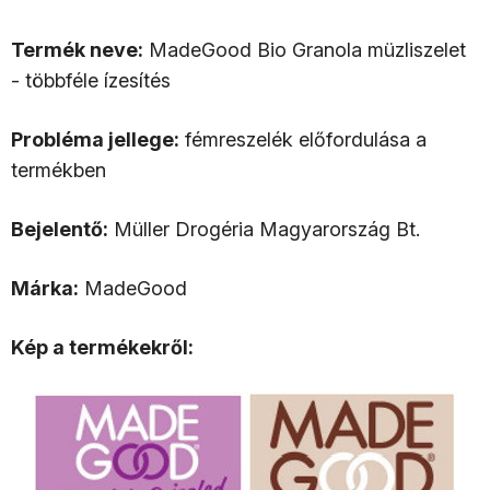
Termék neve:
MadeGood Bio Granola müzliszelet
- többféle ízesítés
Probléma jellege:
fémreszelék előfordulása a
termékben
Bejelentő:
Müller Drogéria Magyarország Bt.
Márka:
MadeGood
Kép a termékekről: