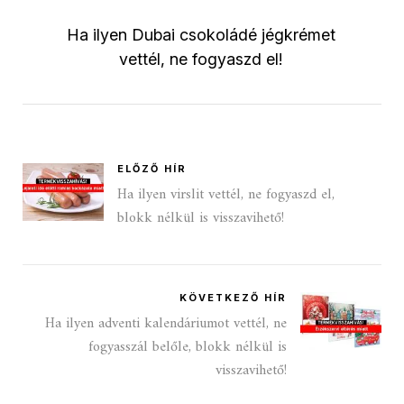
Ha ilyen Dubai csokoládé jégkrémet
vettél, ne fogyaszd el!
ELŐZŐ HÍR
Ha ilyen virslit vettél, ne fogyaszd el,
blokk nélkül is visszavihető!
KÖVETKEZŐ HÍR
Ha ilyen adventi kalendáriumot vettél, ne
fogyasszál belőle, blokk nélkül is
visszavihető!