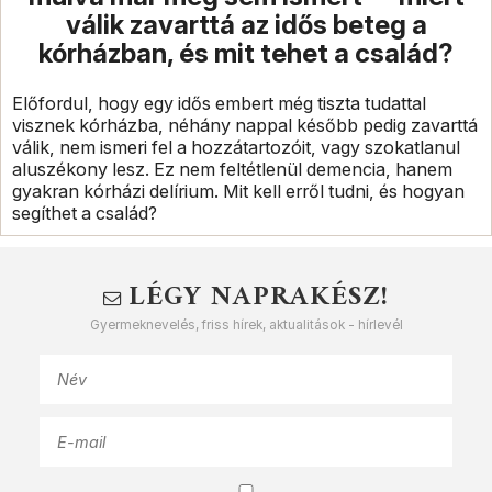
válik zavarttá az idős beteg a
kórházban, és mit tehet a család?
Előfordul, hogy egy idős embert még tiszta tudattal
visznek kórházba, néhány nappal később pedig zavarttá
válik, nem ismeri fel a hozzátartozóit, vagy szokatlanul
aluszékony lesz. Ez nem feltétlenül demencia, hanem
gyakran kórházi delírium. Mit kell erről tudni, és hogyan
segíthet a család?
LÉGY NAPRAKÉSZ!
Gyermeknevelés, friss hírek, aktualitások - hírlevél