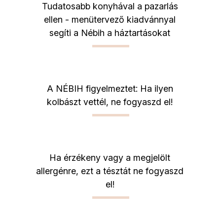
Tudatosabb konyhával a pazarlás
ellen - menütervező kiadvánnyal
segíti a Nébih a háztartásokat
A NÉBIH figyelmeztet: Ha ilyen
kolbászt vettél, ne fogyaszd el!
Ha érzékeny vagy a megjelölt
allergénre, ezt a tésztát ne fogyaszd
el!