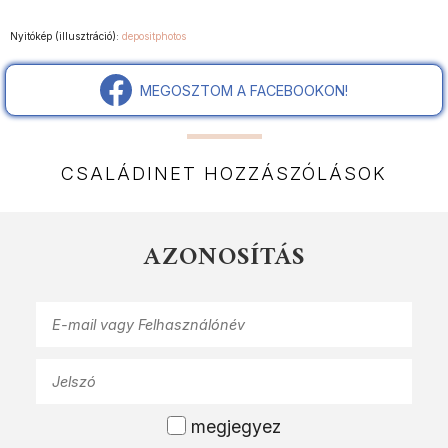
Nyitókép (illusztráció):
depositphotos
MEGOSZTOM A FACEBOOKON!
CSALÁDINET HOZZÁSZÓLÁSOK
AZONOSÍTÁS
megjegyez