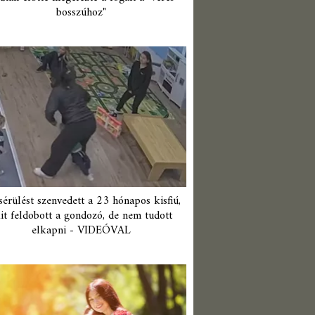
bosszúhoz"
érülést szenvedett a 23 hónapos kisfiú,
it feldobott a gondozó, de nem tudott
elkapni - VIDEÓVAL