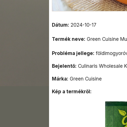
Dátum:
2024-10-17
Termék neve:
Green Cuisine Mu
Probléma jellege:
földimogyoróv
Bejelentő:
Culinaris Wholesale Kf
Márka:
Green Cuisine
Kép a termékről: