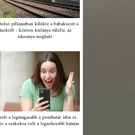
tolsó pillanatban kilökte a babakocsit a
ínekről - kétéves kislánya túlélte, az
édesanya meghalt
 volt a legmagasabb a ponthatár idén és
re a szakokra volt a legnehezebb bejutni