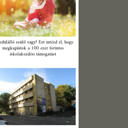
edülálló szülő vagy? Ezt intézd el, hogy
megkapjátok a 100 ezer forintos
iskolakezdési támogatást