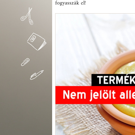
fogyasszák el!