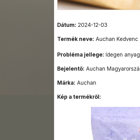
Dátum:
2024-12-03
Termék neve:
Auchan Kedvenc d
Probléma jellege:
Idegen anyag 
Bejelentő:
Auchan Magyarország
Márka:
Auchan
Kép a termékről: