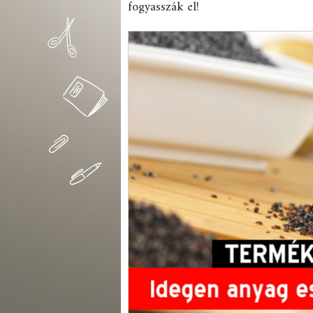
fogyasszák el!