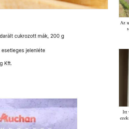
Az u
s
arált cukrozott mák, 200 g
esetleges jelenléte
 Kft.
Itt
ezek