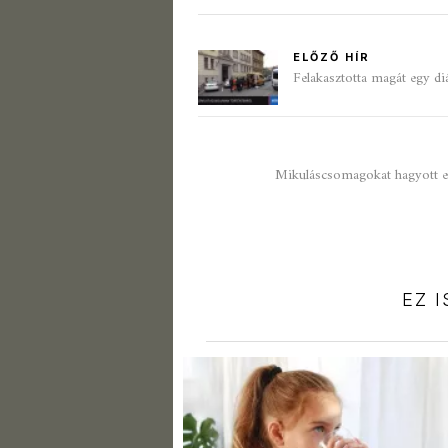
ELŐZŐ HÍR
Felakasztotta magát egy di
Mikuláscsomagokat hagyott e
EZ 