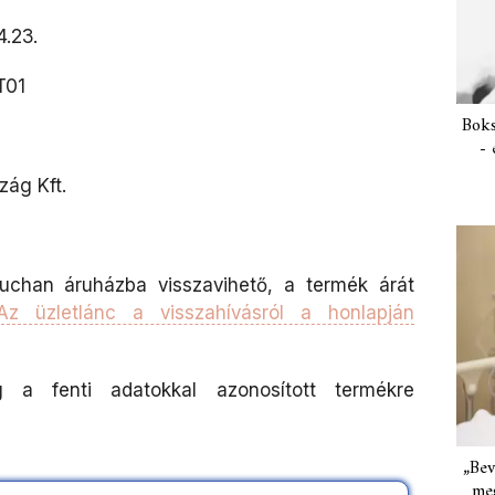
.23.
T01
Boks
- 
ág Kft.
Auchan áruházba visszavihető, a termék árát
Az üzletlánc a visszahívásról a honlapján
g a fenti adatokkal azonosított termékre
„Bev
meg