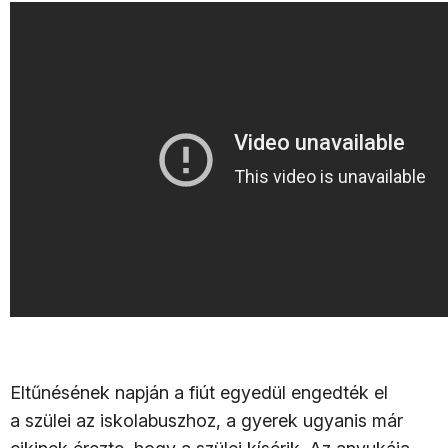
Eltűnésének napján a fiút egyedül engedték el
a szülei az iskolabuszhoz, a gyerek ugyanis már