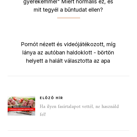
gyerekemmel" Miért normális ez, és
mit tegyél a bűntudat ellen?
Pornót nézett és videójátékozott, míg
lánya az autóban haldoklott - börtön
helyett a halált választotta az apa
ELŐZŐ HÍR
Ha ilyen fasírtalapot vettél, ne használd
fel!