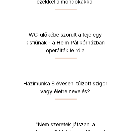
ezekkel a mondókákkal
WC-ülőkébe szorult a feje egy
kisfiúnak - a Heim Pál kórházban
operálták le róla
Házimunka 8 évesen: túlzott szigor
vagy életre nevelés?
"Nem szeretek játszani a