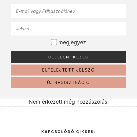
megjegyez
ELFELEJTETT JELSZÓ
ÚJ REGISZTRÁCIÓ
Nem érkezett még hozzászólás.
KAPCSOLÓDÓ CIKKEK: