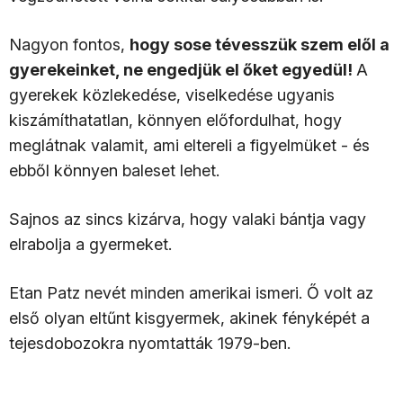
Nagyon fontos,
hogy sose tévesszük szem elől a
gyerekeinket, ne engedjük el őket egyedül!
A
gyerekek közlekedése, viselkedése ugyanis
kiszámíthatatlan, könnyen előfordulhat, hogy
meglátnak valamit, ami eltereli a figyelmüket - és
ebből könnyen baleset lehet.
Sajnos az sincs kizárva, hogy valaki bántja vagy
elrabolja a gyermeket.
Etan Patz nevét minden amerikai ismeri. Ő volt az
első olyan eltűnt kisgyermek, akinek fényképét a
tejesdobozokra nyomtatták 1979-ben.