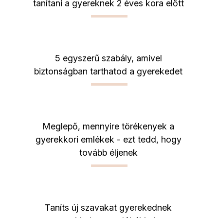
tanítani a gyereknek 2 éves kora előtt
5 egyszerű szabály, amivel
biztonságban tarthatod a gyerekedet
Meglepő, mennyire törékenyek a
gyerekkori emlékek - ezt tedd, hogy
tovább éljenek
Taníts új szavakat gyerekednek