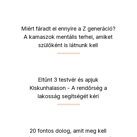
Miért fáradt el ennyire a Z generáció?
A kamaszok mentális terhei, amiket
szülőként is látnunk kell
Eltűnt 3 testvér és apjuk
Kiskunhalason - A rendőrség a
lakosság segítségét kéri
20 fontos dolog, amit meg kell