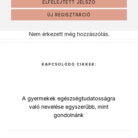
ELFELEJTETT JELSZÓ
ÚJ REGISZTRÁCIÓ
Nem érkezett még hozzászólás.
KAPCSOLÓDÓ CIKKEK:
A gyermekek egészségtudatosságra
való nevelése egyszerűbb, mint
gondolnánk