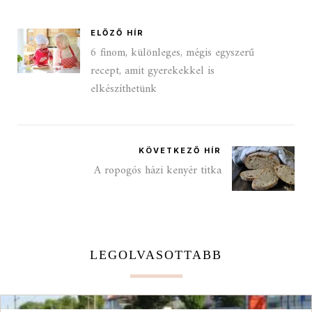
ELŐZŐ HÍR
6 finom, különleges, mégis egyszerű
recept, amit gyerekekkel is
elkészíthetünk
KÖVETKEZŐ HÍR
A ropogós házi kenyér titka
LEGOLVASOTTABB