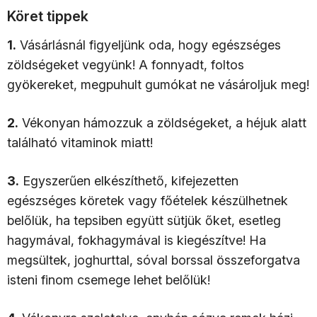
Köret tippek
1.
Vásárlásnál figyeljünk oda, hogy egészséges
zöldségeket vegyünk! A fonnyadt, foltos
gyökereket, megpuhult gumókat ne vásároljuk meg!
2.
Vékonyan hámozzuk a zöldségeket, a héjuk alatt
található vitaminok miatt!
3.
Egyszerűen elkészíthető, kifejezetten
egészséges köretek vagy főételek készülhetnek
belőlük, ha tepsiben együtt sütjük őket, esetleg
hagymával, fokhagymával is kiegészítve! Ha
megsültek, joghurttal, sóval borssal összeforgatva
isteni finom csemege lehet belőlük!