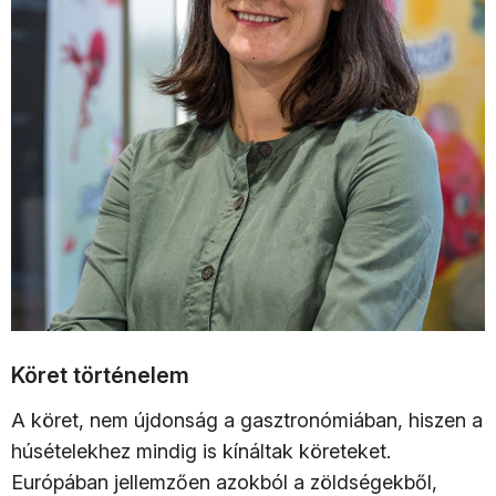
Köret történelem
A köret, nem újdonság a gasztronómiában, hiszen a
húsételekhez mindig is kínáltak köreteket.
Európában jellemzően azokból a zöldségekből,