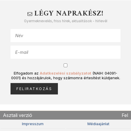
LÉGY NAPRAKÉSZ!
Gyermeknevelés, friss hírek, aktualitások - hírlevél
Elfogadom az
Adatkezelési szabályzatot
(NAIH: 04091-
0001) és hozzájárulok, hogy számomra értesítést küldjenek.
Asztali verzió
Fel
Impresszum
Médiaajánlat