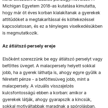
Michigan Egyetem 2018-as kutatása kimutatta,
hogy már öt éves korban kialakítanak a gyerekek
attitűdöket a megtakarítással és költekezéssel
kapcsolatosan, és ez a tényleges viselkedésükben
is megmutatkozik.
Az átlátszó persely ereje
Elsőként szerezzünk be egy átlátszó perselyt vagy
befőttes üveget. A malacpersely helyett sokkal
jobb, ha a gyerek láthatja is, ahogy egyre gyűlik a
félretett pénze - a befőttesüveg jobb, mint a
malacpersely. A vizuális visszajelzés
kulcsfontosságú ebben a korban: amikor a
gyerekek látják, ahogy gyarapszik a kincsük,
sokkal motiváltabbak maradnak a spórolásban.