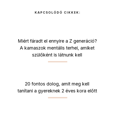
KAPCSOLÓDÓ CIKKEK:
Miért fáradt el ennyire a Z generáció?
A kamaszok mentális terhei, amiket
szülőként is látnunk kell
20 fontos dolog, amit meg kell
tanítani a gyereknek 2 éves kora előtt