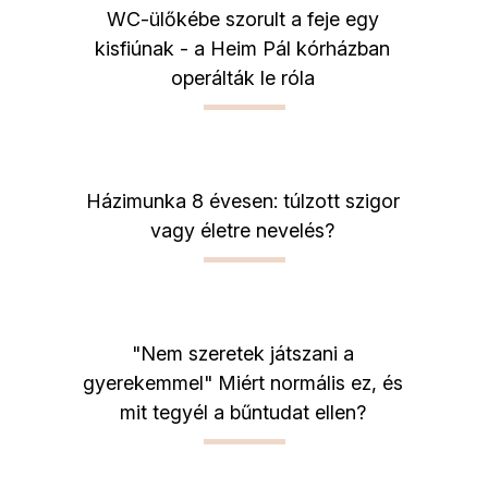
WC-ülőkébe szorult a feje egy
kisfiúnak - a Heim Pál kórházban
operálták le róla
Házimunka 8 évesen: túlzott szigor
vagy életre nevelés?
"Nem szeretek játszani a
gyerekemmel" Miért normális ez, és
mit tegyél a bűntudat ellen?