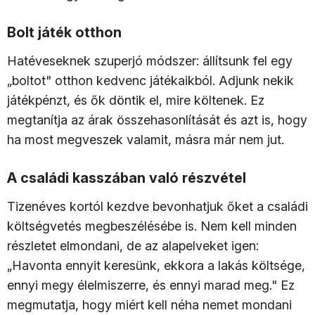
Bolt játék otthon
Hatéveseknek szuperjó módszer: állítsunk fel egy
„boltot" otthon kedvenc játékaikból. Adjunk nekik
játékpénzt, és ők döntik el, mire költenek. Ez
megtanítja az árak összehasonlítását és azt is, hogy
ha most megveszek valamit, másra már nem jut.
A családi kasszában való részvétel
Tizenéves kortól kezdve bevonhatjuk őket a családi
költségvetés megbeszélésébe is. Nem kell minden
részletet elmondani, de az alapelveket igen:
„Havonta ennyit keresünk, ekkora a lakás költsége,
ennyi megy élelmiszerre, és ennyi marad meg." Ez
megmutatja, hogy miért kell néha nemet mondani