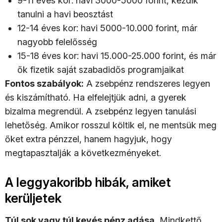
9-11 éves kor: havi 3000-5000 forint, kezdik
tanulni a havi beosztást
12-14 éves kor: havi 5000-10.000 forint, már
nagyobb felelősség
15-18 éves kor: havi 15.000-25.000 forint, és már
ők fizetik saját szabadidős programjaikat
Fontos szabályok:
A zsebpénz rendszeres legyen
és kiszámítható. Ha elfelejtjük adni, a gyerek
bizalma megrendül. A zsebpénz legyen tanulási
lehetőség. Amikor rosszul költik el, ne mentsük meg
őket extra pénzzel, hanem hagyjuk, hogy
megtapasztalják a következményeket.
A leggyakoribb hibák, amiket
kerüljetek
Túl sok vagy túl kevés pénz adása.
Mindkettő