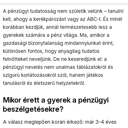
A pénzügyi tudatosság nem születik velünk – tanulni
kell, ahogy a kerékpározást vagy az ABC-t. És minél
korábban kezdjük, annál természetesebb lesz a
gyerekek számára a pénz világa. Ma, amikor a
gazdasági bizonytalanság mindannyiunkat érint,
különösen fontos, hogy anyagilag tudatos
felnőtteket neveljünk. De ne keseredjünk el: a
pénzügyi nevelés nem unalmas táblázatokról és
szigorú korlátozásokról szól, hanem játékos
tanulásról és életszerű helyzetekről.
Mikor érett a gyerek a pénzügyi
beszélgetésekre?
A válasz meglepően korán érkező: már 3-4 éves