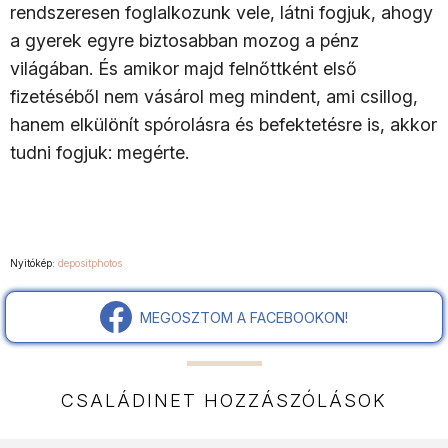
rendszeresen foglalkozunk vele, látni fogjuk, ahogy
a gyerek egyre biztosabban mozog a pénz
világában. És amikor majd felnőttként első
fizetéséből nem vásárol meg mindent, ami csillog,
hanem elkülönít spórolásra és befektetésre is, akkor
tudni fogjuk: megérte.
Nyitókép:
depositphotos
MEGOSZTOM A FACEBOOKON!
CSALÁDINET HOZZÁSZÓLÁSOK