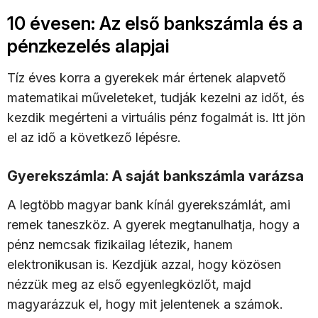
10 évesen: Az első bankszámla és a
pénzkezelés alapjai
Tíz éves korra a gyerekek már értenek alapvető
matematikai műveleteket, tudják kezelni az időt, és
kezdik megérteni a virtuális pénz fogalmát is. Itt jön
el az idő a következő lépésre.
Gyerekszámla: A saját bankszámla varázsa
A legtöbb magyar bank kínál gyerekszámlát, ami
remek taneszköz. A gyerek megtanulhatja, hogy a
pénz nemcsak fizikailag létezik, hanem
elektronikusan is. Kezdjük azzal, hogy közösen
nézzük meg az első egyenlegközlőt, majd
magyarázzuk el, hogy mit jelentenek a számok.