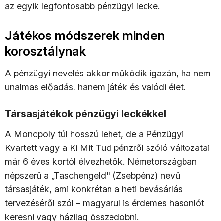
az egyik legfontosabb pénzügyi lecke.
Játékos módszerek minden
korosztálynak
A pénzügyi nevelés akkor működik igazán, ha nem
unalmas előadás, hanem játék és valódi élet.
Társasjátékok pénzügyi leckékkel
A Monopoly túl hosszú lehet, de a Pénzügyi
Kvartett vagy a Ki Mit Tud pénzről szóló változatai
már 6 éves kortól élvezhetők. Németországban
népszerű a „Taschengeld" (Zsebpénz) nevű
társasjáték, ami konkrétan a heti bevásárlás
tervezéséről szól – magyarul is érdemes hasonlót
keresni vagy házilag összedobni.