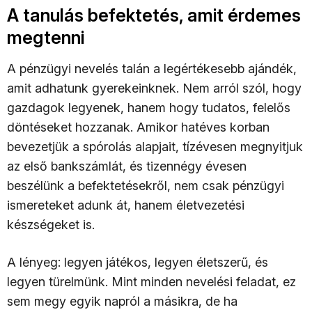
A tanulás befektetés, amit érdemes
megtenni
A pénzügyi nevelés talán a legértékesebb ajándék,
amit adhatunk gyerekeinknek. Nem arról szól, hogy
gazdagok legyenek, hanem hogy tudatos, felelős
döntéseket hozzanak. Amikor hatéves korban
bevezetjük a spórolás alapjait, tízévesen megnyitjuk
az első bankszámlát, és tizennégy évesen
beszélünk a befektetésekről, nem csak pénzügyi
ismereteket adunk át, hanem életvezetési
készségeket is.
A lényeg: legyen játékos, legyen életszerű, és
legyen türelmünk. Mint minden nevelési feladat, ez
sem megy egyik napról a másikra, de ha