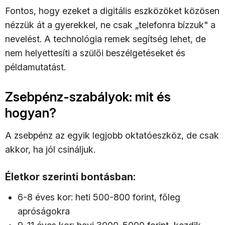
Fontos, hogy ezeket a digitális eszközöket közösen
nézzük át a gyerekkel, ne csak „telefonra bízzuk" a
nevelést. A technológia remek segítség lehet, de
nem helyettesíti a szülői beszélgetéseket és
példamutatást.
Zsebpénz-szabályok: mit és
hogyan?
A zsebpénz az egyik legjobb oktatóeszköz, de csak
akkor, ha jól csináljuk.
Életkor szerinti bontásban:
6-8 éves kor: heti 500-800 forint, főleg
apróságokra