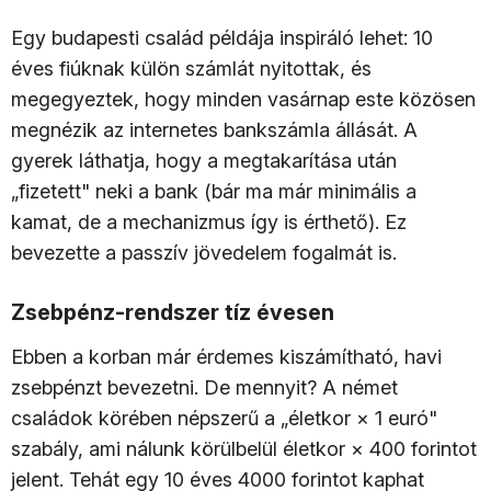
Egy budapesti család példája inspiráló lehet: 10
éves fiúknak külön számlát nyitottak, és
megegyeztek, hogy minden vasárnap este közösen
megnézik az internetes bankszámla állását. A
gyerek láthatja, hogy a megtakarítása után
„fizetett" neki a bank (bár ma már minimális a
kamat, de a mechanizmus így is érthető). Ez
bevezette a passzív jövedelem fogalmát is.
Zsebpénz-rendszer tíz évesen
Ebben a korban már érdemes kiszámítható, havi
zsebpénzt bevezetni. De mennyit? A német
családok körében népszerű a „életkor × 1 euró"
szabály, ami nálunk körülbelül életkor × 400 forintot
jelent. Tehát egy 10 éves 4000 forintot kaphat