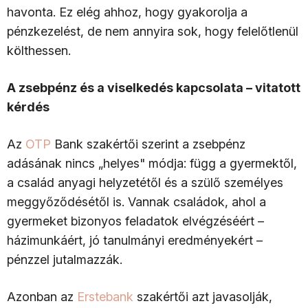
havonta. Ez elég ahhoz, hogy gyakorolja a
pénzkezelést, de nem annyira sok, hogy felelőtlenül
költhessen.
A zsebpénz és a viselkedés kapcsolata – vitatott
kérdés
Az
OTP
Bank szakértői szerint a zsebpénz
adásának nincs „helyes" módja: függ a gyermektől,
a család anyagi helyzetétől és a szülő személyes
meggyőződésétől is. Vannak családok, ahol a
gyermeket bizonyos feladatok elvégzéséért –
házimunkáért, jó tanulmányi eredményekért –
pénzzel jutalmazzák.
Azonban az
Erstebank
szakértői azt javasolják,