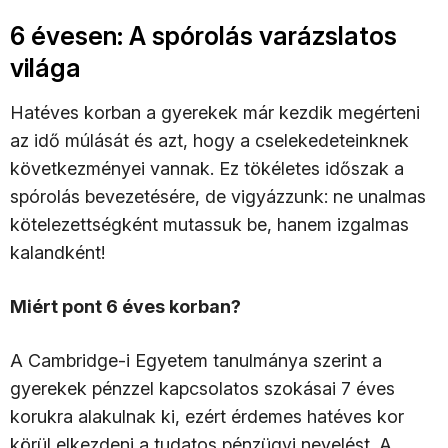
6 évesen: A spórolás varázslatos
világa
Hatéves korban a gyerekek már kezdik megérteni
az idő múlását és azt, hogy a cselekedeteinknek
következményei vannak. Ez tökéletes időszak a
spórolás bevezetésére, de vigyázzunk: ne unalmas
kötelezettségként mutassuk be, hanem izgalmas
kalandként!
Miért pont 6 éves korban?
A Cambridge-i Egyetem tanulmánya szerint a
gyerekek pénzzel kapcsolatos szokásai 7 éves
korukra alakulnak ki, ezért érdemes hatéves kor
körül elkezdeni a tudatos pénzügyi nevelést. A