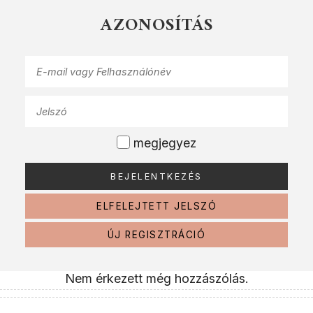
AZONOSÍTÁS
megjegyez
ELFELEJTETT JELSZÓ
ÚJ REGISZTRÁCIÓ
Nem érkezett még hozzászólás.