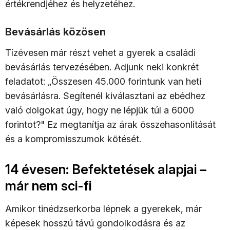
értékrendjéhez és helyzetéhez.
Bevásárlás közösen
Tízévesen már részt vehet a gyerek a családi
bevásárlás tervezésében. Adjunk neki konkrét
feladatot: „Összesen 45.000 forintunk van heti
bevásárlásra. Segítenél kiválasztani az ebédhez
való dolgokat úgy, hogy ne lépjük túl a 6000
forintot?" Ez megtanítja az árak összehasonlítását
és a kompromisszumok kötését.
14 évesen: Befektetések alapjai –
már nem sci-fi
Amikor tinédzserkorba lépnek a gyerekek, már
képesek hosszú távú gondolkodásra és az