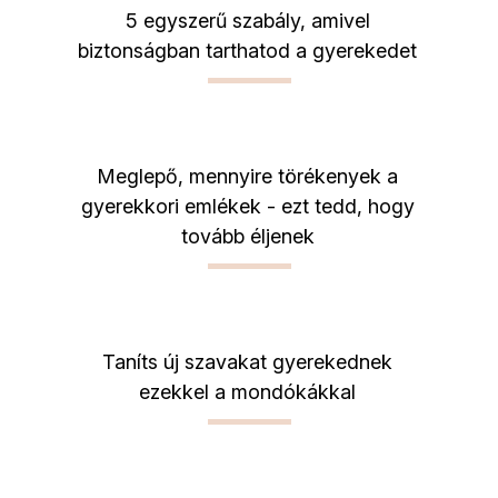
5 egyszerű szabály, amivel
biztonságban tarthatod a gyerekedet
Meglepő, mennyire törékenyek a
gyerekkori emlékek - ezt tedd, hogy
tovább éljenek
Taníts új szavakat gyerekednek
ezekkel a mondókákkal