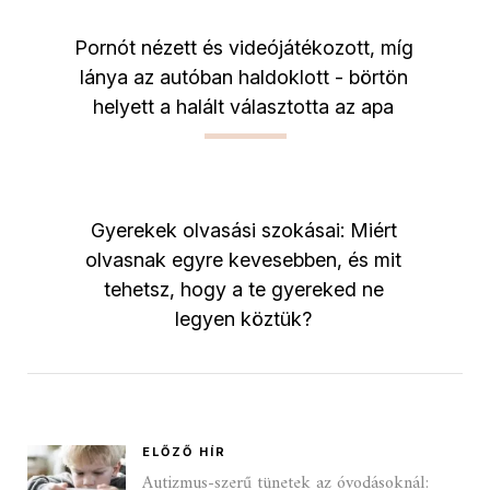
Pornót nézett és videójátékozott, míg
lánya az autóban haldoklott - börtön
helyett a halált választotta az apa
Gyerekek olvasási szokásai: Miért
olvasnak egyre kevesebben, és mit
tehetsz, hogy a te gyereked ne
legyen köztük?
ELŐZŐ HÍR
Autizmus-szerű tünetek az óvodásoknál: