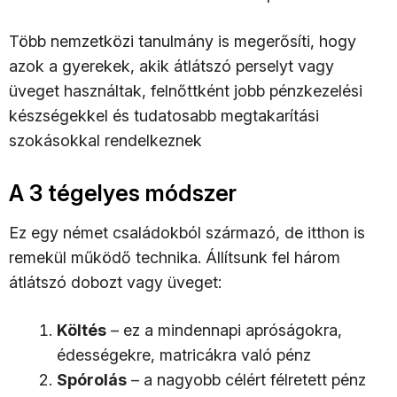
Több nemzetközi tanulmány is megerősíti, hogy
azok a gyerekek, akik átlátszó perselyt vagy
üveget használtak, felnőttként jobb pénzkezelési
készségekkel és tudatosabb megtakarítási
szokásokkal rendelkeznek
A 3 tégelyes módszer
Ez egy német családokból származó, de itthon is
remekül működő technika. Állítsunk fel három
átlátszó dobozt vagy üveget:
Költés
– ez a mindennapi apróságokra,
édességekre, matricákra való pénz
Spórolás
– a nagyobb célért félretett pénz