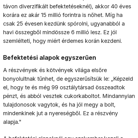
távon diverzifikált befektetéseknél), akkor 40 éves
korára ez akár 15 millió forintra is nőhet. Míg ha
csak 25 évesen kezdünk spórolni, ugyanabból a
havi összegből mindössze 6 millió lesz. Ez jól
szemlélteti, hogy miért érdemes korán kezdeni.
Befektetési alapok egyszerűen
A részvények és kötvények világa elsőre
bonyolultnak tűnhet, de egyszerűsítsük le: „Képzeld
el, hogy te és még 99 osztálytársad összeadtok
pénzt, és abból vesztek cukorkaboltot. Mindannyian
tulajdonosok vagytok, és ha jól megy a bolt,
mindenkinek jut a nyereségből. Ez a részvény
alapja."