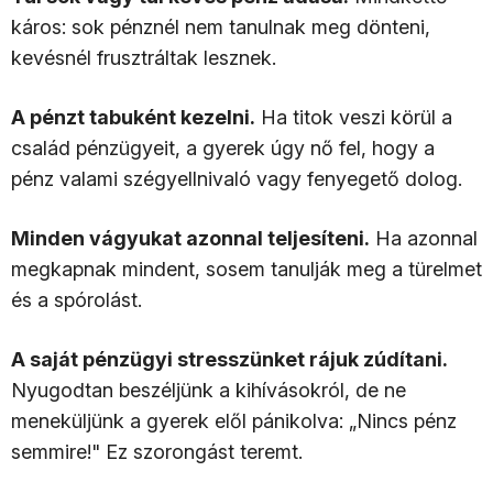
káros: sok pénznél nem tanulnak meg dönteni,
kevésnél frusztráltak lesznek.
A pénzt tabuként kezelni.
Ha titok veszi körül a
család pénzügyeit, a gyerek úgy nő fel, hogy a
pénz valami szégyellnivaló vagy fenyegető dolog.
Minden vágyukat azonnal teljesíteni.
Ha azonnal
megkapnak mindent, sosem tanulják meg a türelmet
és a spórolást.
A saját pénzügyi stresszünket rájuk zúdítani.
Nyugodtan beszéljünk a kihívásokról, de ne
meneküljünk a gyerek elől pánikolva: „Nincs pénz
semmire!" Ez szorongást teremt.