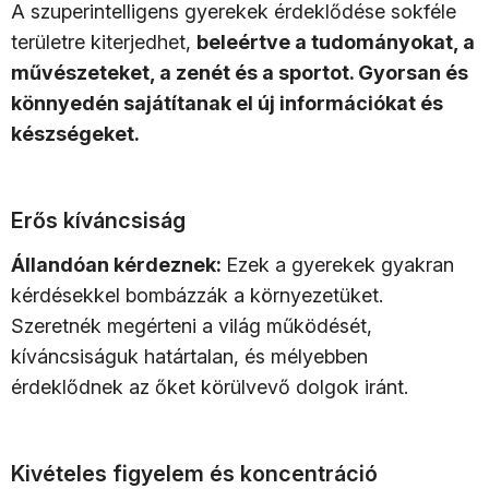
A szuperintelligens gyerekek érdeklődése sokféle
területre kiterjedhet,
beleértve a tudományokat, a
művészeteket, a zenét és a sportot. Gyorsan és
könnyedén sajátítanak el új információkat és
készségeket.
Erős kíváncsiság
Állandóan kérdeznek:
Ezek a gyerekek gyakran
kérdésekkel bombázzák a környezetüket.
Szeretnék megérteni a világ működését,
kíváncsiságuk határtalan, és mélyebben
érdeklődnek az őket körülvevő dolgok iránt.
Kivételes figyelem és koncentráció