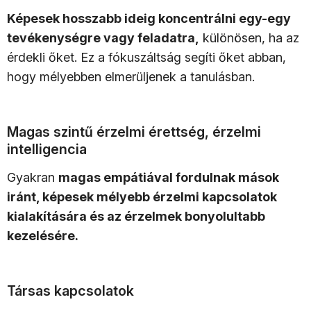
Képesek hosszabb ideig koncentrálni egy-egy
tevékenységre vagy feladatra,
különösen, ha az
érdekli őket. Ez a fókuszáltság segíti őket abban,
hogy mélyebben elmerüljenek a tanulásban.
Magas szintű érzelmi érettség, érzelmi
intelligencia
Gyakran
magas empátiával fordulnak mások
iránt, képesek mélyebb érzelmi kapcsolatok
kialakítására és az érzelmek bonyolultabb
kezelésére.
Társas kapcsolatok