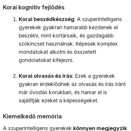
Korai kognitív fejlődés
Korai beszédkészség
: A szuperintelligens
gyerekek gyakran hamarabb kezdenek el
beszélni, mint kortársaik, és gazdagabb
szókincset használnak. Képesek komplex
mondatokat alkotni és összetett
gondolatokat kifejezni.
Korai olvasás és írás
: Ezek a gyerekek
gyakran érdeklődnek az olvasás és írás iránt
már óvodás korukban, és hamar el is
sajátítják ezeket a képességeket.
Kiemelkedő memória
A szuperintelligens gyerekek
könnyen megjegyzik