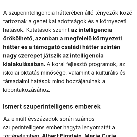
A szuperintelligencia hátterében álló tényezők közé
tartoznak a genetikai adottságok és a környezeti
hatások. Kutatások szerint
az intelligencia
örökölhető, azonban a megfelelő környezeti
háttér és a támogató családi háttér szintén
nagy szerepet játszik az intelligencia
kialakulásában.
A korai fejlesztő programok, az
iskolai oktatás minősége, valamint a kulturális és
társadalmi hatások mind hozzájárulnak a
kibontakozásához.
Ismert szuperintelligens emberek
Az elmúlt évszázadok során számos
szuperintelligens ember hagyta lenyomatát a
történelemben.
Albert Einstein, Marie Curie,