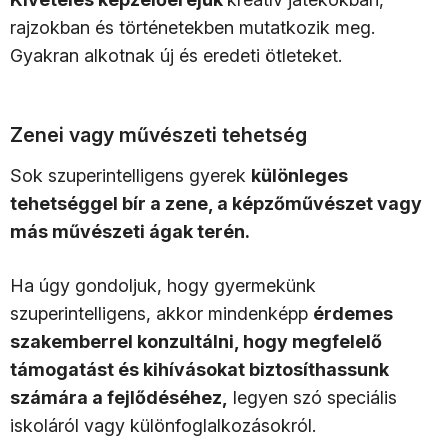
rajzokban és történetekben mutatkozik meg.
Gyakran alkotnak új és eredeti ötleteket.
Zenei vagy művészeti tehetség
Sok szuperintelligens gyerek
különleges
tehetséggel bír a zene, a képzőművészet vagy
más művészeti ágak terén.
Ha úgy gondoljuk, hogy gyermekünk
szuperintelligens, akkor mindenképp
érdemes
szakemberrel konzultálni, hogy megfelelő
támogatást és kihívásokat biztosíthassunk
számára a fejlődéséhez,
legyen szó speciális
iskoláról vagy különfoglalkozásokról.