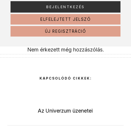
ELFELEJTETT JELSZÓ
ÚJ REGISZTRÁCIÓ
Nem érkezett még hozzászólás.
KAPCSOLÓDÓ CIKKEK:
Az Univerzum üzenetei