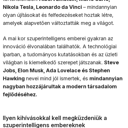
Nikola Tesla, Leonardo da Vinci
– mindannyian
olyan újításokat és felfedezéseket hoztak létre,
amelyek alapvetően változtatták meg a világot.
A mai kor szuperintelligens emberei gyakran az
innováció élvonalában találhatók. A technológiai
iparban, a tudományos kutatásokban és az üzleti
világban is kiemelkedő szerepet játszanak.
Steve
Jobs, Elon Musk, Ada Lovelace és Stephen
Hawking
nevei mind jól ismertek, és
mindannyian
nagyban hozzájárultak a modern társadalom
fejlődéséhez.
Ilyen kihívásokkal kell megküzdeniük a
szuperintelligens embereknek