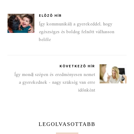
ELŐZŐ HÍR
Így kommunikálj a gyerekeddel, hogy
egészséges és boldog felnőtt válhasson
belőle
KÖVETKEZŐ HÍR
Így mondj szépen és eredményesen nemet
a gyerekednek - nagy szükség van erre
időnként
LEGOLVASOTTABB