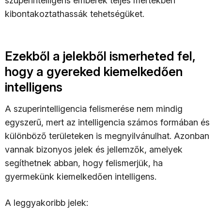
szuperintelligens emberek teljes mértékben
kibontakoztathassák tehetségüket.
Ezekből a jelekből ismerheted fel,
hogy a gyereked kiemelkedően
intelligens
A szuperintelligencia felismerése nem mindig
egyszerű, mert az intelligencia számos formában és
különböző területeken is megnyilvánulhat. Azonban
vannak bizonyos jelek és jellemzők, amelyek
segíthetnek abban, hogy felismerjük, ha
gyermekünk kiemelkedően intelligens.
A leggyakoribb jelek: