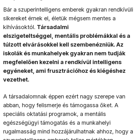
Bár a szuperintelligens emberek gyakran rendkívüli
sikereket érnek el, életük mégsem mentes a
kihívásoktól.
Társadalmi
elszigeteltséggel, mentális problémákkal és a
túlzott elvárásokkel kell szembenézniük. Az
iskolák és munkahelyek gyakran nem tudják
megfelelően kezelni a rendkívül intelligens
egyéneket, ami frusztrációhoz és kiégéshez
vezethet.
A társadalomnak éppen ezért nagy szerepe van
abban, hogy felismerje és támogassa őket. A
speciális oktatási programok, a mentális
egészségügyi támogatás és a munkahelyi
rugalmasság mind hozzájárulhatnak ahhoz, hogy a