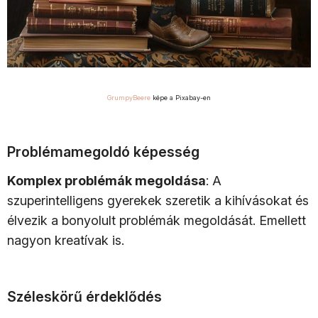
GrumpyBeere
képe a Pixabay-en
Problémamegoldó képesség
Komplex problémák megoldása
: A
szuperintelligens gyerekek szeretik a kihívásokat és
élvezik a bonyolult problémák megoldását. Emellett
nagyon kreatívak is.
Széleskörű érdeklődés