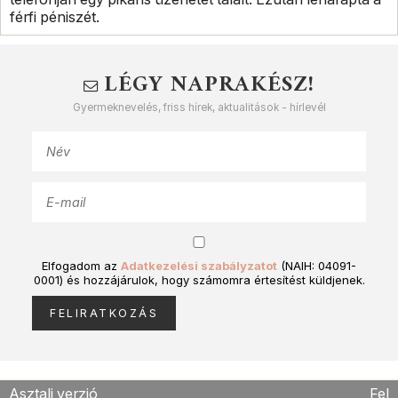
férfi péniszét.
LÉGY NAPRAKÉSZ!
Gyermeknevelés, friss hírek, aktualitások - hírlevél
Elfogadom az
Adatkezelési szabályzatot
(NAIH: 04091-
0001) és hozzájárulok, hogy számomra értesítést küldjenek.
Asztali verzió
Fel