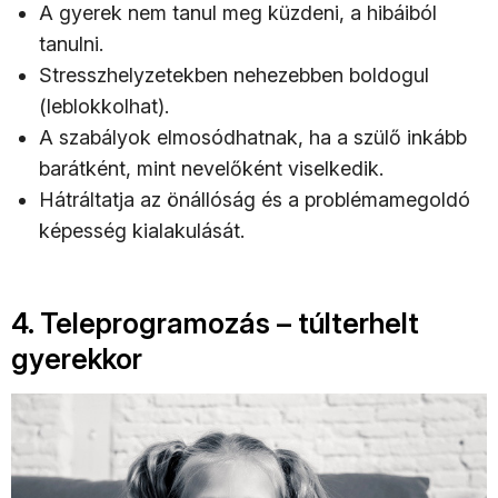
A gyerek nem tanul meg küzdeni, a hibáiból
tanulni.
Stresszhelyzetekben nehezebben boldogul
(leblokkolhat).
A szabályok elmosódhatnak, ha a szülő inkább
barátként, mint nevelőként viselkedik.
Hátráltatja az önállóság és a problémamegoldó
képesség kialakulását.
4. Teleprogramozás – túlterhelt
gyerekkor