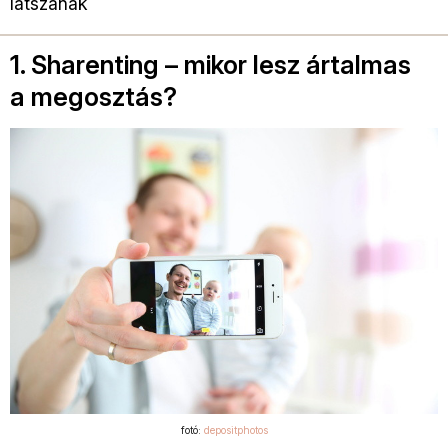
látszanak
1. Sharenting – mikor lesz ártalmas
a megosztás?
fotó:
depositphotos