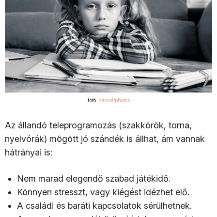
fotó:
depositphotos
Az állandó teleprogramozás (szakkörök, torna,
nyelvórák) mögött jó szándék is állhat, ám vannak
hátrányai is:
Nem marad elegendő szabad játékidő.
Könnyen stresszt, vagy kiégést idézhet elő.
A családi és baráti kapcsolatok sérülhetnek.