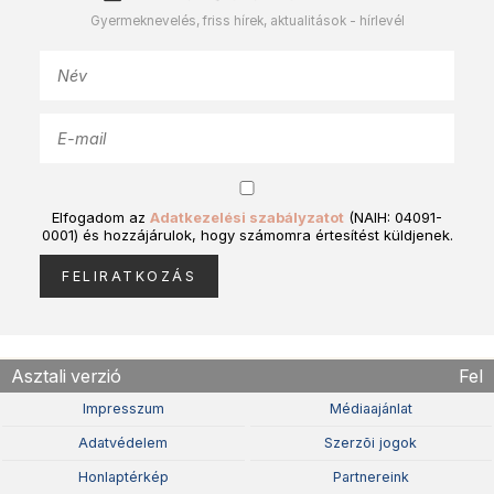
Gyermeknevelés, friss hírek, aktualitások - hírlevél
Elfogadom az
Adatkezelési szabályzatot
(NAIH: 04091-
0001) és hozzájárulok, hogy számomra értesítést küldjenek.
Asztali verzió
Fel
Impresszum
Médiaajánlat
Adatvédelem
Szerzõi jogok
Honlaptérkép
Partnereink