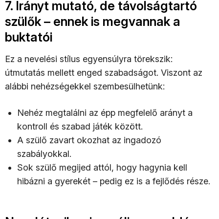
7. Irányt mutató, de távolságtartó
szülők – ennek is megvannak a
buktatói
Ez a nevelési stílus egyensúlyra törekszik:
útmutatás mellett enged szabadságot. Viszont az
alábbi nehézségekkel szembesülhetünk:
Nehéz megtalálni az épp megfelelő arányt a
kontroll és szabad játék között.
A szülő zavart okozhat az ingadozó
szabályokkal.
Sok szülő megijed attól, hogy hagynia kell
hibázni a gyerekét – pedig ez is a fejlődés része.