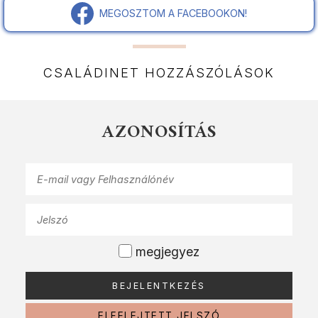
MEGOSZTOM A FACEBOOKON!
CSALÁDINET HOZZÁSZÓLÁSOK
AZONOSÍTÁS
megjegyez
ELFELEJTETT JELSZÓ