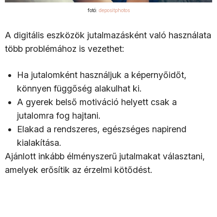
fotó:
depositphotos
A digitális eszközök jutalmazásként való használata
több problémához is vezethet:
Ha jutalomként használjuk a képernyőidőt,
könnyen függőség alakulhat ki.
A gyerek belső motiváció helyett csak a
jutalomra fog hajtani.
Elakad a rendszeres, egészséges napirend
kialakítása.
Ajánlott inkább élményszerű jutalmakat választani,
amelyek erősítik az érzelmi kötődést.