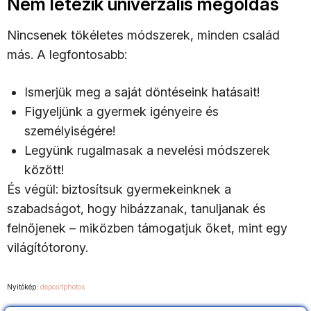
Nem létezik univerzális megoldás
Nincsenek tökéletes módszerek, minden család
más. A legfontosabb:
Ismerjük meg a saját döntéseink hatásait!
Figyeljünk a gyermek igényeire és
személyiségére!
Legyünk rugalmasak a nevelési módszerek
között!
És végül: biztosítsuk gyermekeinknek a
szabadságot, hogy hibázzanak, tanuljanak és
felnőjenek – miközben támogatjuk őket, mint egy
világítótorony.
Nyitókép:
depositphotos