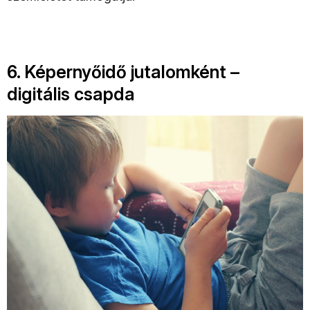
6. Képernyőidő jutalomként –
digitális csapda