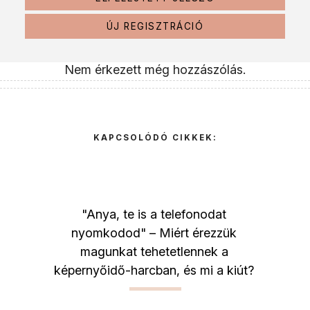
ÚJ REGISZTRÁCIÓ
Nem érkezett még hozzászólás.
KAPCSOLÓDÓ CIKKEK:
"Anya, te is a telefonodat
nyomkodod" – Miért érezzük
magunkat tehetetlennek a
képernyőidő-harcban, és mi a kiút?