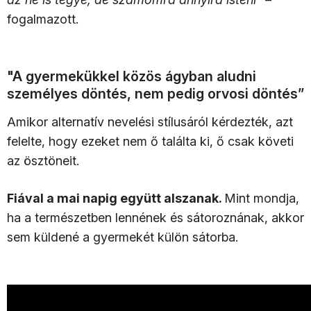
fogalmazott.
"A gyermekükkel közös ágyban aludni
személyes döntés, nem pedig orvosi döntés”
Amikor alternatív nevelési stílusáról kérdezték, azt
felelte, hogy ezeket nem ő találta ki, ő csak követi
az ösztöneit.
Fiával a mai napig együtt alszanak.
Mint mondja,
ha a természetben lennének és sátoroznának, akkor
sem küldené a gyermekét külön sátorba.