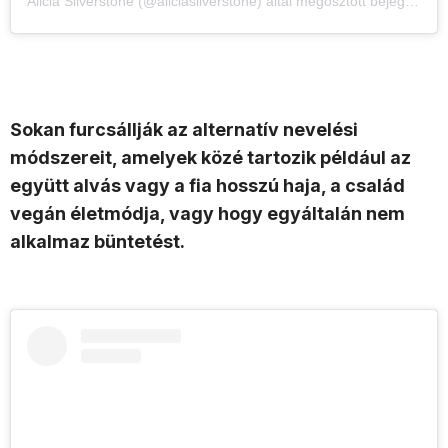
Alicia Silverstone (@aliciasilverstone) által megosztott bejegyzés
Sokan furcsállják az alternatív nevelési
módszereit, amelyek közé tartozik például az
együtt alvás vagy a fia hosszú haja, a család
vegán életmódja, vagy hogy egyáltalán nem
alkalmaz büntetést.