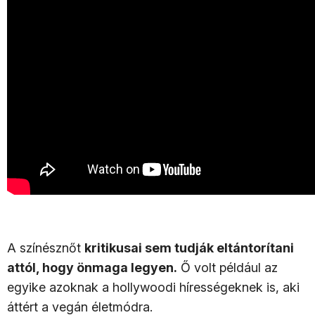
A színésznőt
kritikusai sem tudják eltántorítani
attól, hogy önmaga legyen.
Ő volt például az
egyike azoknak a hollywoodi hírességeknek is, aki
áttért a vegán életmódra.