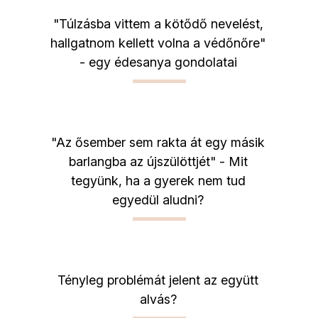
"Túlzásba vittem a kötődő nevelést,
hallgatnom kellett volna a védőnőre"
- egy édesanya gondolatai
"Az ősember sem rakta át egy másik
barlangba az újszülöttjét" - Mit
tegyünk, ha a gyerek nem tud
egyedül aludni?
Tényleg problémát jelent az együtt
alvás?