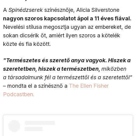
A
Spinédzserek
színésznője, Alicia Silverstone
nagyon szoros kapcsolatot ápol a 11 éves fiával.
Nevelési stílusa megosztja ugyan az embereket, de
sokan dicsérik őt, amiért ilyen szoros a kötelék
közte és fia között.
"Természetes és szerető anya vagyok. Hiszek a
szeretetben, hiszek a természetben,
miközben
a társadalmunk fél a természettől és a szeretettől”
– mondta el a színésznő a
The Ellen Fisher
Podcastben.