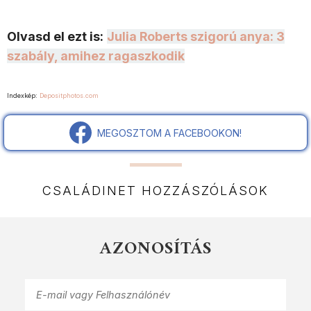
Olvasd el ezt is:
Julia Roberts szigorú anya: 3
szabály, amihez ragaszkodik
Indexkép:
Depositphotos.com
MEGOSZTOM A FACEBOOKON!
CSALÁDINET HOZZÁSZÓLÁSOK
AZONOSÍTÁS