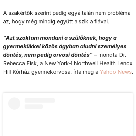
A szakértők szerint pedig egyáltalán nem probléma
az, hogy még mindig együtt alszik a fiával.
"Azt szoktam mondani a szülőknek, hogy a
gyermekükkel közös ágyban aludni személyes
döntés, nem pedig orvosi döntés”
– mondta Dr.
Rebecca Fisk, a New York-i Northwell Health Lenox
Hill Kórház gyermekorvosa, írta meg a
Yahoo News
.