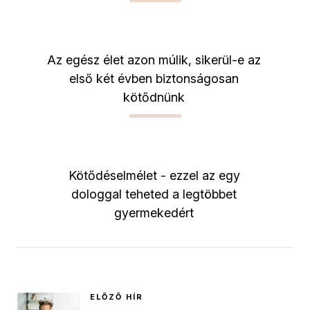
Az egész élet azon múlik, sikerül-e az
első két évben biztonságosan
kötődnünk
Kötődéselmélet - ezzel az egy
dologgal teheted a legtöbbet
gyermekedért
ELŐZŐ HÍR