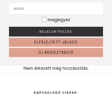
megjegyez
ELFELEJTETT JELSZÓ
ÚJ REGISZTRÁCIÓ
Nem érkezett még hozzászólás.
KAPCSOLÓDÓ CIKKEK: