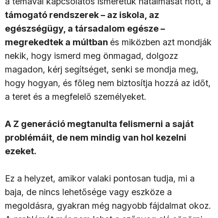
a témával kapcsolatos ismeretük hatalmasat nőtt, a
támogató rendszerek – az iskola, az
egészségügy, a társadalom egésze –
megrekedtek a múltban
és miközben azt mondják
nekik, hogy ismerd meg önmagad, dolgozz
magadon, kérj segítséget, senki se mondja meg,
hogy hogyan, és főleg nem biztosítja hozzá az időt,
a teret és a megfelelő személyeket.
A Z generáció megtanulta felismerni a saját
problémáit, de nem mindig van hol kezelni
ezeket.
Ez a helyzet, amikor valaki pontosan tudja, mi a
baja, de nincs lehetősége vagy eszköze a
megoldásra, gyakran még nagyobb fájdalmat okoz.