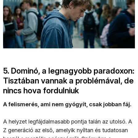
5. Dominó, a legnagyobb paradoxon:
Tisztában vannak a problémával, de
nincs hova fordulniuk
A felismerés, ami nem gyógyít, csak jobban fáj.
A helyzet legfájdalmasabb pontja talán az utolsó. A
Z generáció az első, amelyik nyíltan és tudatosan