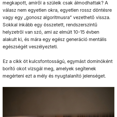
megkapott, amiről a szüleik csak álmodhattak? A
válasz nem egyetlen okra, egyetlen rossz döntésre
vagy egy „gonosz algoritmusra” vezethető vissza.
Sokkal inkább egy összetett, rendszerszintű
helyzetről van szó, ami az elmúlt 10-15 évben
alakult ki, és mára egy egész generáció mentális
egészségét veszélyezteti.
Ez a cikk öt kulcsfontosságú, egymást dominóként
borító okot vizsgál meg, amelyek segítenek
megérteni ezt a mély és nyugtalanító jelenséget.