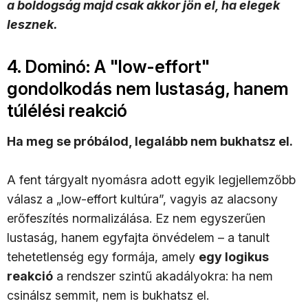
a boldogság majd csak akkor jön el, ha elegek
lesznek.
4. Dominó: A "low-effort"
gondolkodás nem lustaság, hanem
túlélési reakció
Ha meg se próbálod, legalább nem bukhatsz el.
A fent tárgyalt nyomásra adott egyik legjellemzőbb
válasz a „low-effort kultúra”, vagyis az alacsony
erőfeszítés normalizálása. Ez nem egyszerűen
lustaság, hanem egyfajta önvédelem – a tanult
tehetetlenség egy formája, amely
egy logikus
reakció
a rendszer szintű akadályokra:
ha nem
csinálsz semmit, nem is bukhatsz el.