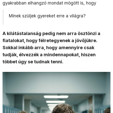
gyakrabban elhangzó mondat mögött is, hogy
Minek szüljek gyereket erre a világra?
A kilátástalanság pedig nem arra ösztönzi a
fiatalokat, hogy félretegyenek a jövőjükre.
Sokkal inkább arra, hogy amennyire csak
tudják, élvezzék a mindennapokat, hiszen
többet úgy se tudnak tenni.