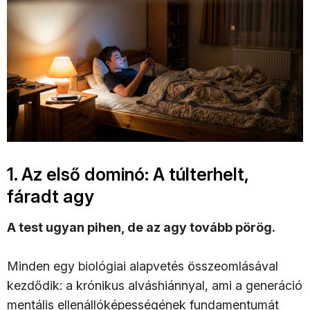
1. Az első dominó: A túlterhelt,
fáradt agy
A test ugyan pihen, de az agy tovább pörög.
Minden egy biológiai alapvetés összeomlásával
kezdődik: a krónikus alváshiánnyal, ami a generáció
mentális ellenállóképességének fundamentumát