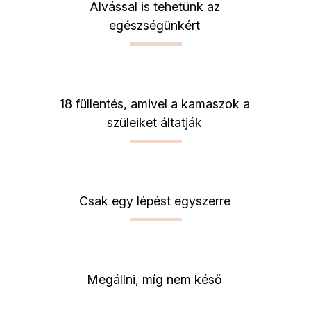
Alvással is tehetünk az
egészségünkért
18 füllentés, amivel a kamaszok a
szüleiket áltatják
Csak egy lépést egyszerre
Megállni, míg nem késő