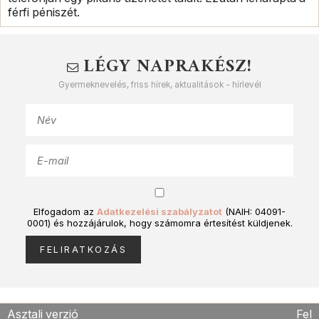
férfi péniszét.
LÉGY NAPRAKÉSZ!
Gyermeknevelés, friss hírek, aktualitások - hírlevél
Elfogadom az
Adatkezelési szabályzatot
(NAIH: 04091-
0001) és hozzájárulok, hogy számomra értesítést küldjenek.
Asztali verzió
Fel