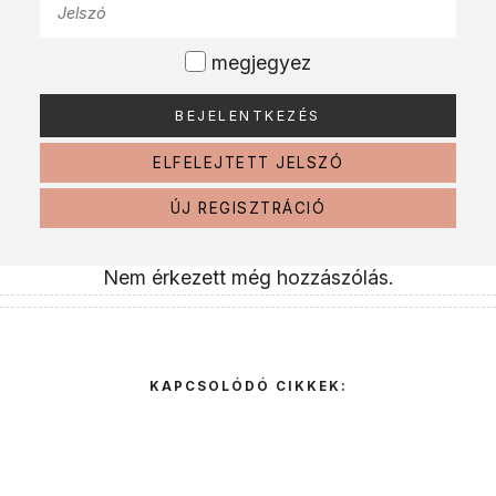
megjegyez
ELFELEJTETT JELSZÓ
ÚJ REGISZTRÁCIÓ
Nem érkezett még hozzászólás.
KAPCSOLÓDÓ CIKKEK: