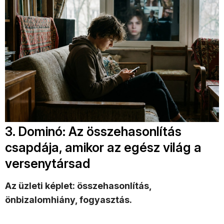
3. Dominó: Az összehasonlítás
csapdája, amikor az egész világ a
versenytársad
Az üzleti képlet: összehasonlítás,
önbizalomhiány, fogyasztás.