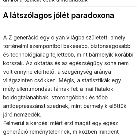
A látszólagos jólét paradoxona
A Z generáció egy olyan világba született, amely
történelmi szempontból békésebb, biztonságosabb
és technológiailag fejlettebb, mint bármelyik korábbi
korszak. Az oktatás és az egészségügy soha nem
volt ennyire elérhető, a szegénység aránya
világszinten csökken. Mégis, a statisztikák egy
mély ellentmondást tárnak fel: a mai fiatalok
boldogtalanabbak, szorongóbbak és több
antidepresszánst szednek, mint bármelyik előttük
járó nemzedék.
Felmerül a kérdés: miért érzi magát egy egész
generáció reménytelennek, miközben mindent