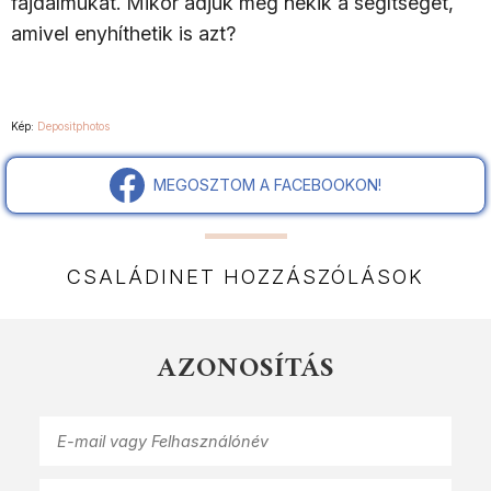
fájdalmukat. Mikor adjuk meg nekik a segítséget,
amivel enyhíthetik is azt?
Kép:
Depositphotos
MEGOSZTOM A FACEBOOKON!
CSALÁDINET HOZZÁSZÓLÁSOK
AZONOSÍTÁS