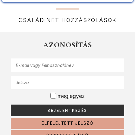
CSALÁDINET HOZZÁSZÓLÁSOK
AZONOSÍTÁS
megjegyez
ELFELEJTETT JELSZÓ