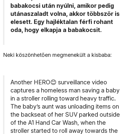
babakocsi után nyúlni, amikor pedig
utánaszaladt volna, akkor többször is
elesett. Egy hajléktalan férfi rohant
oda, hogy elkapja a babakocsit.
Neki köszönhetően megmenekült a kisbaba:
Another HERO😊 surveillance video
captures a homeless man saving a baby
in a stroller rolling toward heavy traffic.
The baby’s aunt was unloading items on
the backseat of her SUV parked outside
of the A1 Hand Car Wash, when the
stroller started to roll away towards the