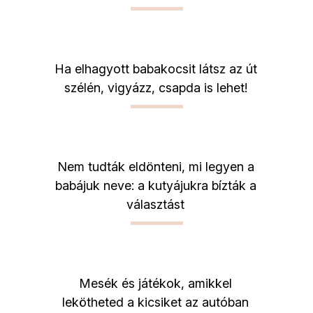
Ha elhagyott babakocsit látsz az út
szélén, vigyázz, csapda is lehet!
Nem tudták eldönteni, mi legyen a
babájuk neve: a kutyájukra bízták a
választást
Mesék és játékok, amikkel
lekötheted a kicsiket az autóban