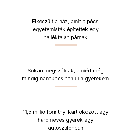
Elkészült a ház, amit a pécsi
egyetemisták építettek egy
hajléktalan párnak
Sokan megszólnak, amiért még
mindig babakocsiban ül a gyerekem
11,5 millió forintnyi kárt okozott egy
hároméves gyerek egy
autószalonban