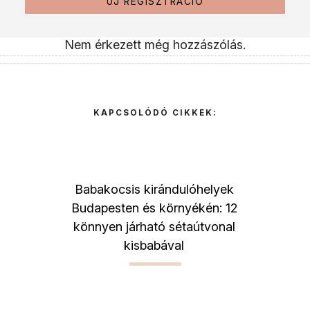
ÚJ REGISZTRÁCIÓ
Nem érkezett még hozzászólás.
KAPCSOLÓDÓ CIKKEK:
Babakocsis kirándulóhelyek
Budapesten és környékén: 12
könnyen járható sétaútvonal
kisbabával