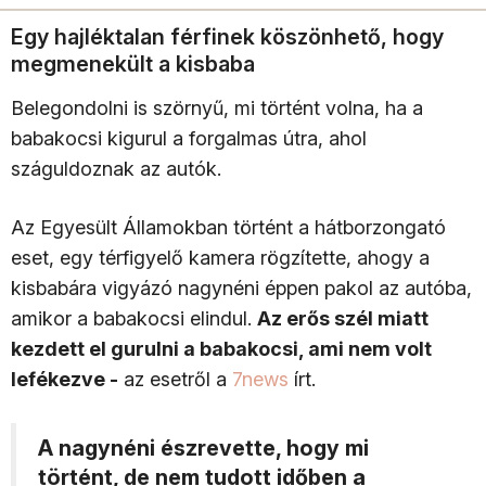
Egy hajléktalan férfinek köszönhető, hogy
megmenekült a kisbaba
Belegondolni is szörnyű, mi történt volna, ha a
babakocsi kigurul a forgalmas útra, ahol
száguldoznak az autók.
Az Egyesült Államokban történt a hátborzongató
eset, egy térfigyelő kamera rögzítette, ahogy a
kisbabára vigyázó nagynéni éppen pakol az autóba,
amikor a babakocsi elindul.
Az erős szél miatt
kezdett el gurulni a babakocsi, ami nem volt
lefékezve -
az esetről a
7news
írt.
A nagynéni észrevette, hogy mi
történt, de nem tudott időben a