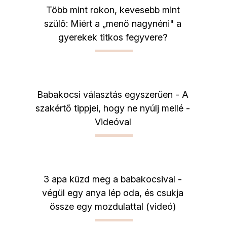
Több mint rokon, kevesebb mint
szülő: Miért a „menő nagynéni" a
gyerekek titkos fegyvere?
Babakocsi választás egyszerűen - A
szakértő tippjei, hogy ne nyúlj mellé -
Videóval
3 apa küzd meg a babakocsival -
végül egy anya lép oda, és csukja
össze egy mozdulattal (videó)