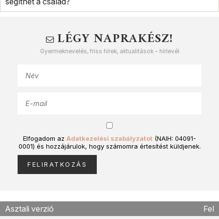
segíthet a család?
LÉGY NAPRAKÉSZ!
Gyermeknevelés, friss hírek, aktualitások - hírlevél
Elfogadom az
Adatkezelési szabályzatot
(NAIH: 04091-
0001) és hozzájárulok, hogy számomra értesítést küldjenek.
Asztali verzió
Fel