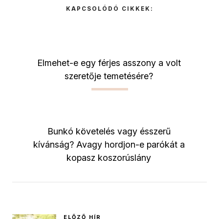
KAPCSOLÓDÓ CIKKEK:
Elmehet-e egy férjes asszony a volt
szeretője temetésére?
Bunkó követelés vagy ésszerű
kívánság? Avagy hordjon-e parókát a
kopasz koszorúslány
ELŐZŐ HÍR