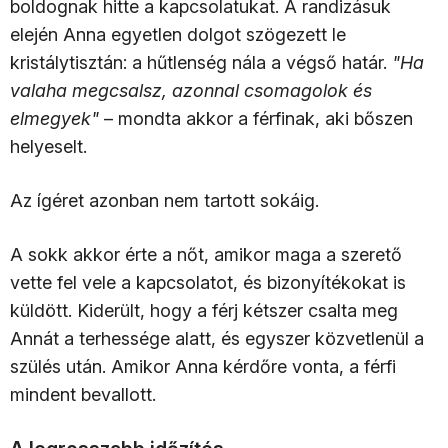
boldognak hitte a kapcsolatukat. A randizásuk
elején Anna egyetlen dolgot szögezett le
kristálytisztán: a hűtlenség nála a végső határ.
"Ha
valaha megcsalsz, azonnal csomagolok és
elmegyek"
– mondta akkor a férfinak, aki bőszen
helyeselt.
Az ígéret azonban nem tartott sokáig.
A sokk akkor érte a nőt, amikor maga a szerető
vette fel vele a kapcsolatot, és bizonyítékokat is
küldött. Kiderült, hogy a férj kétszer csalta meg
Annát a terhessége alatt, és egyszer közvetlenül a
szülés után. Amikor Anna kérdőre vonta, a férfi
mindent bevallott.