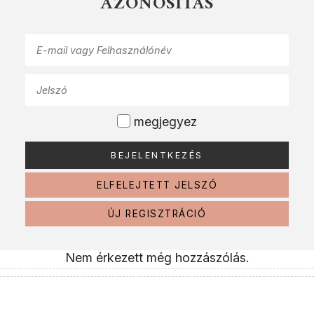
AZONOSÍTÁS
megjegyez
ELFELEJTETT JELSZÓ
ÚJ REGISZTRÁCIÓ
Nem érkezett még hozzászólás.