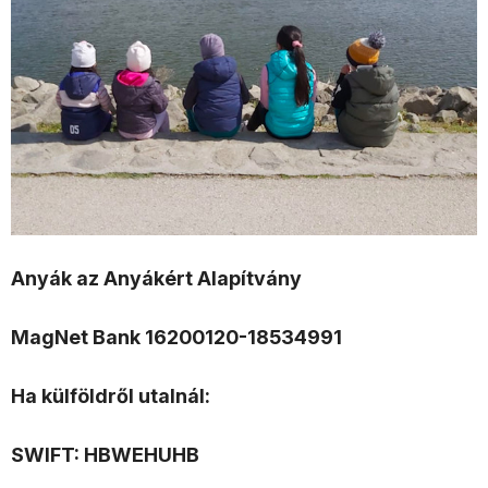
Anyák az Anyákért Alapítvány
MagNet Bank 16200120-18534991
Ha külföldről utalnál:
SWIFT: HBWEHUHB