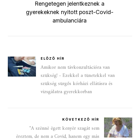
Rengetegen jelentkeznek a
gyerekeknek nyitott poszt-Covid-
ambulanciára
ELŐZŐ HÍR
Amikor nem távkonzultációra van
szükség! - Ezekkel a tünetekkel van
szükség sürgős kórházi ellátásra és
vizsgálatra gyerekkorban
KÖVETKEZŐ HÍR
"A szénné égett kenyér szagát sem
éreztem, de nem a Covid, hanem egy más