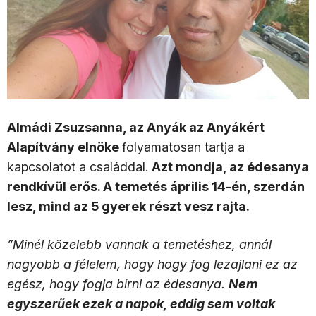
Almádi Zsuzsanna, az Anyák az Anyákért
Alapítvány elnöke
folyamatosan tartja a
kapcsolatot a családdal.
Azt mondja, az édesanya
rendkívül erős. A temetés április 14-én, szerdán
lesz,
mind az 5 gyerek részt vesz rajta.
”Minél közelebb vannak a temetéshez, annál
nagyobb a félelem, hogy hogy fog lezajlani ez az
egész, hogy fogja bírni az édesanya.
Nem
egyszerűek ezek a napok, eddig sem voltak