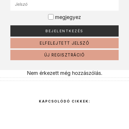
megjegyez
ELFELEJTETT JELSZÓ
ÚJ REGISZTRÁCIÓ
Nem érkezett még hozzászólás.
KAPCSOLÓDÓ CIKKEK: