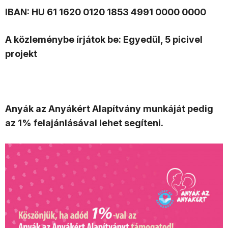
IBAN: HU 61 1620 0120 1853 4991 0000 0000
A közleménybe írjátok be: Egyedül, 5 picivel
projekt
Anyák az Anyákért Alapítvány munkáját pedig
az 1% felajánlásával lehet segíteni.