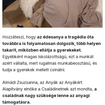
Hozzáteszi, hogy
az édesanya a tragédia óta
továbbra is folyamatosan dolgozik, több helyen
takarít, miközben ellátja a gyerekeket.
Egyébként magas iskolázottságú, ezt a munkát
azért vállalta, mert rugalmas munkabeosztású, és
tudja a gyerekek mellett csinálni.
Almádi Zsuzsanna, az Anyák az Anyákért
Alapítvány elnöke a Családinetnek azt mondta,
a
családnak nagy szüksége lenne az anyagi
támogatásra.