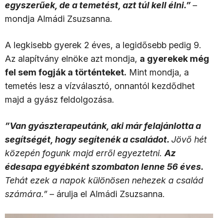
egyszerűek, de a temetést, azt túl kell élni.”
–
mondja Almádi Zsuzsanna.
A legkisebb gyerek 2 éves, a legidősebb pedig 9.
Az alapítvány elnöke azt mondja,
a gyerekek még
fel sem fogják a történteket.
Mint mondja, a
temetés lesz a vízválasztó, onnantól kezdődhet
majd a gyász feldolgozása.
”Van gyászterapeutánk, aki már felajánlotta a
segítségét, hogy segítenék a családot.
Jövő hét
közepén fogunk majd erről egyeztetni.
Az
édesapa egyébként szombaton lenne 56 éves.
Tehát ezek a napok különösen nehezek a család
számára.”
– árulja el Almádi Zsuzsanna.