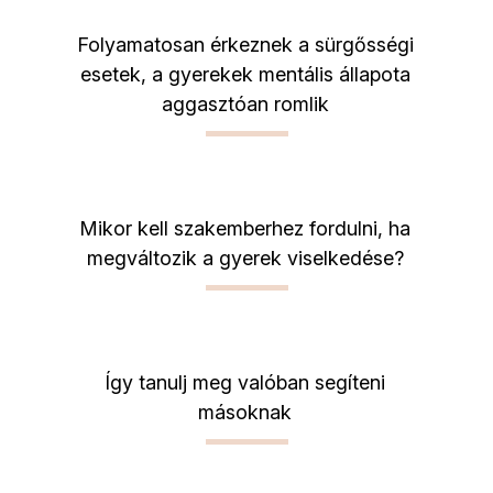
Folyamatosan érkeznek a sürgősségi
esetek, a gyerekek mentális állapota
aggasztóan romlik
Mikor kell szakemberhez fordulni, ha
megváltozik a gyerek viselkedése?
Így tanulj meg valóban segíteni
másoknak