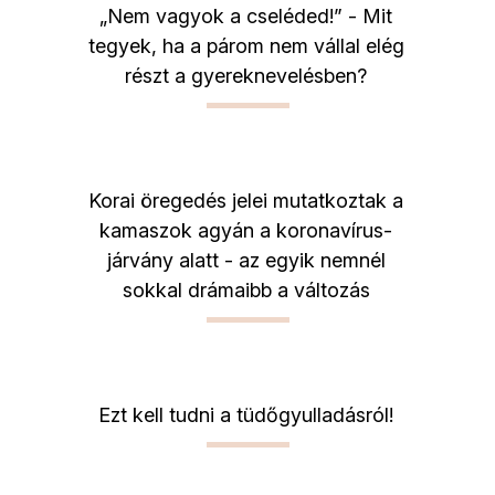
„Nem vagyok a cseléded!” - Mit
tegyek, ha a párom nem vállal elég
részt a gyereknevelésben?
Korai öregedés jelei mutatkoztak a
kamaszok agyán a koronavírus-
járvány alatt - az egyik nemnél
sokkal drámaibb a változás
Ezt kell tudni a tüdőgyulladásról!