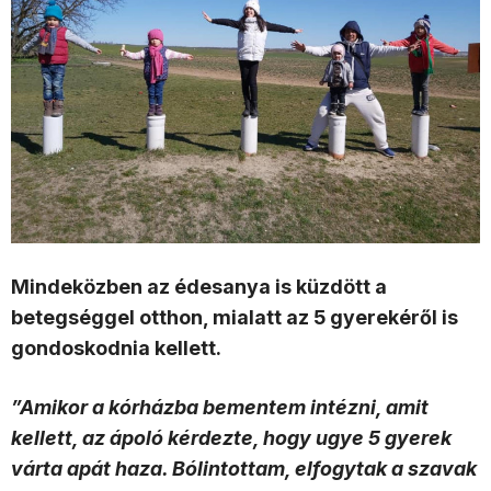
Mindeközben az édesanya is küzdött a
betegséggel otthon, mialatt az 5 gyerekéről is
gondoskodnia kellett.
”Amikor a kórházba bementem intézni, amit
kellett, az ápoló kérdezte, hogy ugye 5 gyerek
várta apát haza. Bólintottam, elfogytak a szavak