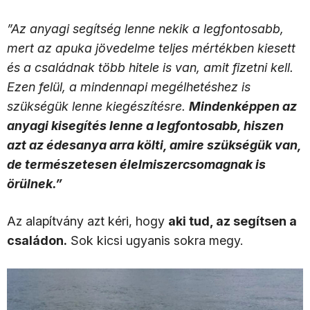
”Az anyagi segítség lenne nekik a legfontosabb,
mert az apuka jövedelme teljes mértékben kiesett
és a családnak több hitele is van, amit fizetni kell.
Ezen felül, a mindennapi megélhetéshez is
szükségük lenne kiegészítésre.
Mindenképpen az
anyagi kisegítés lenne a legfontosabb, hiszen
azt az édesanya arra költi, amire szükségük van,
de természetesen élelmiszercsomagnak is
örülnek.”
Az alapítvány azt kéri, hogy
aki tud, az segítsen a
családon.
Sok kicsi ugyanis sokra megy.