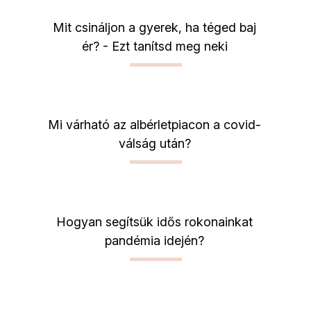
Mit csináljon a gyerek, ha téged baj
ér? - Ezt tanítsd meg neki
Mi várható az albérletpiacon a covid-
válság után?
Hogyan segítsük idős rokonainkat
pandémia idején?