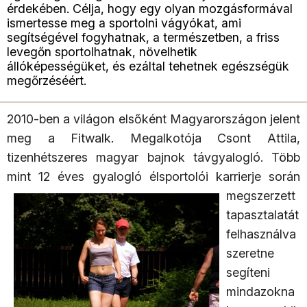
érdekében. Célja, hogy egy olyan mozgásformával
ismertesse meg a sportolni vágyókat, ami
segítségével fogyhatnak, a természetben, a friss
levegőn sportolhatnak, növelhetik
állóképességüket, és ezáltal tehetnek egészségük
megőrzéséért.
2010-ben a világon elsőként Magyarországon jelent
meg a Fitwalk. Megalkotója Csont Attila,
tizenhétszeres magyar bajnok távgyalogló. Több
mint 12 éves gyalogló élsportolói
karrierje során
megszerzett
tapasztalatát
felhasználva
szeretne
segíteni
mindazokna