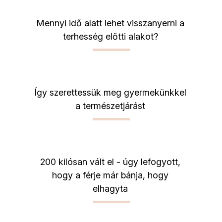
Mennyi idő alatt lehet visszanyerni a
terhesség előtti alakot?
Így szerettessük meg gyermekünkkel
a természetjárást
200 kilósan vált el - úgy lefogyott,
hogy a férje már bánja, hogy
elhagyta