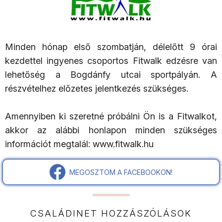
Minden hónap első szombatján, délelőtt 9 órai
kezdettel ingyenes csoportos Fitwalk edzésre van
lehetőség a Bogdánfy utcai sportpályán. A
részvételhez előzetes jelentkezés szükséges.
Amennyiben ki szeretné próbálni Ön is a Fitwalkot,
akkor az alábbi honlapon minden szükséges
információt megtalál: www.fitwalk.hu
MEGOSZTOM A FACEBOOKON!
CSALÁDINET HOZZÁSZÓLÁSOK