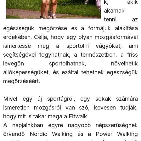
k, akik
akarnak
tenni az
egészségük megőrzése és a formájuk alakítása
érdekében. Célja, hogy egy olyan mozgásformával
ismertesse meg a sportolni vágyókat, ami
segítségével fogyhatnak, a természetben, a friss
levegőn sportolhatnak, növelhetik
állóképességüket, és ezáltal tehetnek egészségük
megőrzéséért.
Mivel egy új sportágról, egy sokak számára
ismeretlen mozgásról van szó, kevesen tudják,
hogy mit is takar maga a Fitwalk.
A napjainkban egyre nagyobb népszerűségnek
örvendő Nordic Walking és a Power Walking