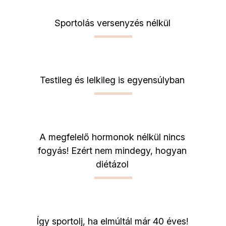
Sportolás versenyzés nélkül
Testileg és lelkileg is egyensúlyban
A megfelelő hormonok nélkül nincs
fogyás! Ezért nem mindegy, hogyan
diétázol
Így sportolj, ha elmúltál már 40 éves!