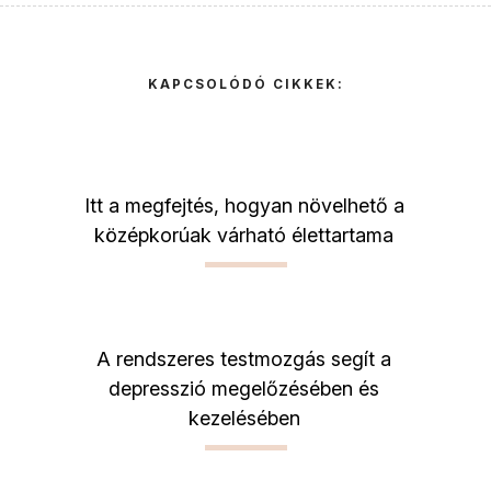
KAPCSOLÓDÓ CIKKEK:
Itt a megfejtés, hogyan növelhető a
középkorúak várható élettartama
A rendszeres testmozgás segít a
depresszió megelőzésében és
kezelésében