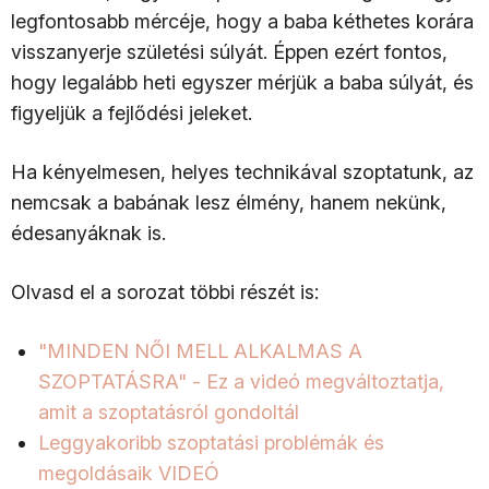
legfontosabb mércéje, hogy a baba kéthetes korára
visszanyerje születési súlyát. Éppen ezért fontos,
hogy legalább heti egyszer mérjük a baba súlyát, és
figyeljük a fejlődési jeleket.
Ha kényelmesen, helyes technikával szoptatunk, az
nemcsak a babának lesz élmény, hanem nekünk,
édesanyáknak is.
Olvasd el a sorozat többi részét is:
"MINDEN NŐI MELL ALKALMAS A
SZOPTATÁSRA" - Ez a videó megváltoztatja,
amit a szoptatásról gondoltál
Leggyakoribb szoptatási problémák és
megoldásaik VIDEÓ