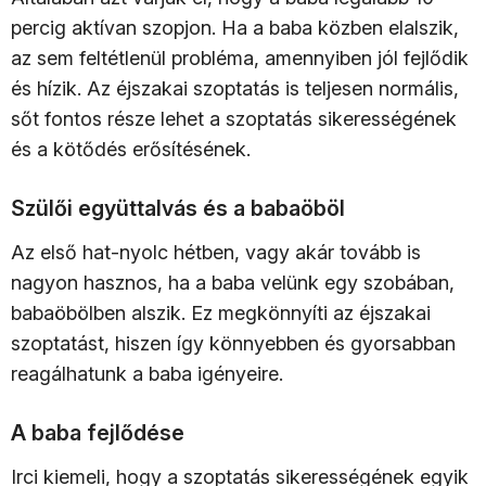
percig aktívan szopjon. Ha a baba közben elalszik,
az sem feltétlenül probléma, amennyiben jól fejlődik
és hízik. Az éjszakai szoptatás is teljesen normális,
sőt fontos része lehet a szoptatás sikerességének
és a kötődés erősítésének.
Szülői együttalvás és a babaöböl
Az első hat-nyolc hétben, vagy akár tovább is
nagyon hasznos, ha a baba velünk egy szobában,
babaöbölben alszik. Ez megkönnyíti az éjszakai
szoptatást, hiszen így könnyebben és gyorsabban
reagálhatunk a baba igényeire.
A baba fejlődése
Irci kiemeli, hogy a szoptatás sikerességének egyik