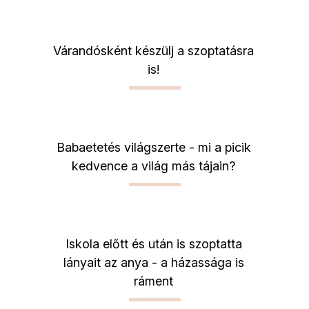
Várandósként készülj a szoptatásra
is!
Babaetetés világszerte - mi a picik
kedvence a világ más tájain?
Iskola előtt és után is szoptatta
lányait az anya - a házassága is
ráment