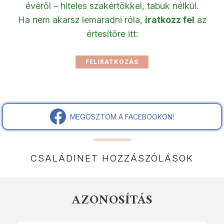
évéről – hiteles szakértőkkel, tabuk nélkül.
Ha nem akarsz lemaradni róla,
iratkozz fel
az
értesítőre itt:
MEGOSZTOM A FACEBOOKON!
CSALÁDINET HOZZÁSZÓLÁSOK
AZONOSÍTÁS