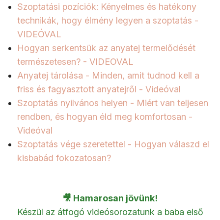
Szoptatási pozíciók: Kényelmes és hatékony
technikák, hogy élmény legyen a szoptatás -
VIDEÓVAL
Hogyan serkentsük az anyatej termelődését
természetesen? - VIDEOVAL
Anyatej tárolása - Minden, amit tudnod kell a
friss és fagyasztott anyatejről - Videóval
Szoptatás nyilvános helyen - Miért van teljesen
rendben, és hogyan éld meg komfortosan -
Videóval
Szoptatás vége szeretettel - Hogyan válaszd el
kisbabád fokozatosan?
🎥 Hamarosan jövünk!
Készül az átfogó videósorozatunk a baba első