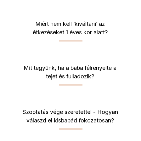
Miért nem kell ‘kiváltani’ az
étkezéseket 1 éves kor alatt?
Mit tegyünk, ha a baba félrenyelte a
tejet és fulladozik?
Szoptatás vége szeretettel - Hogyan
válaszd el kisbabád fokozatosan?