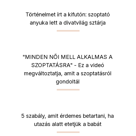
Történelmet írt a kifutón: szoptató
anyuka lett a divatvilág sztárja
"MINDEN NŐI MELL ALKALMAS A
SZOPTATÁSRA" - Ez a videó
megváltoztatja, amit a szoptatásról
gondoltál
5 szabály, amit érdemes betartani, ha
utazás alatt etetjük a babát