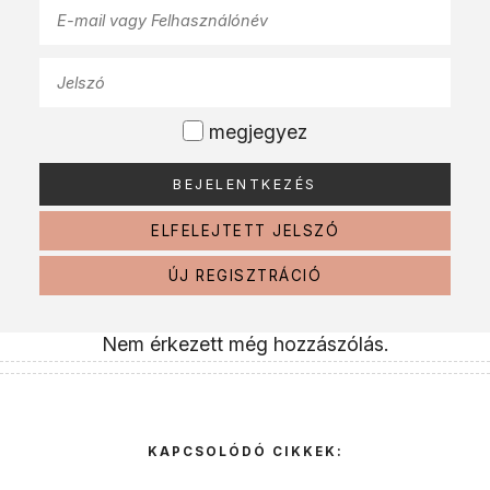
megjegyez
ELFELEJTETT JELSZÓ
ÚJ REGISZTRÁCIÓ
Nem érkezett még hozzászólás.
KAPCSOLÓDÓ CIKKEK: