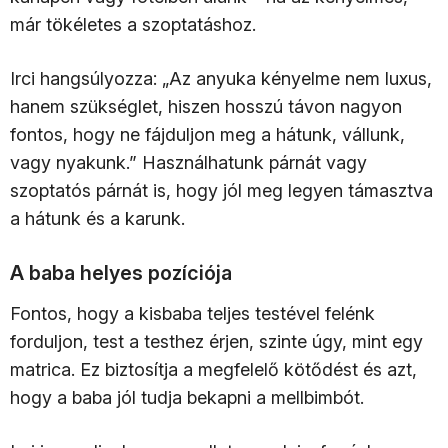
már tökéletes a szoptatáshoz.
Irci hangsúlyozza: „Az anyuka kényelme nem luxus,
hanem szükséglet, hiszen hosszú távon nagyon
fontos, hogy ne fájduljon meg a hátunk, vállunk,
vagy nyakunk.” Használhatunk párnát vagy
szoptatós párnát is, hogy jól meg legyen támasztva
a hátunk és a karunk.
A baba helyes pozíciója
Fontos, hogy a kisbaba teljes testével felénk
forduljon, test a testhez érjen, szinte úgy, mint egy
matrica. Ez biztosítja a megfelelő kötődést és azt,
hogy a baba jól tudja bekapni a mellbimbót.