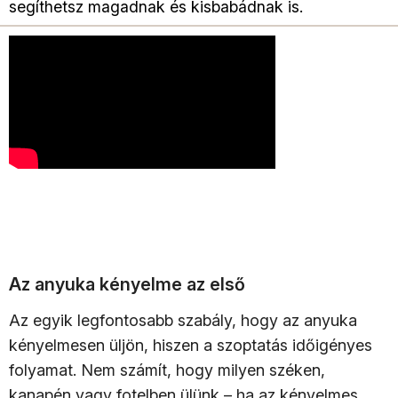
segíthetsz magadnak és kisbabádnak is.
Az anyuka kényelme az első
Az egyik legfontosabb szabály, hogy az anyuka
kényelmesen üljön, hiszen a szoptatás időigényes
folyamat. Nem számít, hogy milyen széken,
kanapén vagy fotelben ülünk – ha az kényelmes,