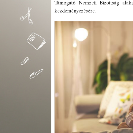
Támogató Nemzeti Bizottság alak
kezdeményezésére.