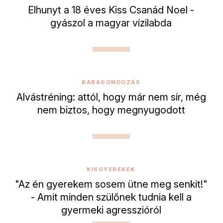
Elhunyt a 18 éves Kiss Csanád Noel -
gyászol a magyar vízilabda
BABAGONDOZÁS
Alvástréning: attól, hogy már nem sír, még
nem biztos, hogy megnyugodott
KISGYEREKEK
"Az én gyerekem sosem ütne meg senkit!"
- Amit minden szülőnek tudnia kell a
gyermeki agresszióról