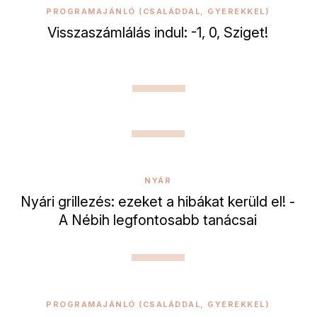
PROGRAMAJÁNLÓ (CSALÁDDAL, GYEREKKEL)
Visszaszámlálás indul: -1, 0, Sziget!
NYÁR
Nyári grillezés: ezeket a hibákat kerüld el! -
A Nébih legfontosabb tanácsai
PROGRAMAJÁNLÓ (CSALÁDDAL, GYEREKKEL)