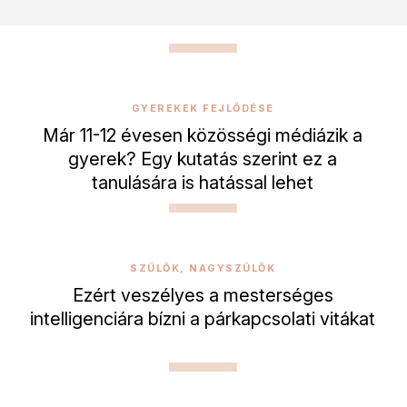
GYEREKEK FEJLŐDÉSE
Már 11-12 évesen közösségi médiázik a
gyerek? Egy kutatás szerint ez a
tanulására is hatással lehet
SZÜLŐK, NAGYSZÜLŐK
Ezért veszélyes a mesterséges
intelligenciára bízni a párkapcsolati vitákat