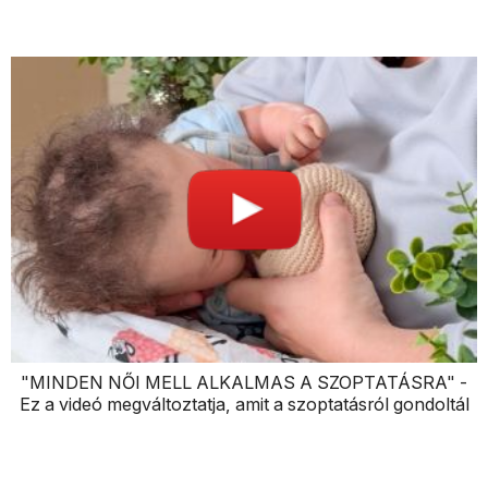
"MINDEN NŐI MELL ALKALMAS A SZOPTATÁSRA" -
Ez a videó megváltoztatja, amit a szoptatásról gondoltál