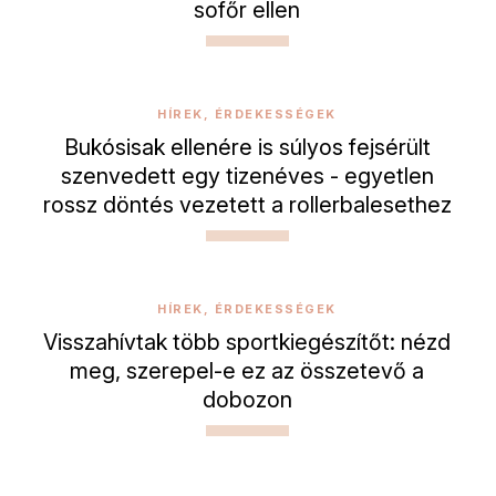
sofőr ellen
HÍREK, ÉRDEKESSÉGEK
Bukósisak ellenére is súlyos fejsérült
szenvedett egy tizenéves - egyetlen
rossz döntés vezetett a rollerbalesethez
HÍREK, ÉRDEKESSÉGEK
Visszahívtak több sportkiegészítőt: nézd
meg, szerepel-e ez az összetevő a
dobozon