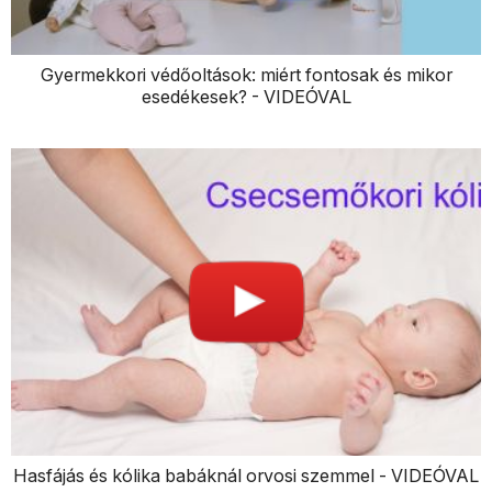
Gyermekkori védőoltások: miért fontosak és mikor
esedékesek? - VIDEÓVAL
Hasfájás és kólika babáknál orvosi szemmel - VIDEÓVAL