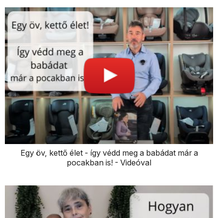
Egy öv, kettő élet - így védd meg a babádat már a
pocakban is! - Videóval