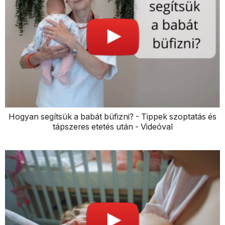
Hogyan segítsük a babát büfizni? - Tippek szoptatás és
tápszeres etetés után - Videóval