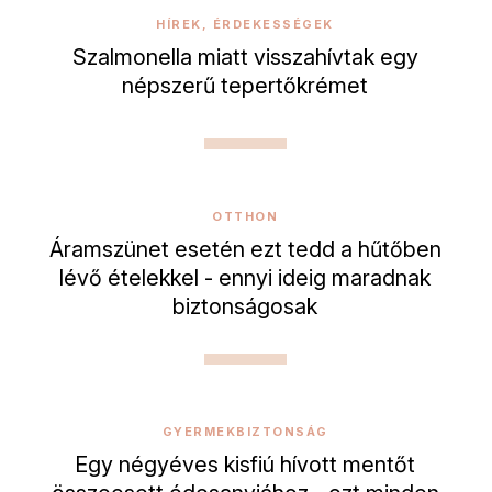
HÍREK, ÉRDEKESSÉGEK
Szalmonella miatt visszahívtak egy
népszerű tepertőkrémet
OTTHON
Áramszünet esetén ezt tedd a hűtőben
lévő ételekkel - ennyi ideig maradnak
biztonságosak
GYERMEKBIZTONSÁG
Egy négyéves kisfiú hívott mentőt