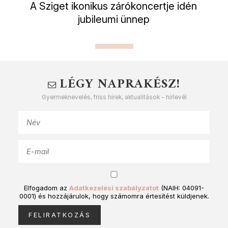
A Sziget ikonikus zárókoncertje idén
jubileumi ünnep
LÉGY NAPRAKÉSZ!
Gyermeknevelés, friss hírek, aktualitások - hírlevél
Elfogadom az
Adatkezelési szabályzatot
(NAIH: 04091-
0001) és hozzájárulok, hogy számomra értesítést küldjenek.