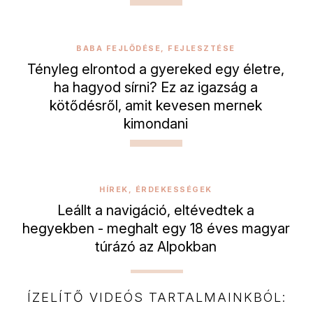
BABA FEJLŐDÉSE, FEJLESZTÉSE
Tényleg elrontod a gyereked egy életre,
ha hagyod sírni? Ez az igazság a
kötődésről, amit kevesen mernek
kimondani
HÍREK, ÉRDEKESSÉGEK
Leállt a navigáció, eltévedtek a
hegyekben - meghalt egy 18 éves magyar
túrázó az Alpokban
ÍZELÍTŐ VIDEÓS TARTALMAINKBÓL: