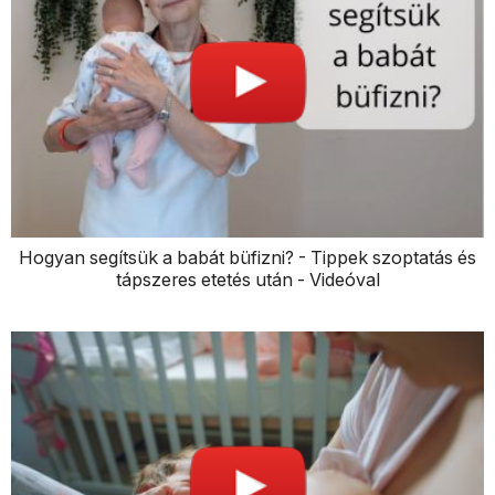
Hogyan segítsük a babát büfizni? - Tippek szoptatás és
tápszeres etetés után - Videóval