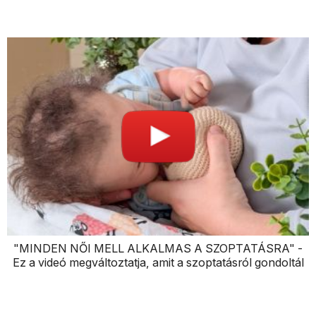
"MINDEN NŐI MELL ALKALMAS A SZOPTATÁSRA" -
Ez a videó megváltoztatja, amit a szoptatásról gondoltál