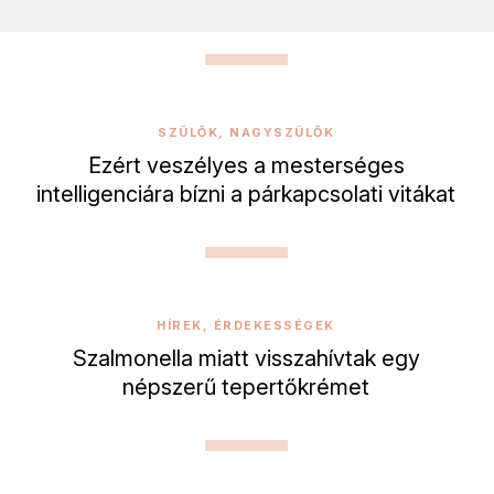
SZÜLŐK, NAGYSZÜLŐK
Ezért veszélyes a mesterséges
intelligenciára bízni a párkapcsolati vitákat
HÍREK, ÉRDEKESSÉGEK
Szalmonella miatt visszahívtak egy
népszerű tepertőkrémet