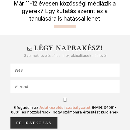
Már 11-12 évesen közösségi médiázik a
gyerek? Egy kutatás szerint ez a
tanulására is hatással lehet
LÉGY NAPRAKÉSZ!
Gyermeknevelés, friss hírek, aktualitások - hírlevél
Elfogadom az
Adatkezelési szabályzatot
(NAIH: 04091-
0001) és hozzájárulok, hogy számomra értesítést küldjenek.