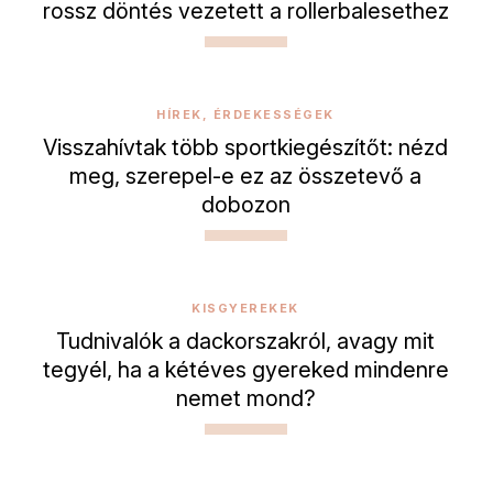
rossz döntés vezetett a rollerbalesethez
HÍREK, ÉRDEKESSÉGEK
Visszahívtak több sportkiegészítőt: nézd
meg, szerepel-e ez az összetevő a
dobozon
KISGYEREKEK
Tudnivalók a dackorszakról, avagy mit
tegyél, ha a kétéves gyereked mindenre
nemet mond?