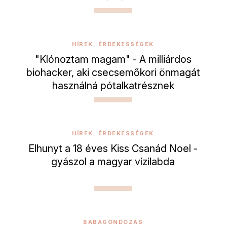
HÍREK, ÉRDEKESSÉGEK
"Klónoztam magam" - A milliárdos
biohacker, aki csecsemőkori önmagát
használná pótalkatrésznek
HÍREK, ÉRDEKESSÉGEK
Elhunyt a 18 éves Kiss Csanád Noel -
gyászol a magyar vízilabda
BABAGONDOZÁS