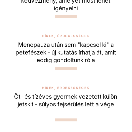
kedvezmény, amelyet most lehet
igényelni
HÍREK, ÉRDEKESSÉGEK
Menopauza után sem "kapcsol ki" a
petefészek - új kutatás írhatja át, amit
eddig gondoltunk róla
HÍREK, ÉRDEKESSÉGEK
Öt- és tízéves gyermek vezetett külön
jetskit - súlyos fejsérülés lett a vége