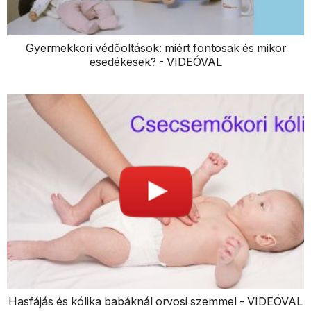
Gyermekkori védőoltások: miért fontosak és mikor
esedékesek? - VIDEÓVAL
Hasfájás és kólika babáknál orvosi szemmel - VIDEÓVAL