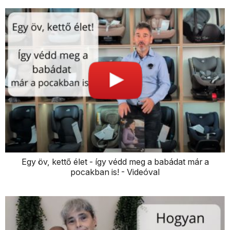
Egy öv, kettő élet - így védd meg a babádat már a
pocakban is! - Videóval