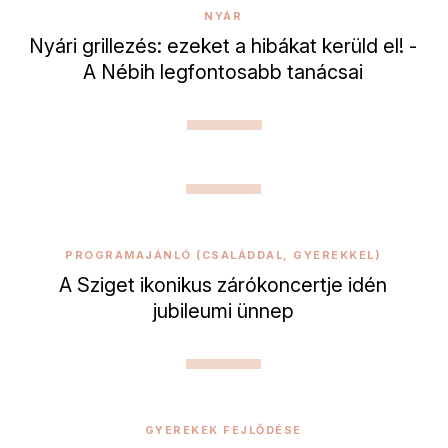
NYÁR
Nyári grillezés: ezeket a hibákat kerüld el! -
A Nébih legfontosabb tanácsai
PROGRAMAJÁNLÓ (CSALÁDDAL, GYEREKKEL)
A Sziget ikonikus zárókoncertje idén
jubileumi ünnep
GYEREKEK FEJLŐDÉSE