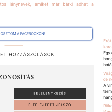
atos lánynevek, amiket már bárki adhat a
OSZTOM A FACEBOOKON!
Erőt
kara
Egy 
NET HOZZÁSZÓLÁSOK
hang
határ
Virá
ZONOSÍTÁS
de n
A vi
term
hang
ELFELEJTETT JELSZÓ
Ritk
lány