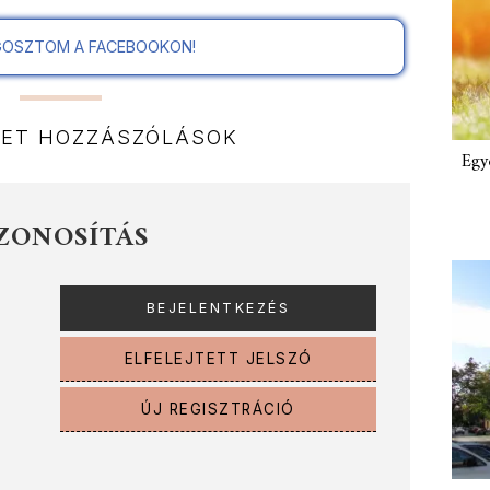
OSZTOM A FACEBOOKON!
NET HOZZÁSZÓLÁSOK
Egy
ZONOSÍTÁS
ELFELEJTETT JELSZÓ
ÚJ REGISZTRÁCIÓ