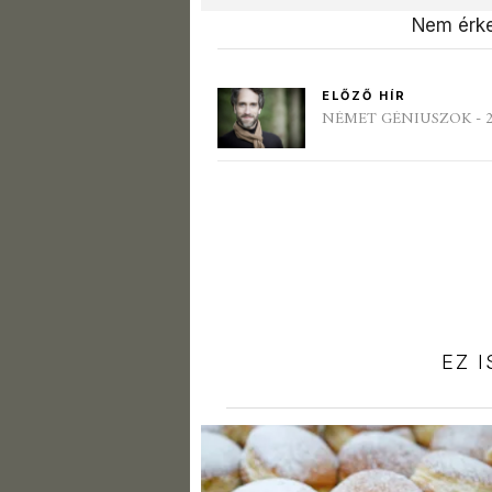
Nem érke
ELŐZŐ HÍR
NÉMET GÉNIUSZOK - 2023
EZ 