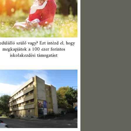
edülálló szülő vagy? Ezt intézd el, hogy
megkapjátok a 100 ezer forintos
iskolakezdési támogatást