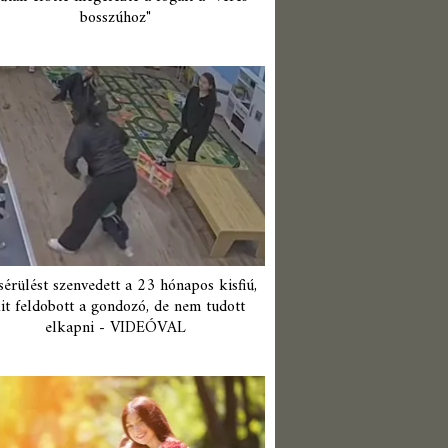
bosszúhoz"
érülést szenvedett a 23 hónapos kisfiú,
it feldobott a gondozó, de nem tudott
elkapni - VIDEÓVAL