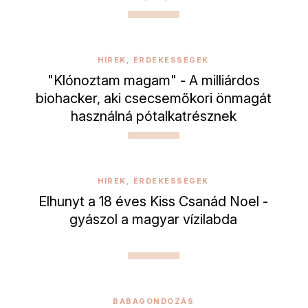
HÍREK, ÉRDEKESSÉGEK
"Klónoztam magam" - A milliárdos
biohacker, aki csecsemőkori önmagát
használná pótalkatrésznek
HÍREK, ÉRDEKESSÉGEK
Elhunyt a 18 éves Kiss Csanád Noel -
gyászol a magyar vízilabda
BABAGONDOZÁS