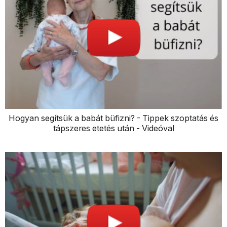
Hogyan segítsük a babát büfizni? - Tippek szoptatás és
tápszeres etetés után - Videóval