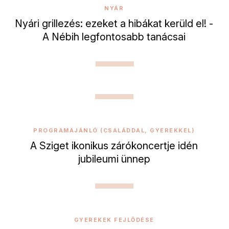
NYÁR
Nyári grillezés: ezeket a hibákat kerüld el! -
A Nébih legfontosabb tanácsai
PROGRAMAJÁNLÓ (CSALÁDDAL, GYEREKKEL)
A Sziget ikonikus zárókoncertje idén
jubileumi ünnep
GYEREKEK FEJLŐDÉSE