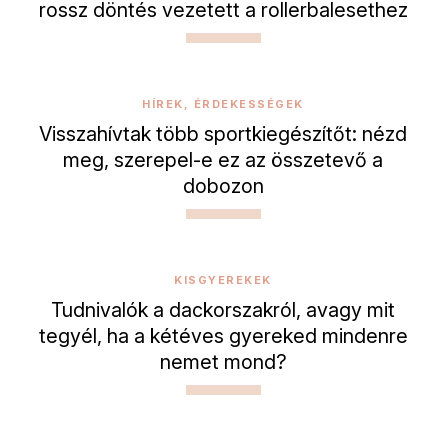
rossz döntés vezetett a rollerbalesethez
HÍREK, ÉRDEKESSÉGEK
Visszahívtak több sportkiegészítőt: nézd
meg, szerepel-e ez az összetevő a
dobozon
KISGYEREKEK
Tudnivalók a dackorszakról, avagy mit
tegyél, ha a kétéves gyereked mindenre
nemet mond?