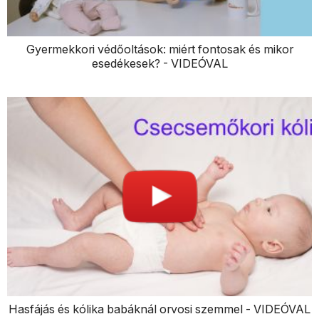
Gyermekkori védőoltások: miért fontosak és mikor
esedékesek? - VIDEÓVAL
Hasfájás és kólika babáknál orvosi szemmel - VIDEÓVAL