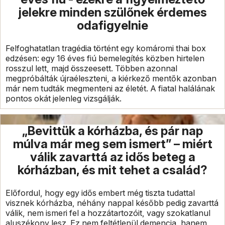
jelekre minden szülőnek érdemes
odafigyelnie
Felfoghatatlan tragédia történt egy komáromi thai box
edzésen: egy 16 éves fiú bemelegítés közben hirtelen
rosszul lett, majd összeesett. Többen azonnal
megpróbálták újraéleszteni, a kiérkező mentők azonban
már nem tudták megmenteni az életét. A fiatal halálának
pontos okát jelenleg vizsgálják.
„Bevittük a kórházba, és pár nap
múlva már meg sem ismert” – miért
válik zavarttá az idős beteg a
kórházban, és mit tehet a család?
Előfordul, hogy egy idős embert még tiszta tudattal
visznek kórházba, néhány nappal később pedig zavarttá
válik, nem ismeri fel a hozzátartozóit, vagy szokatlanul
aluszékony lesz. Ez nem feltétlenül demencia, hanem