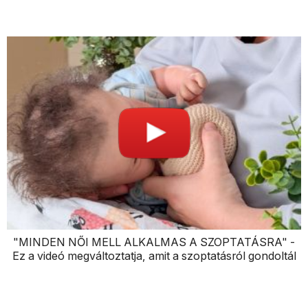
"MINDEN NŐI MELL ALKALMAS A SZOPTATÁSRA" -
Ez a videó megváltoztatja, amit a szoptatásról gondoltál