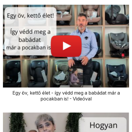
Egy öv, kettő élet - így védd meg a babádat már a
pocakban is! - Videóval