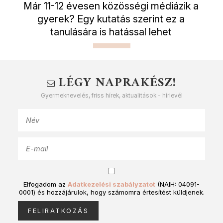
Már 11-12 évesen közösségi médiázik a
gyerek? Egy kutatás szerint ez a
tanulására is hatással lehet
LÉGY NAPRAKÉSZ!
Gyermeknevelés, friss hírek, aktualitások - hírlevél
Elfogadom az
Adatkezelési szabályzatot
(NAIH: 04091-
0001) és hozzájárulok, hogy számomra értesítést küldjenek.