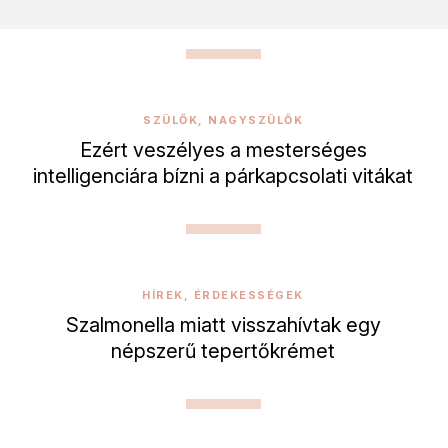
SZÜLŐK, NAGYSZÜLŐK
Ezért veszélyes a mesterséges
intelligenciára bízni a párkapcsolati vitákat
HÍREK, ÉRDEKESSÉGEK
Szalmonella miatt visszahívtak egy
népszerű tepertőkrémet