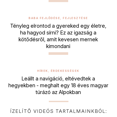
BABA FEJLŐDÉSE, FEJLESZTÉSE
Tényleg elrontod a gyereked egy életre,
ha hagyod sírni? Ez az igazság a
kötődésről, amit kevesen mernek
kimondani
HÍREK, ÉRDEKESSÉGEK
Leállt a navigáció, eltévedtek a
hegyekben - meghalt egy 18 éves magyar
túrázó az Alpokban
ÍZELÍTŐ VIDEÓS TARTALMAINKBÓL: