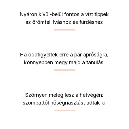
Nyáron kívül-belül fontos a víz: tippek
az örömteli iváshoz és fürdéshez
Ha odafigyeltek erre a pár apróságra,
könnyebben megy majd a tanulás!
Szörnyen meleg lesz a hétvégén:
szombattól hőségriasztást adtak ki