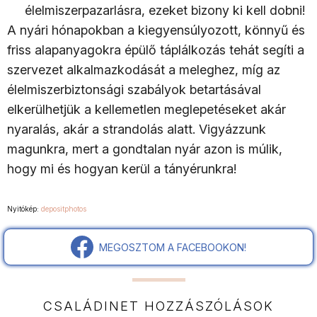
élelmiszerpazarlásra, ezeket bizony ki kell dobni!
A nyári hónapokban a kiegyensúlyozott, könnyű és
friss alapanyagokra épülő táplálkozás tehát segíti a
szervezet alkalmazkodását a meleghez, míg az
élelmiszerbiztonsági szabályok betartásával
elkerülhetjük a kellemetlen meglepetéseket akár
nyaralás, akár a strandolás alatt. Vigyázzunk
magunkra, mert a gondtalan nyár azon is múlik,
hogy mi és hogyan kerül a tányérunkra!
Nyitókép:
depositphotos
MEGOSZTOM A FACEBOOKON!
CSALÁDINET HOZZÁSZÓLÁSOK