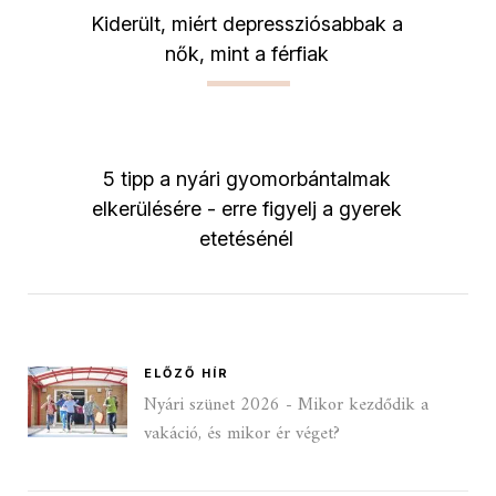
Kiderült, miért depressziósabbak a
nők, mint a férfiak
5 tipp a nyári gyomorbántalmak
elkerülésére - erre figyelj a gyerek
etetésénél
ELŐZŐ HÍR
Nyári szünet 2026 - Mikor kezdődik a
vakáció, és mikor ér véget?