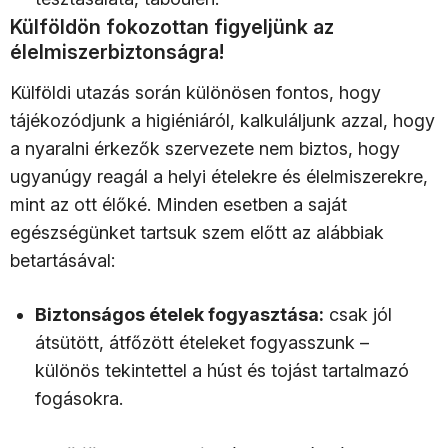
Külföldön fokozottan figyeljünk az
élelmiszerbiztonságra!
Külföldi utazás során különösen fontos, hogy
tájékozódjunk a higiéniáról, kalkuláljunk azzal, hogy
a nyaralni érkezők szervezete nem biztos, hogy
ugyanúgy reagál a helyi ételekre és élelmiszerekre,
mint az ott élőké. Minden esetben a saját
egészségünket tartsuk szem előtt az alábbiak
betartásával:
Biztonságos ételek fogyasztása:
csak jól
átsütött, átfőzött ételeket fogyasszunk –
különös tekintettel a húst és tojást tartalmazó
fogásokra.