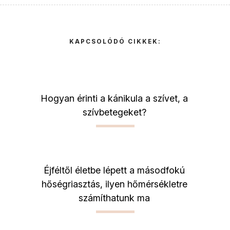
KAPCSOLÓDÓ CIKKEK:
Hogyan érinti a kánikula a szívet, a
szívbetegeket?
Éjféltől életbe lépett a másodfokú
hőségriasztás, ilyen hőmérsékletre
számíthatunk ma