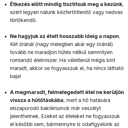
Étkezés előtt mindig tisztítsuk meg a kezünk
,
ezért legyen nálunk kézfertőtlenítő vagy nedves
törlőkendő.
Ne hagyjuk az ételt hosszabb ideig a napon.
Két óránál (nagy melegben akár egy óránál)
tovább ne maradjon hűtés nélkül semmilyen
romlandó élelmiszer. Ha véletlenül mégis kint
maradt, akkor se fogyasszuk el, ha nincs látható
baja!
A megmaradt, felmelegedett étel ne kerüljön
vissza a hűtőtáskába
, mert a hő hatására
elszaporodó baktériumok már veszélyt
jelenthetnek. Ezeket az ételeket ne fogyasszuk
el később sem, bármennyire is odafigyelünk az