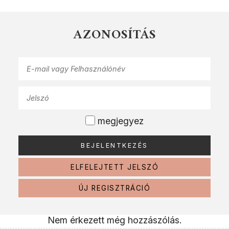
AZONOSÍTÁS
megjegyez
ELFELEJTETT JELSZÓ
ÚJ REGISZTRÁCIÓ
Nem érkezett még hozzászólás.