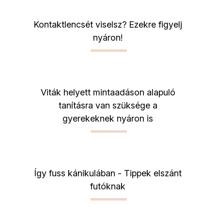
Kontaktlencsét viselsz? Ezekre figyelj
nyáron!
Viták helyett mintaadáson alapuló
tanításra van szüksége a
gyerekeknek nyáron is
Így fuss kánikulában - Tippek elszánt
futóknak