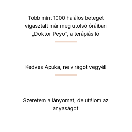
Több mint 1000 halálos beteget
vigasztalt már meg utolsó óráiban
„Doktor Peyo”, a terápiás ló
Kedves Apuka, ne virágot vegyél!
Szeretem a lányomat, de utálom az
anyaságot