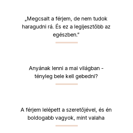
„Megcsalt a férjem, de nem tudok
haragudni rá. És ez a legijesztőbb az
egészben.”
Anyának lenni a mai világban -
tényleg bele kell gebedni?
A férjem lelépett a szeretőjével, és én
boldogabb vagyok, mint valaha