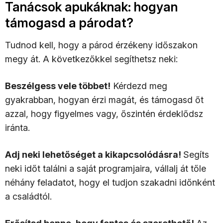
Tanácsok apukáknak: hogyan
támogasd a párodat?
Tudnod kell, hogy a párod érzékeny időszakon
megy át. A következőkkel segíthetsz neki:
Beszélgess vele többet!
Kérdezd meg
gyakrabban, hogyan érzi magát, és támogasd őt
azzal, hogy figyelmes vagy, őszintén érdeklődsz
iránta.
Adj neki lehetőséget a kikapcsolódásra!
Segíts
neki időt találni a saját programjaira, vállalj át tőle
néhány feladatot, hogy el tudjon szakadni időnként
a családtól.