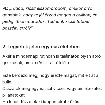
Pl.:
„Tudod, kicsit elszomorodom, amikor arra
gondolok, hogy te jól érzed magad a bulikon, én
pedig itthon maradok. Tudnánk kicsit többet
beszélni erről?”
2. Legyetek jelen egymás életében
Akár a mindennapi rutinban is találhatók olyan apró
gesztusok, amik erősítik a köteléket.
Este kérdezd meg, hogy érezte magát, mit élt át a
bulin.
Osszatok meg egymással vicces vagy emlékezetes
pillanatokat.
Ha lehet, tűzzetek ki időpontokat közös