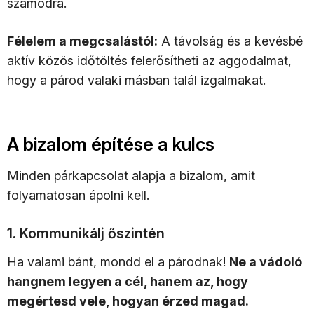
számodra.
Félelem a megcsalástól:
A távolság és a kevésbé
aktív közös időtöltés felerősítheti az aggodalmat,
hogy a párod valaki másban talál izgalmakat.
A bizalom építése a kulcs
Minden párkapcsolat alapja a bizalom, amit
folyamatosan ápolni kell.
1. Kommunikálj őszintén
Ha valami bánt, mondd el a párodnak!
Ne a vádoló
hangnem legyen a cél, hanem az, hogy
megértesd vele, hogyan érzed magad.