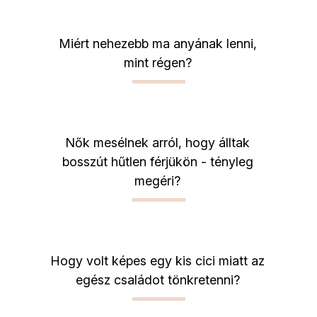
Miért nehezebb ma anyának lenni,
mint régen?
Nők mesélnek arról, hogy álltak
bosszút hűtlen férjükön - tényleg
megéri?
Hogy volt képes egy kis cici miatt az
egész családot tönkretenni?