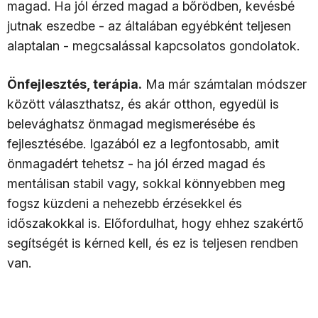
magad. Ha jól érzed magad a bőrödben, kevésbé
jutnak eszedbe - az általában egyébként teljesen
alaptalan - megcsalással kapcsolatos gondolatok.
Önfejlesztés, terápia.
Ma már számtalan módszer
között választhatsz, és akár otthon, egyedül is
belevághatsz önmagad megismerésébe és
fejlesztésébe. Igazából ez a legfontosabb, amit
önmagadért tehetsz - ha jól érzed magad és
mentálisan stabil vagy, sokkal könnyebben meg
fogsz küzdeni a nehezebb érzésekkel és
időszakokkal is. Előfordulhat, hogy ehhez szakértő
segítségét is kérned kell, és ez is teljesen rendben
van.