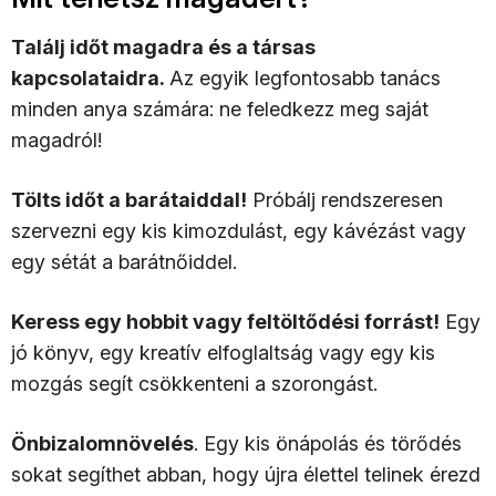
Találj időt magadra és a társas
kapcsolataidra.
Az egyik legfontosabb tanács
minden anya számára: ne feledkezz meg saját
magadról!
Tölts időt a barátaiddal!
Próbálj rendszeresen
szervezni egy kis kimozdulást, egy kávézást vagy
egy sétát a barátnőiddel.
Keress egy hobbit vagy feltöltődési forrást!
Egy
jó könyv, egy kreatív elfoglaltság vagy egy kis
mozgás segít csökkenteni a szorongást.
Önbizalomnövelés
. Egy kis önápolás és törődés
sokat segíthet abban, hogy újra élettel telinek érezd