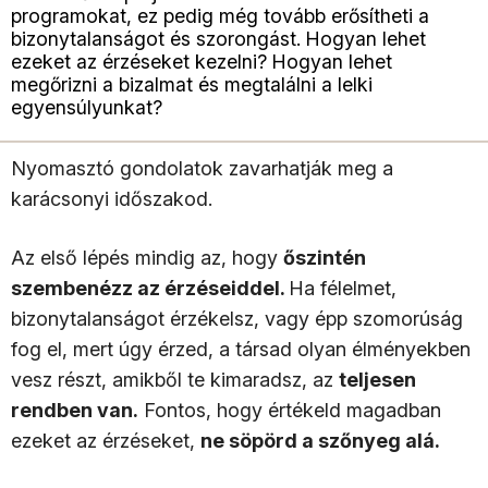
programokat, ez pedig még tovább erősítheti a
bizonytalanságot és szorongást. Hogyan lehet
ezeket az érzéseket kezelni? Hogyan lehet
megőrizni a bizalmat és megtalálni a lelki
egyensúlyunkat?
Nyomasztó gondolatok zavarhatják meg a
karácsonyi időszakod.
Az első lépés mindig az, hogy
őszintén
szembenézz az érzéseiddel.
Ha félelmet,
bizonytalanságot érzékelsz, vagy épp szomorúság
fog el, mert úgy érzed, a társad olyan élményekben
vesz részt, amikből te kimaradsz, az
teljesen
rendben van.
Fontos, hogy értékeld magadban
ezeket az érzéseket,
ne söpörd a szőnyeg alá.