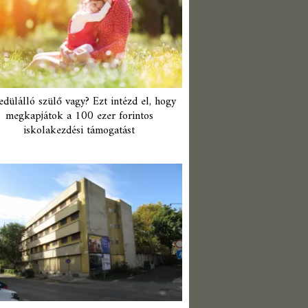
edülálló szülő vagy? Ezt intézd el, hogy
megkapjátok a 100 ezer forintos
iskolakezdési támogatást