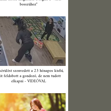
bosszúhoz"
érülést szenvedett a 23 hónapos kisfiú,
it feldobott a gondozó, de nem tudott
elkapni - VIDEÓVAL