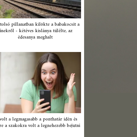
tolsó pillanatban kilökte a babakocsit a
ínekről - kétéves kislánya túlélte, az
édesanya meghalt
 volt a legmagasabb a ponthatár idén és
re a szakokra volt a legnehezebb bejutni