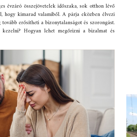
es évzáró összejövetelek időszaka, sok otthon lévő
l, hogy kimarad valamiből. A párja eközben élvezi
tovább erősítheti a bizonytalanságot és szorongást.
 kezelni? Hogyan lehet megőrizni a bizalmat és