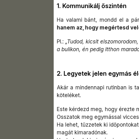
1. Kommunikálj őszintén
Ha valami bánt, mondd el a pá
hanem az, hogy megértesd vel
Pl.:
„Tudod, kicsit elszomorodom,
a bulikon, én pedig itthon marado
2. Legyetek jelen egymás é
Akár a mindennapi rutinban is ta
köteléket.
Este kérdezd meg, hogy érezte ma
Osszatok meg egymással vicces 
Ha lehet, tűzzetek ki időpontok
magát kimaradónak.