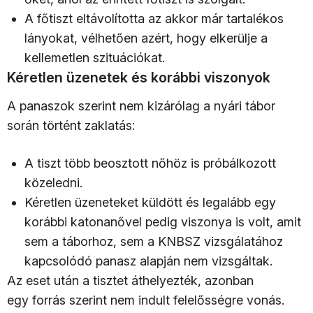
A főtiszt eltávolította az akkor már tartalékos
lányokat, vélhetően azért, hogy elkerülje a
kellemetlen szituációkat.
Kéretlen üzenetek és korábbi viszonyok
A panaszok szerint nem kizárólag a nyári tábor
során történt zaklatás:
A tiszt több beosztott nőhöz is próbálkozott
közeledni.
Kéretlen üzeneteket küldött és legalább egy
korábbi katonanővel pedig viszonya is volt, amit
sem a táborhoz, sem a KNBSZ vizsgálatához
kapcsolódó panasz alapján nem vizsgáltak.
Az eset után a tisztet áthelyezték, azonban
egy forrás szerint nem indult felelősségre vonás.