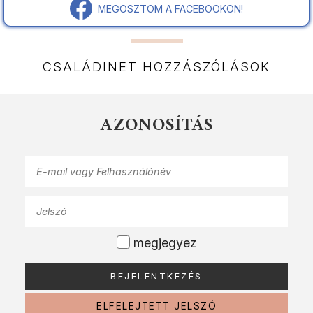
MEGOSZTOM A FACEBOOKON!
CSALÁDINET HOZZÁSZÓLÁSOK
AZONOSÍTÁS
megjegyez
ELFELEJTETT JELSZÓ