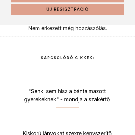
ÚJ REGISZTRÁCIÓ
Nem érkezett még hozzászólás.
KAPCSOLÓDÓ CIKKEK:
"Senki sem hisz a bántalmazott
gyerekeknek" - mondja a szakértő
Kiskorú lányokat szexre kényszerítő