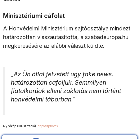
Minisztériumi cáfolat
A Honvédelmi Minisztérium sajtóosztálya mindezt
határozottan visszautasította, a szabadeuropa.hu
megkeresésére az alábbi választ küldte:
„Az Ön által felvetett ügy fake news,
határozottan cafoljuk. Semmilyen
fiatalkorúak elleni zaklatàs nem történt
honvédelmi táborban.”
Nyitókép (illusztráció):
depositphotos