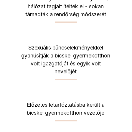
hálózat tagjait ítélték el - sokan
támadták a rendőrség módszerét
Szexuális bűncselekményekkel
gyanúsítják a bicskei gyermekotthon
volt igazgatóját és egyik volt
nevelőjét
Előzetes letartóztatásba került a
bicskei gyermekotthon vezetője