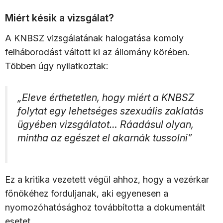
Miért késik a vizsgálat?
A KNBSZ vizsgálatának halogatása komoly
felháborodást váltott ki az állomány körében.
Többen úgy nyilatkoztak:
„Eleve érthetetlen, hogy miért a KNBSZ
folytat egy lehetséges szexuális zaklatás
ügyében vizsgálatot… Ráadásul olyan,
mintha az egészet el akarnák tussolni”
Ez a kritika vezetett végül ahhoz, hogy a vezérkar
főnökéhez forduljanak, aki egyenesen a
nyomozóhatósághoz továbbította a dokumentált
esetet.