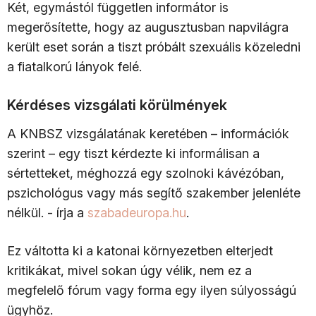
Két, egymástól független informátor is
megerősítette, hogy az augusztusban napvilágra
került eset során a tiszt próbált szexuális közeledni
a fiatalkorú lányok felé.
Kérdéses vizsgálati körülmények
A KNBSZ vizsgálatának keretében – információk
szerint – egy tiszt kérdezte ki informálisan a
sértetteket, méghozzá egy szolnoki kávézóban,
pszichológus vagy más segítő szakember jelenléte
nélkül. - írja a
szabadeuropa.hu
.
Ez váltotta ki a katonai környezetben elterjedt
kritikákat, mivel sokan úgy vélik, nem ez a
megfelelő fórum vagy forma egy ilyen súlyosságú
ügyhöz.