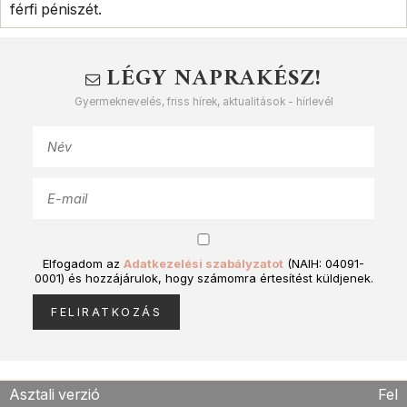
férfi péniszét.
LÉGY NAPRAKÉSZ!
Gyermeknevelés, friss hírek, aktualitások - hírlevél
Elfogadom az
Adatkezelési szabályzatot
(NAIH: 04091-
0001) és hozzájárulok, hogy számomra értesítést küldjenek.
Asztali verzió
Fel