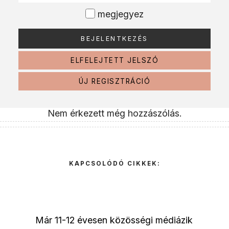
megjegyez
ELFELEJTETT JELSZÓ
ÚJ REGISZTRÁCIÓ
Nem érkezett még hozzászólás.
KAPCSOLÓDÓ CIKKEK:
Már 11-12 évesen közösségi médiázik