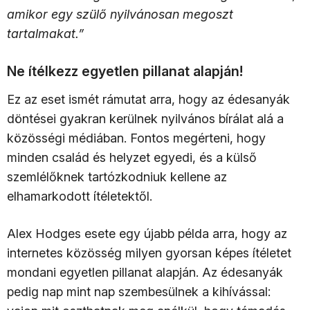
amikor egy szülő nyilvánosan megoszt
tartalmakat.”
Ne ítélkezz egyetlen pillanat alapján!
Ez az eset ismét rámutat arra, hogy az édesanyák
döntései gyakran kerülnek nyilvános bírálat alá a
közösségi médiában. Fontos megérteni, hogy
minden család és helyzet egyedi, és a külső
szemlélőknek tartózkodniuk kellene az
elhamarkodott ítéletektől.
Alex Hodges esete egy újabb példa arra, hogy az
internetes közösség milyen gyorsan képes ítéletet
mondani egyetlen pillanat alapján. Az édesanyák
pedig nap mint nap szembesülnek a kihívással: