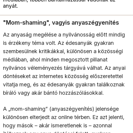
anyát.
"Mom-shaming", vagyis anyaszégyenítés
Az anyaság megélése a nyilvánosság előtt mindig
is érzékeny téma volt. Az édesanyák gyakran
szembesülnek kritikákkal, különösen a közösségi
médiában, ahol minden megosztott pillanat
nyilvános véleményezés tárgyává válhat. Az anyai
döntéseket az internetes közösség előszeretettel
vitatja meg, és az édesanyák gyakran találkoznak
bíráló vagy akár bántó hozzászólásokkal.
A „mom-shaming” (anyaszégyenítés) jelensége
különösen elterjedt az online térben. Ez azt jelenti,
hogy mások – akár ismeretlenek is – azonnal