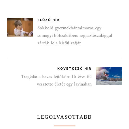
ELŐZŐ HÍR
Sokkoló gyermekbántalmazás egy
somogyi bölcsődében: ragasztószalaggal
zárták le a kisfiú száját
KÖVETKEZŐ HÍR
Tragédia a havas lejtőkön: 16 éves fiú
vesztette életét egy lavinában
LEGOLVASOTTABB