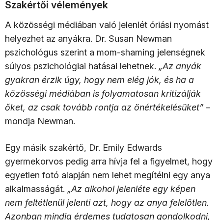
Szakértői vélemények
A közösségi médiában való jelenlét óriási nyomást
helyezhet az anyákra. Dr. Susan Newman
pszichológus szerint a mom-shaming jelenségnek
súlyos pszichológiai hatásai lehetnek.
„Az anyák
gyakran érzik úgy, hogy nem elég jók, és ha a
közösségi médiában is folyamatosan kritizálják
őket, az csak tovább rontja az önértékelésüket”
–
mondja Newman.
Egy másik szakértő, Dr. Emily Edwards
gyermekorvos pedig arra hívja fel a figyelmet, hogy
egyetlen fotó alapján nem lehet megítélni egy anya
alkalmasságát.
„Az alkohol jelenléte egy képen
nem feltétlenül jelenti azt, hogy az anya felelőtlen.
Azonban mindig érdemes tudatosan gondolkodni,