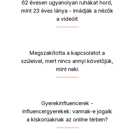
62 évesen ugyanolyan ruhákat hord,
mint 23 éves lánya - imádják a nézők
a videóit
Megszakította a kapcsolatot a
szüleivel, mert nincs annyi követőjük,
mint neki
Gyerekinfluencerek -
influencergyerekek: vannak-e jogaik
a kiskorúaknak az online térben?