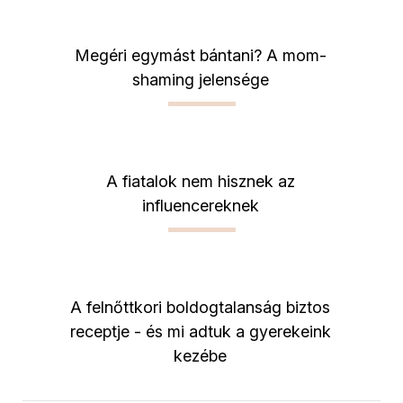
Megéri egymást bántani? A mom-
shaming jelensége
A fiatalok nem hisznek az
influencereknek
A felnőttkori boldogtalanság biztos
receptje - és mi adtuk a gyerekeink
kezébe