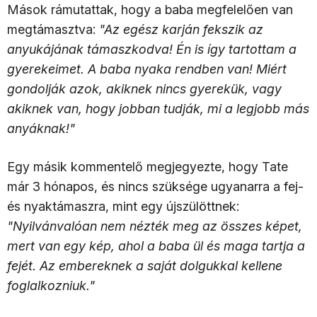
Mások rámutattak, hogy a baba megfelelően van
megtámasztva:
"Az egész karján fekszik az
anyukájának támaszkodva! Én is így tartottam a
gyerekeimet. A baba nyaka rendben van! Miért
gondolják azok, akiknek nincs gyerekük, vagy
akiknek van, hogy jobban tudják, mi a legjobb más
anyáknak!"
Egy másik kommentelő megjegyezte, hogy Tate
már 3 hónapos, és nincs szüksége ugyanarra a fej-
és nyaktámaszra, mint egy újszülöttnek:
"Nyilvánvalóan nem nézték meg az összes képet,
mert van egy kép, ahol a baba ül és maga tartja a
fejét. Az embereknek a saját dolgukkal kellene
foglalkozniuk."