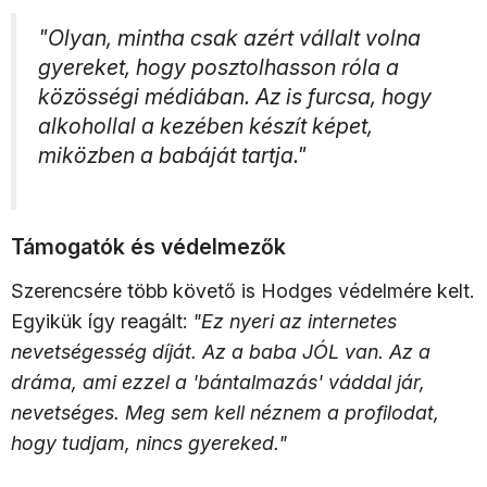
"Olyan, mintha csak azért vállalt volna
gyereket, hogy posztolhasson róla a
közösségi médiában. Az is furcsa, hogy
alkohollal a kezében készít képet,
miközben a babáját tartja."
Támogatók és védelmezők
Szerencsére több követő is Hodges védelmére kelt.
Egyikük így reagált:
"Ez nyeri az internetes
nevetségesség díját. Az a baba JÓL van. Az a
dráma, ami ezzel a 'bántalmazás' váddal jár,
nevetséges. Meg sem kell néznem a profilodat,
hogy tudjam, nincs gyereked."