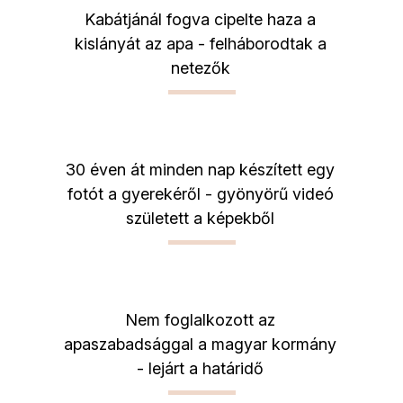
Kabátjánál fogva cipelte haza a
kislányát az apa - felháborodtak a
netezők
30 éven át minden nap készített egy
fotót a gyerekéről - gyönyörű videó
született a képekből
Nem foglalkozott az
apaszabadsággal a magyar kormány
- lejárt a határidő