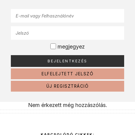
megjegyez
ELFELEJTETT JELSZÓ
ÚJ REGISZTRÁCIÓ
Nem érkezett még hozzászólás.
KAPCSOLÓDÓ CIKKEK: