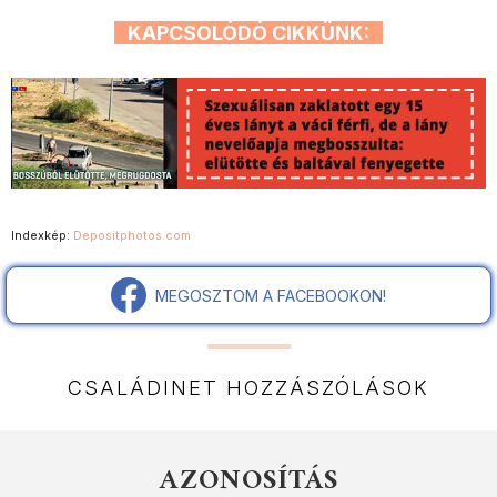
KAPCSOLÓDÓ CIKKÜNK:
Indexkép:
Depositphotos.com
MEGOSZTOM A FACEBOOKON!
CSALÁDINET HOZZÁSZÓLÁSOK
AZONOSÍTÁS