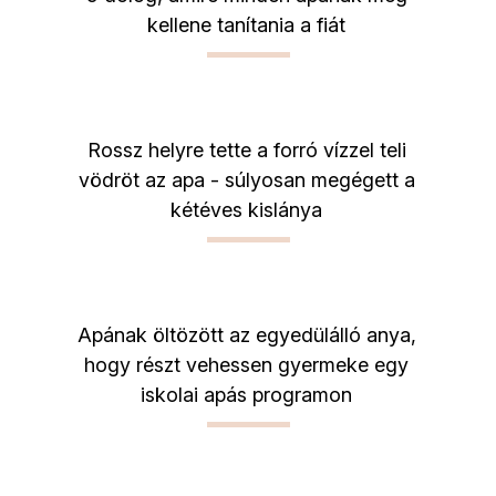
kellene tanítania a fiát
Rossz helyre tette a forró vízzel teli
vödröt az apa - súlyosan megégett a
kétéves kislánya
Apának öltözött az egyedülálló anya,
hogy részt vehessen gyermeke egy
iskolai apás programon