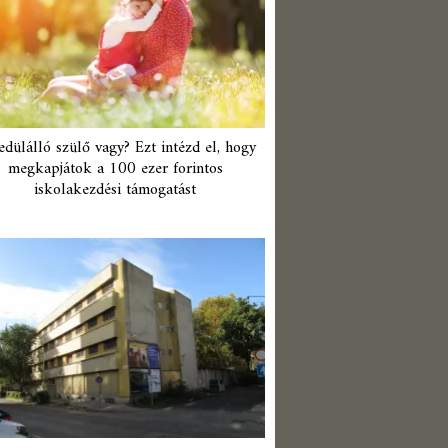
edülálló szülő vagy? Ezt intézd el, hogy
megkapjátok a 100 ezer forintos
iskolakezdési támogatást