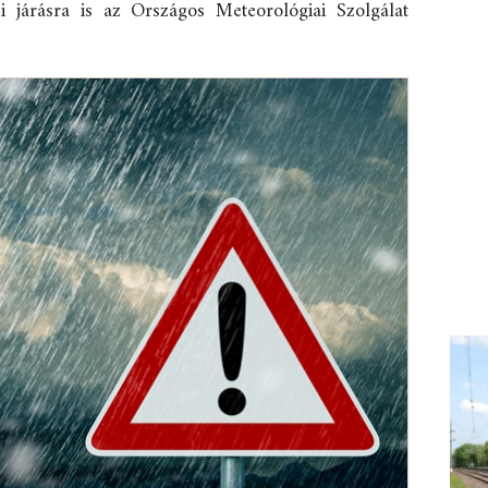
 járásra is az Országos Meteorológiai Szolgálat