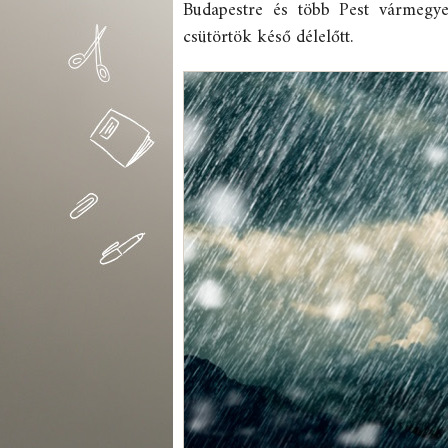
Budapestre és több Pest vármegyei
csütörtök késő délelőtt.