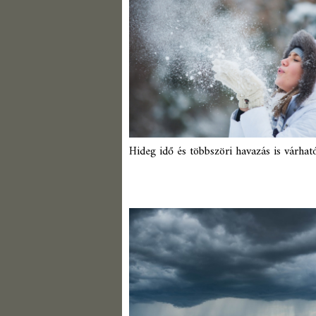
Hideg idő és többszöri havazás is várhat