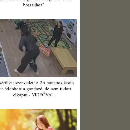
bosszúhoz"
érülést szenvedett a 23 hónapos kisfiú,
it feldobott a gondozó, de nem tudott
elkapni - VIDEÓVAL